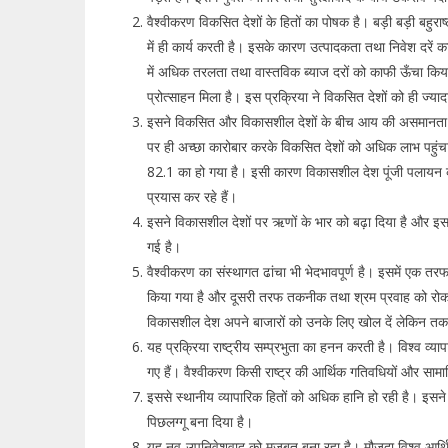
वैश्वीकरण विकसित देशों के हितों का पोषक है। बड़ी बड़ी बहुराष्ट्
में ही कार्य करती है। इसके कारण उत्पादकता तथा निवेश दरें काफी ग
में अधिक तरलता तथा वास्तविक ब्याज दरों को काफी ऊँचा किय
प्रोत्साहन मिला है। इस प्रक्रिया ने विकसित देशों को ही ज्याद
इसने विकसित और विकासशील देशों के बीच आय की असमानता को ब
पर ही अच्छा कारोबार करके विकसित देशों को अधिक लाभ पहुं
82.1 का हो गया है। इसी कारण विकासशील देश पूंजी पलायन का
प्रयास कर रहे हैं।
इसने विकासशील देशों पर ऋणों के भार को बढ़ा दिया है और इससे
गई है।
वैश्वीकरण का संस्थागत ढांचा भी भेदभावपूर्ण है। इसमें एक तरफ
किया गया है और दूसरी तरफ तकनीक तथा श्रम प्रवाह को रोका 
विकासशील देश अपने बाजारों को उनके लिए खोल दें लेकिन तकन
यह प्रक्रिया राष्ट्रीय सम्प्रभुता का हनन करती है। विश्व व्यापा
गए हैं। वैश्वीकरण किसी राष्ट्र की आर्थिक गतिवधियों और सामाजि
इससे स्थानीय व्यापारिक हितों को अधिक हानि हो रही है। इसने स्
पिछलग्गू बना दिया है।
यह नव-उपनिवेशवाद को मजबूत बना रहा है। मौजूदा विश्व आर्थिक 