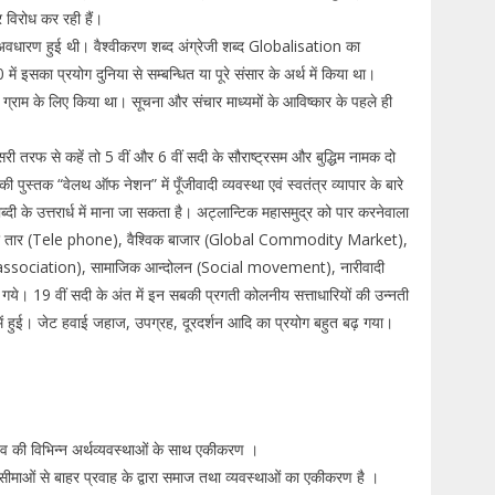
 विरोध कर रही हैं।
ी अवधारण हुई थी। वैश्वीकरण शब्द अंग्रेजी शब्द Globalisation का
ं इसका प्रयोग दुनिया से सम्बन्धित या पूरे संसार के अर्थ में किया था।
राम के लिए किया था। सूचना और संचार माध्यमों के आविष्कार के पहले ही
ी तरफ से कहें तो 5 वीं और 6 वीं सदी के सौराष्ट्रसम और बुद्धिम नामक दो
 पुस्तक “वेलथ ऑफ नेशन” में पूँजीवादी व्यवस्था एवं स्वतंत्र व्यापार के बारे
्दी के उत्तरार्ध में माना जा सकता है। अट्लान्टिक महासमुद्र को पार करनेवाला
सार तार (Tele phone), वैश्विक बाजार (Global Commodity Market),
al association), सामाजिक आन्दोलन (Social movement), नारीवादी
गये। 19 वीं सदी के अंत में इन सबकी प्रगती कोलनीय सत्ताधारियों की उन्नती
ं हुई। जेट हवाई जहाज, उपग्रह, दूरदर्शन आदि का प्रयोग बहुत बढ़ गया।
विश्व की विभिन्न अर्थव्यवस्थाओं के साथ एकीकरण ।
सीमाओं से बाहर प्रवाह के द्वारा समाज तथा व्यवस्थाओं का एकीकरण है ।