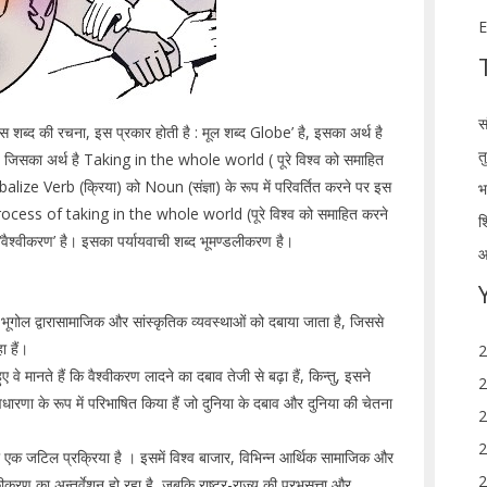
E
स
 इस शब्द की रचना, इस प्रकार होती है : मूल शब्द Globe’ है, इसका अर्थ है
त
जिसका अर्थ है Taking in the whole world ( पूरे विश्व को समाहित
ize Verb (क्रिया) को Noun (संज्ञा) के रूप में परिवर्तित करने पर इस
भ
थ Process of taking in the whole world (पूरे विश्व को समाहित करने
श
 ‘वैश्वीकरण’ है। इसका पर्यायवाची शब्द भूमण्डलीकरण है।
आ
 भूगोल द्वारासामाजिक और सांस्कृतिक व्यवस्थाओं को दबाया जाता है, जिससे
 हैं।
2
वे मानते हैं कि वैश्वीकरण लादने का दबाव तेजी से बढ़ा हैं, किन्तु, इसने
2
ारणा के रूप में परिभाषित किया हैं जो दुनिया के दबाव और दुनिया की चेतना
2
2
ी एक जटिल प्रक्रिया है । इसमें विश्व बाजार, विभिन्न आर्थिक सामाजिक और
2
करण का अन्तर्वेशन हो रहा है, जबकि राष्ट्र-राज्य की प्रभुसत्ता और