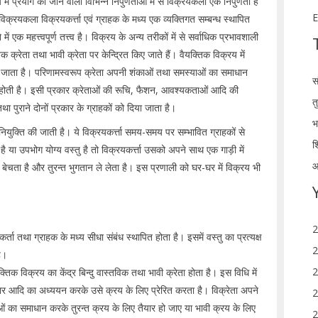
ं प्रयोग की जाने वाली विभिन्न निपुणताओं में से विक्रयकला एक निपुणता है
E
िक्रयकला विक्रयकर्त्ता एवं ग्राहक के मध्य एक व्यक्तिगत सम्बन्ध स्थापित
क महत्त्वपूर्ण तत्त्व है। विक्रय के अन्य तरीकों में से सर्वाधिक प्रभावशाली
 क्रेता तथा भावी क्रेता पर केन्द्रित किए जाते हैं। वैयक्तिक विक्रय में
 किया जाता है। परिणामस्वरूप क्रेता अपनी शंकाओं तथा समस्याओं का समाधान
स
िक होती है। इसी प्रकार क्रेताओं की रूचि, फैशन, आवश्यकताओं आदि की
त
ा पुराने दोनों प्रकार के ग्राहकों को दिया जाता है।
भ
 की नियुक्ति की जाती है। ये विक्रयकर्त्ता समय-समय पर सम्भावित ग्राहकों से
श
है या उपभोग योग्य वस्तु है तो विक्रयकर्त्ता उसको अपने साथ एक गाड़ी में
आ
बेचता है और तुरन्त भुगतान ले लेता है। इस प्रणाली को घर-घर में विक्रय भी
2
्ता तथा ग्राहक के मध्य सीधा संबंध स्थापित होता है। इसमें वस्तु का प्रत्यक्ष
2
ै।
2
क्तिक विक्रय का केंद्र बिन्दु वास्तविक तथा भावी क्रेता होता है। इस विधि में
ार आदि का अध्ययन करके उसे क्रय के लिए प्रेरित करता है। विक्रेता अपने
2
ओं का समाधान करके तुरन्त क्रय के लिए तैयार हो जाए या भावी क्रय के लिए
2