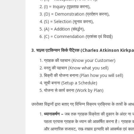
(I) = Inquiry (पूछताछ करना),
(D) = Demonstration (प्रर्दशन करना),
(S) = Selection (चुनाव करना),
(A) = Addition (संवर्द्धन),
(C) = Commendation (प्रशंसा एवं विदाई)
3. चाल्र्स एटकिन्सन किर्क पैैट्रिक (Charles Atkinson Kirk
ग्राहक की पहचान (Know your Customer)
वस्तु की पहचान (Know what you sell)
बिक्री की योजना बनाना (Plan how you will sell)
सूची बनाना (Setup a Schedule)
योजना से कार्य करना (Work by Plan)
उपरोक्त विद्वानों द्वारा बताए गए विभिन्न विक्रय प्रक्रिया के तत्वों के आधा
ध्यानाकर्षण –
जब तक ग्राहक विक्रेता की दुकान के अंदर ना 
पहला प्रयास ग्राहक के ध्यान को आकर्षित करना है। ग्राहक का
और आन्तरिक सजावट, रख-रखाव इत्यादि को आकर्षक एवं कला