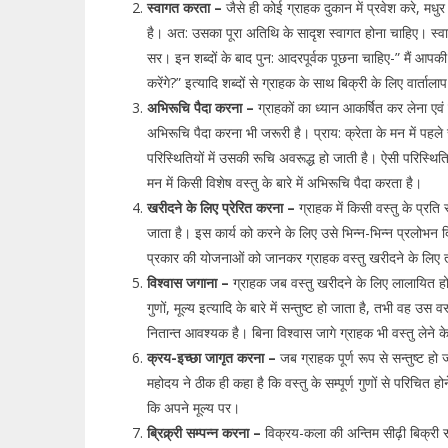
स्वागत करता –
जैसे ही कोई ग्राहक दुकान में प्रवेश करे, मध
है। अत: उसका पूरा अतिथि के सादृश स्वागत होना चाहिए। स्वा
सर। इन शब्दों के बाद पुन: आदरपूर्वक पूछना चाहिए-” मैं आपक
करेंगे?” इत्यादि शब्दों से ग्राहक के साथ बिक्री के लिए वार्ताल
अभिरूचि पैदा करना –
ग्राहकों का ध्यान आकर्षित कर लेना एवं 
अभिरूचि पैदा करना भी जरूरी है। प्राय: क्रेता के मन में पहले 
परिस्थितियों में उसकी रूचि अवरूद्ध हो जाती है। ऐसी परिस्थिति
मन में किसी विशेष वस्तु के बारे में अभिरूचि पैदा करता है।
खरीदने के लिए प्रेरित करना –
ग्राहक में किसी वस्तु के प्रति
जाता है। इस कार्य को करने के लिए उसे भिन्न-भिन्न प्रलोभन दि
प्रकार की योजनाओं को जानकर ग्राहक वस्तु खरीदने के लिए त
विश्वास जगाना –
ग्राहक जब वस्तु खरीदने के लिए लालायित हो 
गुणों, मूल्य इत्यादि के बारे में सन्तुष्ट हो जाता है, तभी वह 
नितान्त आवश्यक है। बिना विश्वास जागे ग्राहक भी वस्तु लेने 
क्रय-इच्छा जागृत करना –
जब ग्राहक पूर्ण रूप से सन्तुष्ट ह
महोदय ने ठीक ही कहा है कि वस्तु के सम्पूर्ण गुणों से परिचित ह
कि अपने मूल्य पर।
ब्रिक्र्री सम्पन्न करना –
विक्रय-कला की अन्तिम सीढ़ी बिक्री स