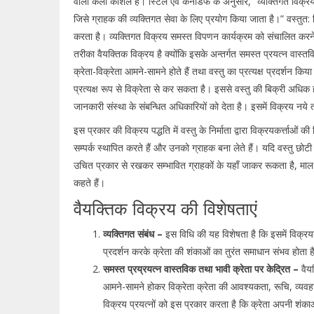
वाली कला कौशल है। स्टिल एवं कनडिफ के अनुसार, “व्यक्तिगत विक्रय मे
जिसे ग्राहक की व्यक्तिगत सेवा के लिए प्रयोग किया जाता है।” वस्तुत: व
करता है। व्यक्तिगत विक्रय समस्त विपणन कार्यक्रम को संचालित करने में ए
तरीका वैयक्तिक विक्रय है क्योंकि इसके अन्तर्गत समस्त प्रयत्न वास्तविक
क्रेता-विक्रेता आमने-सामने होते हैं तथा वस्तु का प्रत्यक्ष प्रदर्शन
प्रत्यक्ष रूप से विक्रेता से कर सकता है। इससे वस्तु की बिक्री अध
जानकारी संस्था के संबन्धित अधिकारियों को देता है। इसमें विक्रय नये तथ
इस प्रकार की विक्रय पद्धति में वस्तु के निर्माता द्वारा विक्रयकर्त्ताओं
सम्पर्क स्थापित करते हैं और उनको ग्राहक बना लेते हैं। यदि वस्तु छोटी 
उचित प्रकार से रखकर सम्भावित ग्राहकों के यहाँ जाकर रूकता है, माल 
कहते हैं।
वैयक्तिक विक्रय की विशेषताएं
व्यक्तिगत संबंध –
इस विधि की यह विशेषता है कि इसमें विक्रयकर
प्रदर्शन करके क्रेता की शंकाओं का तुरंत समाधान संभव होता ह
समस्त प्रय्रयत्न वास्तविक तथा भावी क्रेता पर केद्रित –
वैय
आमने-सामने होकर विक्रेता क्रेता की आवश्यकता, रूचि, व्यवह
विक्रय प्रयत्नों को इस प्रकार करता है कि क्रेता अपनी शंका