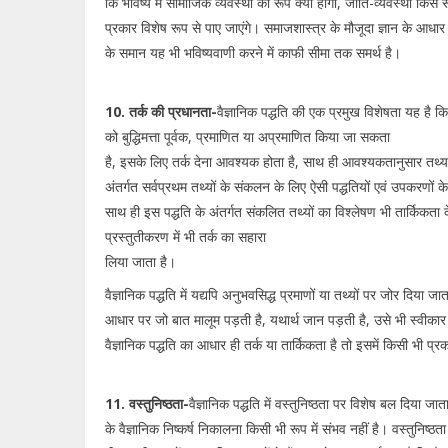
कि भविष्य में सामाजिक व्यवस्था का रूप क्या होगा, जाति-व्यवस्था किस रू
प्रकार विशेष रूप से पाए जाएंगे। समाजशास्त्र के मौजूदा ज्ञान के आधार
के समान यह भी भविष्यवाणी करने में काफी सीमा तक समर्थ है।
10. तर्क की प्रधानता-
वैज्ञानिक पद्धति की एक प्रमुख विशेषता यह है 
को बुद्धिमत्ता पूर्वक, प्रमाणित या अप्रमाणित किया जा सकता
है, इसके लिए तर्क देना आवश्यक होता है, साथ ही आवश्यकतानुसार तथ्य भी
अंतर्गत सर्वप्रथम तथ्यों के संकलन के लिए ऐसी पद्धतियों एवं उपकरणों क
साथ ही इस पद्धति के अंतर्गत संकलित तथ्यों का विश्लेषण भी तार्किकता क
प्रस्तुतीकरण में भी तर्क का सहारा
लिया जाता है।
वैज्ञानिक पद्धति में यद्यपि अनुभवसिद्ध प्रमाणों या तथ्यों पर जोर दिया जा
आधार पर जो बात मालूम पड़ती है, यथार्थ जान पड़ती है, उसे भी स्वीक
वैज्ञानिक पद्धति का आधार ही तर्क या तार्किकता है तो इसमें किसी भी प्
11. वस्तुनिष्ठता-
वैज्ञानिक पद्धति में वस्तुनिष्ठता पर विशेष बल दिया जाता
के वैज्ञानिक निष्कर्ष निकालना किसी भी रूप में संभव नहीं है। वस्तुनिष्ठ