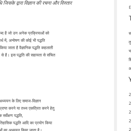
िधि जिसके द्वारा विज्ञान की रचना और विस्तार
E
 शब्द है जो उन अनेक प्रक्रियाओं को
स
्थ में, अन्वेषण की कोई भी पद्धति
त
 किया जाता है वैज्ञानिक पद्धति कहलाती
भ
ंचय से है। इस पद्धति की सहायता से संचित
श
आ
2
े अध्ययन के लिए समाज-विज्ञान
2
 प्राप्त करने या तथ्य एकत्रित करने हेतु
2
र्वेक्षण पद्धति,
2
 ऐतिहासिक पद्धति आदि का प्रयोग किया
2
नाओं का अध्ययन किया जाता है।