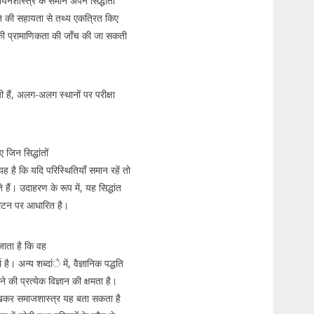
यनशास्त्र के समान अपने सिद्धांतों
पद्धति की सहायता से तथ्य एकत्रित किए
 इनकी प्रामाणिकता की जाँच की जा सकती
 हैं, अलग-अलग स्थानों पर परीक्षा
 जिन सिद्धांतों
 यह है कि यदि परिस्थितियाँ समान रहें तो
े हैं। उदाहरण के रूप में, यह सिद्धांत
िघटन पर आधारित है।
जाता है कि वह
 है। अन्य शब्दांे में, वैज्ञानिक पद्धति
की प्रत्येक विज्ञान की क्षमता है।
में रखकर समाजशास्त्र यह बता सकता है