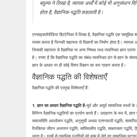
बवुल्फ ने लिखा है, व्यापक अर्थों में कोई भी अनुसंधान व
होता है, वैज्ञानिक-पद्धति कहलाती है।
एनसाइक्लोपीडिया ब्रिटेनिका में लिखा है, वैज्ञानिक पद्धति एक सामूहिक
व्यक्त करता है जिनकी सहायता से विज्ञानों का निर्माण होता है। व्यापक अर
जिसकी सहायता से वैज्ञानिक या अन्य निष्पक्ष तथा व्यवस्थित ज्ञान प्राप्त
है। स्पष्ट है कि वैज्ञानिक पद्धति का संबंध व्यवस्थित ढंग से ज्ञान के स
ज्ञान के आधार पर ही कोई विषय विज्ञान का रूप ग्रहण करता है।
वैज्ञानिक पद्धति की विशेषताएँ
वैज्ञानिक पद्धति की प्रमुख विशेषताएँ हैंः
1. ज्ञान का आधार वैज्ञानिक पद्धति है-
मूर्त और अमूर्त सामाजिक तथ्यों क
विभिन्न वैज्ञानिक पद्धतियों का प्रयोग करते हैं। उदाहरण के रूप में, ज्ञान
समाजमिति अवलोकन पद्धति, अनुसूची अथवा प्रश्नावली पद्धति, सामाजिक स
वैयक्तिक जीवन अध्ययन पद्धति, सांख्यिकीय पद्धति, साक्षात्कार पद्धति,
जाता है। इनमें से एकाधिक पद्धतियों को काम में लेते हुए सामाजिक घट