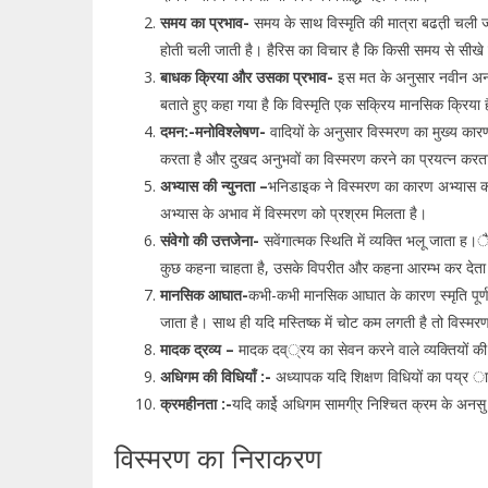
समय का प्रभाव-
समय के साथ विस्मृति की मात्रा बढत़ी चली ज
होती चली जाती है। हैरिस का विचार है कि किसी समय से सीखे गय
बाधक क्रिया और उसका प्रभाव-
इस मत के अनुसार नवीन अनभ्ु
बताते हुए कहा गया है कि विस्मृति एक सक्रिय मानसिक क्रिया है अ
दमन:-मनोविश्लेषण-
वादियों के अनुसार विस्मरण का मुख्य का
करता है और दुखद अनुभवों का विस्मरण करने का प्रयत्न करत
अभ्यास की न्युनता –
भनिडाइक ने विस्मरण का कारण अभ्यास का
अभ्यास के अभाव में विस्मरण को प्रश्रम मिलता है।
संवेगो की उत्तजेना-
सवेंगात्मक स्थिति में व्यक्ति भलू जाता ह।ै
कुछ कहना चाहता है, उसके विपरीत और कहना आरम्भ कर देता
मानसिक आघात-
कभी-कभी मानसिक आघात के कारण स्मृति पूर्ण
जाता है। साथ ही यदि मस्तिष्क में चोट कम लगती है तो विस्मर
मादक द्रव्य –
मादक दव््रय का सेवन करने वाले व्यक्तियों की 
अधिगम की विधियाँ :-
अध्यापक यदि शिक्षण विधियों का पय्र ागे
क्रमहीनता :-
यदि काईे अधिगम सामगी्र निश्चित क्रम के अनस
विस्मरण का निराकरण