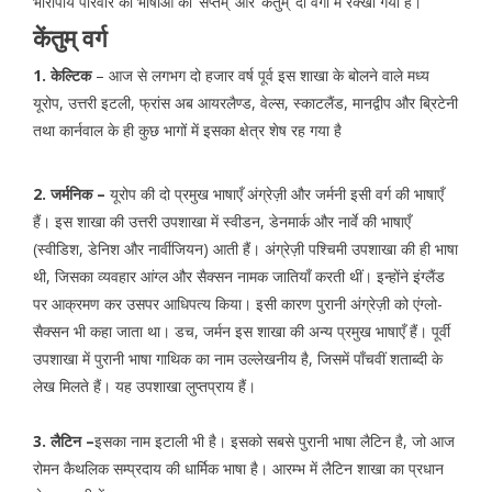
भारोपीय परिवार की भाषाओं को ‘सप्तम्’ और ‘केंतुम्’ दो वर्गों में रक्खा गया है।
केंतुम् वर्ग
1. केल्टिक
– आज से लगभग दो हजार वर्ष पूर्व इस शाखा के बोलने वाले मध्य
यूरोप, उत्तरी इटली, फ्रांस अब आयरलैण्ड, वेल्स, स्काटलैंड, मानद्वीप और ब्रिटेनी
तथा कार्नवाल के ही कुछ भागों में इसका क्षेत्र शेष रह गया है
2. जर्मनिक –
यूरोप की दो प्रमुख भाषाएँ अंग्रेज़ी और जर्मनी इसी वर्ग की भाषाएँ
हैं। इस शाखा की उत्तरी उपशाखा में स्वीडन, डेनमार्क और नार्वे की भाषाएँ
(स्वीडिश, डेनिश और नार्वीजियन) आती हैं। अंग्रेज़ी पश्चिमी उपशाखा की ही भाषा
थी, जिसका व्यवहार आंग्ल और सैक्सन नामक जातियाँ करती थीं। इन्होंने इंग्लैंड
पर आक्रमण कर उसपर आधिपत्य किया। इसी कारण पुरानी अंग्रेज़ी को एंग्लो-
सैक्सन भी कहा जाता था। डच, जर्मन इस शाखा की अन्य प्रमुख भाषाएँ हैं। पूर्वी
उपशाखा में पुरानी भाषा गाथिक का नाम उल्लेखनीय है, जिसमें पाँचवीं शताब्दी के
लेख मिलते हैं। यह उपशाखा लुप्तप्राय हैं।
3. लैटिन –
इसका नाम इटाली भी है। इसको सबसे पुरानी भाषा लैटिन है, जो आज
रोमन कैथलिक सम्प्रदाय की धार्मिक भाषा है। आरम्भ में लैटिन शाखा का प्रधान