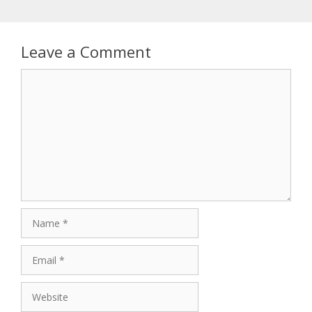
Leave a Comment
Comment
Name
Email
Website