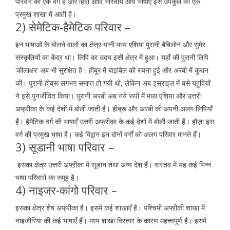
परिवार का एक वर्ग है और हिंदी आदि भारतीय आर्य भाषाएँ इस उपकुल की एक
प्रमुख शाखा में आती है।
2) सेमेटिक-हैमेटिक परिवार –
इन भाषाओं के बोलने वालों का क्षेत्र यानी मध्य एशिया पुरानी बैबिलोन और सुमेर
संस्कृतियों का केंद्र था। लिपि का उदय इसी क्षेत्र में हुआ। यहाँ की पुरानी लिपि
‘कीलाक्षर’ अब भी सुरक्षित है। हीबू्र में बाइबिल की रचना हुई और अरबी में कुरान
की। पुरानी हीब्रू लगभग समाप्त हो गयी थी, लेकिन अब इस्राइल में बसे यहूदियों
ने इसे पुनर्जीवित किया। पुरानी अरबी अब नये रूपों में मध्य एशिया और उत्तरी
अफ्रीका के कई देशों में बोली जाती है। हीब्रू और अरबी की अपनी अलग लिपियाँ
हैं। हैमेटिक वर्ग की भाषाएँ उत्तरी अफ्रीका के कई देशों में बोली जाती हैं। हौज़ा इस
वर्ग की प्रमुख भाषा है। कई विद्वान इन दोनों वर्गों को अलग परिवार मानते हैं।
3) सूडानी भाषा परिवार –
इसका क्षेत्र उत्तरी अफ्ऱीका में सूडान तथा अन्य देश हैं। वास्तव में यह कई भिन्न
भाषा परिवारों का समूह है।
4) नाइजर-कांगो परिवार –
इसका क्षेत्र शेष अफ्रीका है। इसमें कई शाखाएँ हैं। पश्चिमी अफ्ऱीकी शाखा में
नाइजीरिया की कई भाषाएँ हैं। मध्य शाखा विस्तार के कारण महत्त्वपूर्ण है। इसमें