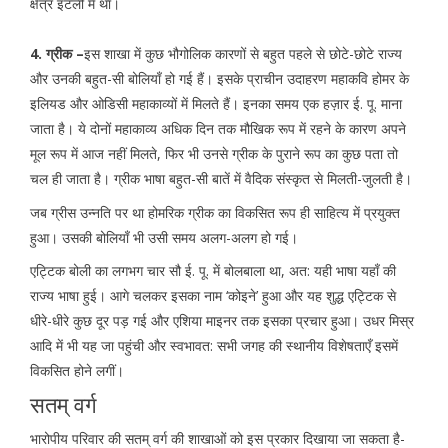
क्षेत्र इटली में था।
4. ग्रीक –
इस शाखा में कुछ भौगोलिक कारणों से बहुत पहले से छोटे-छोटे राज्य
और उनकी बहुत-सी बोलियाँ हो गई हैं। इसके प्राचीन उदाहरण महाकवि होमर के
इलियड और ओडिसी महाकाव्यों में मिलते हैं। इनका समय एक हज़ार ई. पू. माना
जाता है। ये दोनों महाकाव्य अधिक दिन तक मौखिक रूप में रहने के कारण अपने
मूल रूप में आज नहीं मिलते, फिर भी उनसे ग्रीक के पुराने रूप का कुछ पता तो
चल ही जाता है। ग्रीक भाषा बहुत-सी बातें में वैदिक संस्कृत से मिलती-जुलती है।
जब ग्रीस उन्नति पर था होमरिक ग्रीक का विकसित रूप ही साहित्य में प्रयुक्त
हुआ। उसकी बोलियाँ भी उसी समय अलग-अलग हो गई।
एट्टिक बोली का लगभग चार सौ ई. पू. में बोलबाला था, अत: यही भाषा यहाँ की
राज्य भाषा हुई। आगे चलकर इसका नाम ‘कोइने’ हुआ और यह शुद्ध एट्टिक से
धीरे-धीरे कुछ दूर पड़ गई और एशिया माइनर तक इसका प्रचार हुआ। उधर मिस्र
आदि में भी यह जा पहुंची और स्वभावत: सभी जगह की स्थानीय विशेषताएँ इसमें
विकसित होने लगीं।
सतम् वर्ग
भारोपीय परिवार की सतम् वर्ग की शाखाओं को इस प्रकार दिखाया जा सकता है-