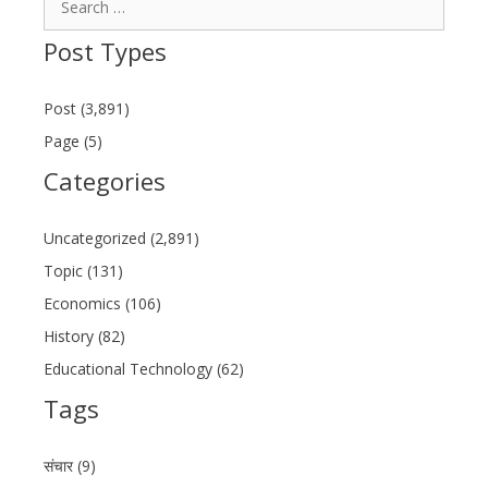
for:
Post Types
Post (3,891)
Page (5)
Categories
Uncategorized (2,891)
Topic (131)
Economics (106)
History (82)
Educational Technology (62)
Tags
संचार (9)