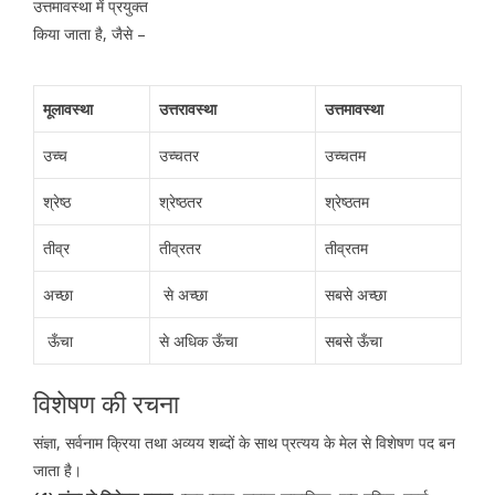
उत्तमावस्था में प्रयुक्त
किया जाता है, जैसे –
मूलावस्था
उत्तरावस्था
उत्तमावस्था
उच्च
उच्चतर
उच्चतम
श्रेष्ठ
श्रेष्ठतर
श्रेष्ठतम
तीव्र
तीव्रतर
तीव्रतम
अच्छा
से अच्छा
सबसे अच्छा
ऊँचा
से अधिक ऊँचा
सबसे ऊँचा
विशेषण की रचना
संज्ञा, सर्वनाम क्रिया तथा अव्यय शब्दों के साथ प्रत्यय के मेल से विशेषण पद बन
जाता है।