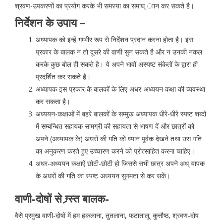
श्रवण-उपकरणों का प्रयोग करके भी समस्या का समाध् ाान कर सकते है।
निर्देशन के उपाय –
अध्यापक को इन्हें गम्भीर रूप से निर्देशन प्रदान करना होता है। इस
प्रकार के बालक न तो दूसरे की वाणी सुन सकते है और न उनकी नकल
करके कुछ बोल ही सकते है। ये अपने भावों अस्पष्ट संकेतों के द्वारा ही
प्रदर्शित कर सकते है।
अध्यापक इस प्रकार के बालकों के लिए अधर-अध्ययन कक्षा की व्यवस्था
कर सकता है।
अध्ययन-कक्षाओं में बहरे बालकों के सम्मुख अध्यापक धीरे-धीरे स्पष्ट शब्दों
में सम्बन्धित सहायक सामग्री की सहायता से भाषण दें और छात्रों को
अपने (अध्यापक के) अधरों की गति को ध्यान पूर्वक देखने तथा उस गति
का अनुकरण करते हुए उच्चारण करने को प्रोत्साहित करना चाहिए।
अधर-अध्ययन कक्षाऐं छोटी-छोटी हो जिससे सभी छात्र अपने अध् यापक
के अधरों की गति का स्पष्ट अध्ययन सुगमता से कर सकें।
वाणी-दोषों से ग्र्स्त बालक-
वैसे प्रमुख वाणी-दोषों में हम हकलाना, तुतलाना, फटातालू; कुत्तौष्ठ, श्रवण-दोष