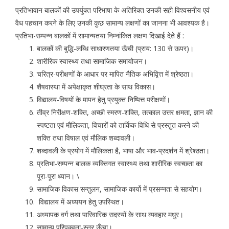
प्रतिभावान बालकों की उपर्युक्त परिभाषा के अतिरिक्त उनकी सही विश्वसनीय एवं
वैध पहचान करने के लिए उनकी कुछ सामान्य लक्षणों का जानना भी आवश्यक है।
प्रतिभा-सम्पन्न बालकों में सामान्यतया निम्नांकित लक्षण दिखाई देते हैं :
बालकों की बुद्धि-लब्धि साधारणतया ऊँची (प्राय: 130 से ऊपर)।
शारीरिक स्वास्थ्य तथा सामाजिक समायोजन।
चरित्र-परीक्षणों के आधार पर मापित नैतिक अभिवृित्त में श्रेष्ठता।
शैषवास्था में अपेक्षाकृत शीघ्रता के साथ विकास।
विद्यालय-विषयों के मापन हेतु प्रयुक्त निष्पित्त परीक्षणों।
तीव्र निरीक्षण-शक्ति, अच्छी स्मरण-शक्ति, तत्काल उत्तर क्षमता, ज्ञान की
स्पष्टता एवं मौलिकता, विचारों को तार्किक विधि से प्रस्तुत करने की
शक्ति तथा विषाल एवं मौलिक शब्दावली।
शब्दावली के प्रयोग में मौलिकता है, भाषा और भाव-प्रदर्शन में श्रेश्ठता।
प्रतिभा-सम्पन्न बालक व्यक्तिगत स्वास्थ्य तथा शारीरिक स्वच्छता का
पूरा-पूरा ध्यान। \
सामाजिक विकास सन्तुलन, सामाजिक कार्यो में प्रसन्नता से सहयोग।
विद्यालय में अध्ययन हेतु उपस्थित।
अध्यापक वर्ग तथा पारिवारिक सदस्यों के साथ व्यवहार मधुर।
सामान्य परिपक्वता-स्तर ऊँचा।