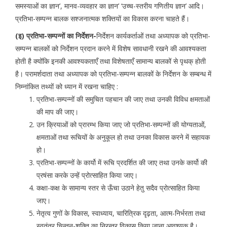
समस्याओं का ज्ञान’, मानव-व्यवहार का ज्ञान’ ‘उच्च-स्तरीय गणितीय ज्ञान’ आदि।
प्रतिभा-सम्पन्न बालक सश्जनात्मक शक्तियों का विकास करना चाहते हैं।
(इ) प्रतिभा-सम्पन्नों का निर्देशन-
निर्देशन कार्यकर्ताओं तथा अध्यापक को प्रतिभा-
सम्पन्न बालकों को निर्देशन प्रदान करने में विशेष सावधानी रखने की आवश्यकता
होती है क्योंकि इनकी आवश्यकताएँ तथा विशेषताएँ सामान्य बालकों से पृथक् होती
है। परामर्शदाता तथा अध्यापक को प्रतिभा-सम्पन्न बालकों के निर्देशन के सम्बन्ध में
निम्नांकित तथ्यों को ध्यान में रखना चाहिए :
प्रतिभा-सम्पन्नों की समुचित पहचान की जाए तथा उनकी विविध क्षमताओं
की माप की जाए।
उन क्रियाओं को प्रारम्भ किया जाए जो प्रतिभा-सम्पन्नों की योग्यताओं,
क्षमताओं तथा रूचियों के अनुकूल हो तथा उनका विकास करने में सहायक
हो।
प्रतिभा-सम्पन्नों के कार्यो में रूचि प्रदर्शित की जाए तथा उनके कार्यो की
प्रषंसा करके उन्हें प्रोत्साहित किया जाए।
कक्षा-कक्ष के सामान्य स्तर से ऊँचा उठाने हेतु सदैव प्रोत्साहित किया
जाए।
नेतृत्व गुणों के विकास, स्वाध्याय, चारित्रिक दृढ़ता, आत्म-निर्भरता तथा
स्वतंत्र चिन्तन-शक्ति का निरन्तर विकास किया जाना आवश्यक है।