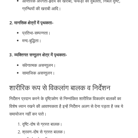
आन्तरिक अपंगता-हृदय की खराबी, फेफड़ों की दुर्बलता, निर्बल दृष्टि,
ग्रन्थियों की खराबी आदि।
2. मानसिक क्षेत्रों में पृथकता-
प्रतिभा-सम्पन्नता।
मन्द-बुद्धिता।
3. व्यक्तिगत सन्तुलन क्षेत्र में पृथकता-
संवेगात्मक असन्तुलन।
सामाजिक असन्तुलन।
शारीरिक रूप से विकलांग बालक व निर्देशन
निर्देशन प्रदान करने के दृष्टिकोण से निम्नांकित शारीरिक विकलांग बालकों का
विशेष ध्यान रखने की आवश्यकता है इन्हें निर्देशन अलग से देना पड़ता है जब ये
समायोजन नहीं कर पाते।
दृष्टि-दोष से ग्रस्त बालक।
श्रवण-दोष से ग्रस्त बालक।