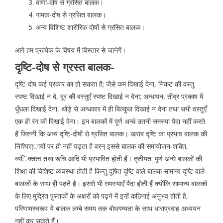
वाणी-दोष से ग्रसित बालक।
गामक-दोष से ग्रसित बालक।
अन्य विशिष्ट शारीरिक दोषों से ग्रसित बालक।
आगे हम प्रत्येक के विषय में विस्तार से जानेगें।
दृष्टि-दोष से ग्रस्त बालक-
दृष्टि-दोष कई प्रकार का हो सकता है; जैसे कम दिखाई देना, निकट की वस्तु
स्पष्ट दिखाई न दे, दूर की वस्तुएँ स्पष्ट दिखाई न देना; अन्धापन, तीव्र प्रकाष में
धुँधला दिखाई देना, थोड़े से अन्धकार में ही बिल्कुल दिखाई न देना तथा सभी वस्तुएँ
एक ही रंग की दिखाई देना। इन बालकों में पूर्ण अन्धे उतनी समस्या पैदा नहीं करते
हैं जितनी कि अन्य दृष्टि-दोषों से ग्रसित बालक। खराब दृष्टि का प्रभाव बालक की
निश्पित्त्ायों पर ही नहीं पड़ता है वरन् इससे बालक की समायोजन-शक्ति,
व्यंिक्तत्व तथा रूचि आदि भी प्रभावित होती हैं। तृतीयत: पूर्ण अन्धे बालकों की
शिक्षा की विशिष्ट व्यवस्था होती है किन्तु दूषित दृष्टि वाले बालक सामान्य दृष्टि वाले
बालकों के साथ ही पढ़ते है। इससे भी समस्याएँ पैदा होती हैं क्योंकि सामान्य बालकों
के लिए मुद्रित पुस्तकों के अक्षरों को पढ़ने में इन्हें कठिनाई अनुभव होती है,
परिणामस्वरूप ये बालक लम्बे समय तक बोधगम्यता के साथ धाराप्रवाह अध्ययन
नहीं कर सकते हैं।