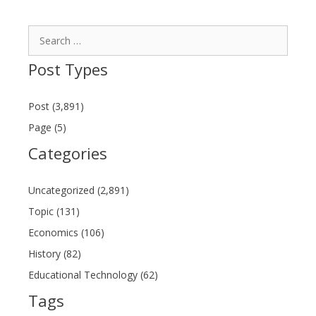
Search
for:
Post Types
Post (3,891)
Page (5)
Categories
Uncategorized (2,891)
Topic (131)
Economics (106)
History (82)
Educational Technology (62)
Tags