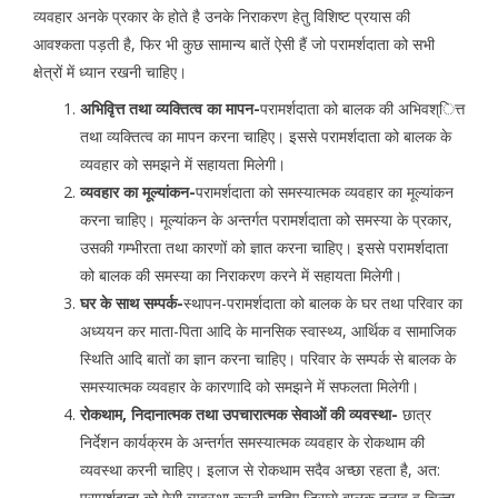
व्यवहार अनके प्रकार के होते है उनके निराकरण हेतु विशिष्ट प्रयास की
आवश्कता पड़ती है, फिर भी कुछ सामान्य बातें ऐसी हैं जो परामर्शदाता को सभी
क्षेत्रों में ध्यान रखनी चाहिए।
अभिवृित्त तथा व्यक्तित्व का मापन-
परामर्शदाता को बालक की अभिवश्ित्त
तथा व्यक्तित्व का मापन करना चाहिए। इससे परामर्शदाता को बालक के
व्यवहार को समझने में सहायता मिलेगी।
व्यवहार का मूल्यांकन-
परामर्शदाता को समस्यात्मक व्यवहार का मूल्यांकन
करना चाहिए। मूल्यांकन के अन्तर्गत परामर्शदाता को समस्या के प्रकार,
उसकी गम्भीरता तथा कारणों को ज्ञात करना चाहिए। इससे परामर्शदाता
को बालक की समस्या का निराकरण करने में सहायता मिलेगी।
घर के साथ सम्पर्क-
स्थापन-परामर्शदाता को बालक के घर तथा परिवार का
अध्ययन कर माता-पिता आदि के मानसिक स्वास्थ्य, आर्थिक व सामाजिक
स्थिति आदि बातों का ज्ञान करना चाहिए। परिवार के सम्पर्क से बालक के
समस्यात्मक व्यवहार के कारणादि को समझने में सफलता मिलेगी।
रोकथाम, निदानात्मक तथा उपचारात्मक सेवाओं की व्यवस्था-
छात्र
निर्देशन कार्यक्रम के अन्तर्गत समस्यात्मक व्यवहार के रोकथाम की
व्यवस्था करनी चाहिए। इलाज से रोकथाम सदैव अच्छा रहता है, अत:
परामर्शदाता को ऐसी व्यवस्था करनी चाहिए जिससे बालक तनाव व चिन्ता