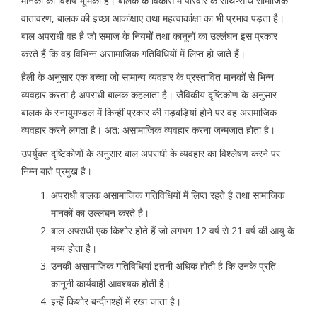
मानकों की विशेष भूमिका है। बालक के विकास में परिवार के साथ-साथ सामाजिक
वातावरण, बालक की इच्छा आकांक्षाए तथा महत्वाकांक्षा का भी प्रभाव पड़ता है।
बाल अपराधी वह है जो समाज के नियमों तथा कानूनों का उल्लंघन इस प्रकार
करते हैं कि वह विभिन्न असामाजिक गतिविधियों में लिप्त हो जाते हैं।
हैली के अनुसार एक बच्चा जो सामान्य व्यवहार के प्रस्तावित मानकों से भिन्न
व्यवहार करता है अपराधी बालक कहलाता है। जैविकीय दृष्टिकोण के अनुसार
बालक के स्नायुमण्डल में किन्हीं प्रकार की गड़बड़ियां होने पर वह असमाजिक
व्यवहार करने लगता है। अत: असामाजिक व्यवहार करना जन्मजात होता है।
उपर्युक्त दृष्टिकोणों के अनुसार बाल अपराधी के व्यवहार का विश्लेषण करने पर
निम्न बाते प्रमुख है।
अपराधी बालक असामाजिक गतिविधियों में लिप्त रहते है तथा सामाजिक
मानकों का उल्लंघन करते है।
बाल अपराधी एक किशोर होते हैं जो लगभग 12 वर्ष से 21 वर्ष की आयु के
मध्य होता है।
उनकी असामाजिक गतिविधियां इतनी अधिक होती है कि उनके प्रति
कानूनी कार्यवाही आवश्यक होती है।
इन्हें किशोर बन्दीगश्हों में रखा जाता है।