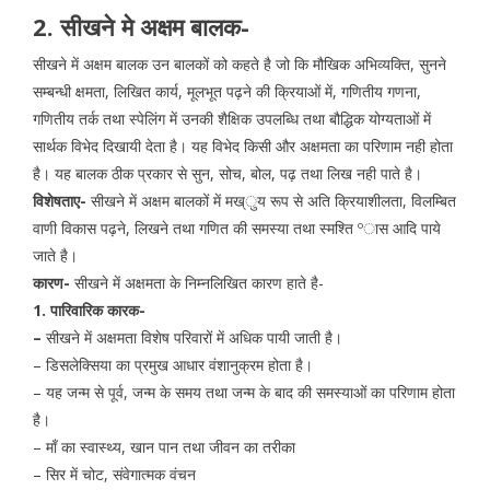
2. सीखने मे अक्षम बालक-
सीखने में अक्षम बालक उन बालकों को कहते है जो कि मौखिक अभिव्यक्ति, सुनने
सम्बन्धी क्षमता, लिखित कार्य, मूलभूत पढ़ने की क्रियाओं में, गणितीय गणना,
गणितीय तर्क तथा स्पेलिंग में उनकी शैक्षिक उपलब्धि तथा बौद्धिक योग्यताओं में
सार्थक विभेद दिखायी देता है। यह विभेद किसी और अक्षमता का परिणाम नही होता
है। यह बालक ठीक प्रकार से सुन, सोच, बोल, पढ़ तथा लिख नही पाते है।
विशेषताए-
सीखने में अक्षम बालकों में मख्ुय रूप से अति क्रियाशीलता, विलम्बित
वाणी विकास पढ़ने, लिखने तथा गणित की समस्या तथा स्मश्ति ºास आदि पाये
जाते है।
कारण-
सीखने में अक्षमता के निम्नलिखित कारण हाते है-
1. पारिवारिक कारक-
–
सीखने में अक्षमता विशेष परिवारों में अधिक पायी जाती है।
– डिसलेक्सिया का प्रमुख आधार वंशानुक्रम होता है।
– यह जन्म से पूर्व, जन्म के समय तथा जन्म के बाद की समस्याओं का परिणाम होता
है।
– माँ का स्वास्थ्य, खान पान तथा जीवन का तरीका
– सिर में चोट, संवेगात्मक वंचन