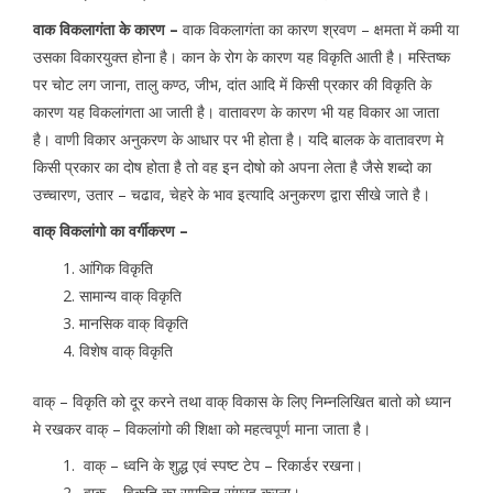
वाक विकलागंता के कारण –
वाक विकलागंता का कारण श्रवण – क्षमता में कमी या
उसका विकारयुक्त होना है। कान के रोग के कारण यह विकृति आती है। मस्तिष्क
पर चोट लग जाना, तालु कण्ठ, जीभ, दांत आदि में किसी प्रकार की विकृति के
कारण यह विकलांगता आ जाती है। वातावरण के कारण भी यह विकार आ जाता
है। वाणी विकार अनुकरण के आधार पर भी होता है। यदि बालक के वातावरण मे
किसी प्रकार का दोष होता है तो वह इन दोषो को अपना लेता है जैसे शब्दो का
उच्चारण, उतार – चढाव, चेहरे के भाव इत्यादि अनुकरण द्वारा सीखे जाते है।
वाक् विकलांगो का वर्गीकरण –
आंगिक विकृति
सामान्य वाक् विकृति
मानसिक वाक् विकृति
विशेष वाक् विकृति
वाक् – विकृति को दूर करने तथा वाक् विकास के लिए निम्नलिखित बातो को ध्यान
मे रखकर वाक् – विकलांगो की शिक्षा को महत्वपूर्ण माना जाता है।
वाक् – ध्वनि के शुद्ध एवं स्पष्ट टेप – रिकार्डर रखना।
वाक् – विकृति का समुचित संग्रह करना।