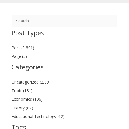
Search
for:
Post Types
Post (3,891)
Page (5)
Categories
Uncategorized (2,891)
Topic (131)
Economics (106)
History (82)
Educational Technology (62)
Tags