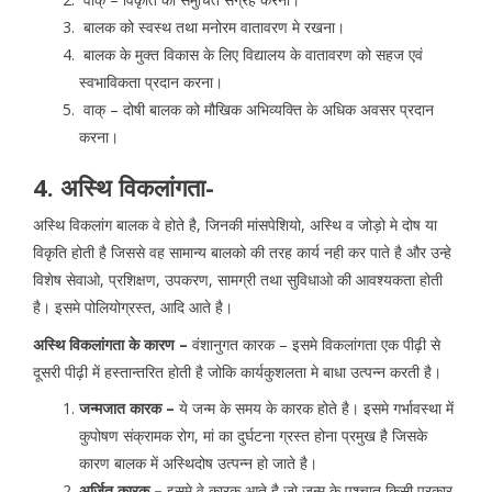
बालक को स्वस्थ तथा मनोरम वातावरण मे रखना।
बालक के मुक्त विकास के लिए विद्यालय के वातावरण को सहज एवं
स्वभाविकता प्रदान करना।
वाक् – दोषी बालक को मौखिक अभिव्यक्ति के अधिक अवसर प्रदान
करना।
4. अस्थि विकलांगता-
अस्थि विकलांग बालक वे होते है, जिनकी मांसपेशियो, अस्थि व जोड़ो मे दोष या
विकृति होती है जिससे वह सामान्य बालको की तरह कार्य नही कर पाते है और उन्हे
विशेष सेवाओ, प्रशिक्षण, उपकरण, सामग्री तथा सुविधाओ की आवश्यकता होती
है। इसमे पोलियोग्रस्त, आदि आते है।
अस्थि विकलांगता के कारण –
वंशानुगत कारक – इसमे विकलांगता एक पीढ़ी से
दूसरी पीढ़ी में हस्तान्तरित होती है जोकि कार्यकुशलता मे बाधा उत्पन्न करती है।
जन्मजात कारक –
ये जन्म के समय के कारक होते है। इसमे गर्भावस्था में
कुपोषण संक्रामक रोग, मां का दुर्घटना ग्रस्त होना प्रमुख है जिसके
कारण बालक में अस्थिदोष उत्पन्न हो जाते है।
अर्जित कारक –
इसमे वे कारक आते है जो जन्म के पश्चात किसी प्रकार