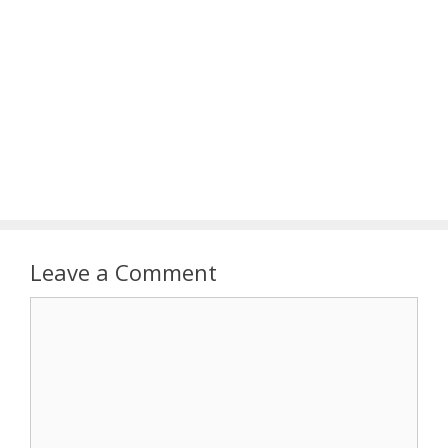
Leave a Comment
Comment