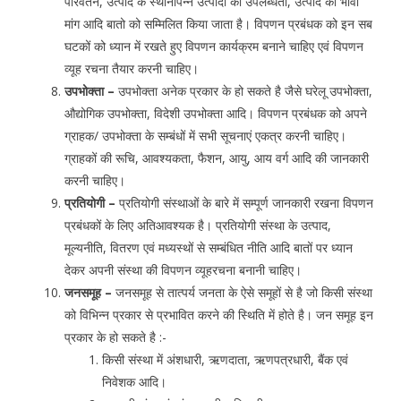
परिवर्तन, उत्पाद के स्थानापन्न उत्पादों की उपलब्धता, उत्पाद की भावी
मांग आदि बातो को सम्मिलित किया जाता है। विपणन प्रबंधक को इन सब
घटकों को ध्यान में रखते हुए विपणन कार्यक्रम बनाने चाहिए एवं विपणन
व्यूह रचना तैयार करनी चाहिए।
उपभोक्ता –
उपभोक्ता अनेक प्रकार के हो सकते है जैसे घरेलू उपभोक्ता,
औद्योगिक उपभोक्ता, विदेशी उपभोक्ता आदि। विपणन प्रबंधक को अपने
ग्राहक/ उपभोक्ता के सम्बंधों में सभी सूचनाएं एकत्र करनी चाहिए।
ग्राहकों की रूचि, आवश्यकता, फैशन, आयु, आय वर्ग आदि की जानकारी
करनी चाहिए।
प्रतियोगी –
प्रतियोगी संस्थाओं के बारे में सम्पूर्ण जानकारी रखना विपणन
प्रबंधकों के लिए अतिआवश्यक है। प्रतियोगी संस्था के उत्पाद,
मूल्यनीति, वितरण एवं मध्यस्थों से सम्बंधित नीति आदि बातों पर ध्यान
देकर अपनी संस्था की विपणन व्यूहरचना बनानी चाहिए।
जनसमूह –
जनसमूह से तात्पर्य जनता के ऐसे समूहों से है जो किसी संस्था
को विभिन्न प्रकार से प्रभावित करने की स्थिति में होते है। जन समूह इन
प्रकार के हो सकते है :-
किसी संस्था में अंशधारी, ऋणदाता, ऋणपत्रधारी, बैंक एवं
निवेशक आदि।