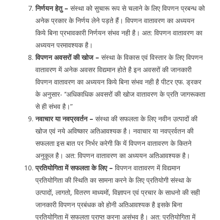
निर्णयन हेतु –
संस्था को सुचारू रूप से चलाने के लिए विपणन प्रबन्ध को
अनेक प्रकार के निर्णय लेने पड़ते हैं। विपणन वातावरण का अध्ययन
किये बिना प्रभावकारी निर्णयन संभव नही है। अत: विपणन वातावरण का
अध्ययन परमावश्यक है।
विपणन अवसरों की खोज –
संस्था के विकास एवं विस्तार के लिए विपणन
वातावरण में अनेक अवसर विद्यमान होते है इन अवसरों की जानकारी
विपणन वातावरण का अध्ययन किये बिना संभव नही है पीटर एफ. ड्रकर
के अनुसार- ‘‘अधिकाधिक अवसरों की खोज वातावरण के प्रति जागरूकता
से ही संभव है।”
नवाचार या नवप्रवर्तन –
संस्था की सफलता के लिए नवीन उत्पादों की
खोज एवं नये अविष्कार अतिआवश्यक है। नवाचार या नवप्रर्वतन की
सफलता इस बात पर निर्भर करेगी कि यें विपणन वातावरण के कितने
अनुकूल है। अत: विपणन वातावरण का अध्ययन अतिआवश्यक है।
प्रतियोगिता में सफलता के लिए –
विपणन वातावरण में विद्यमान
प्रतियोगिता की स्थिति का सामना करने के लिए प्रतियोगी संस्था के
उत्पादों, लागतो, वितरण माध्यमों, विज्ञापन एवं प्रचार के साधनो की सही
जानकारी विपणन प्रबंधक को होनी अतिआवश्यक है इसके बिना
प्रतियोगिता में सफलता प्राप्त करना असंभव है। अत: प्रतियोगिता में