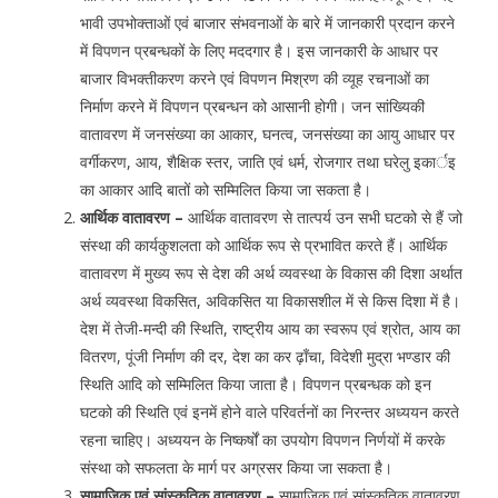
भावी उपभोक्ताओं एवं बाजार संभवनाओं के बारे में जानकारी प्रदान करने
में विपणन प्रबन्धकों के लिए मददगार है। इस जानकारी के आधार पर
बाजार विभक्तीकरण करने एवं विपणन मिश्रण की व्यूह रचनाओं का
निर्माण करने में विपणन प्रबन्धन को आसानी होगी। जन सांख्यिकी
वातावरण में जनसंख्या का आकार, घनत्व, जनसंख्या का आयु आधार पर
वर्गीकरण, आय, शैक्षिक स्तर, जाति एवं धर्म, रोजगार तथा घरेलु इकार्इ
का आकार आदि बातों को सम्मिलित किया जा सकता है।
आर्थिक वातावरण –
आर्थिक वातावरण से तात्पर्य उन सभी घटको से हैं जो
संस्था की कार्यकुशलता को आर्थिक रूप से प्रभावित करते हैं। आर्थिक
वातावरण में मुख्य रूप से देश की अर्थ व्यवस्था के विकास की दिशा अर्थात
अर्थ व्यवस्था विकसित, अविकसित या विकासशील में से किस दिशा में है।
देश में तेजी-मन्दी की स्थिति, राष्ट्रीय आय का स्वरूप एवं श्रोत, आय का
वितरण, पूंजी निर्माण की दर, देश का कर ढ़ाँचा, विदेशी मुद्रा भण्डार की
स्थिति आदि को सम्मिलित किया जाता है। विपणन प्रबन्धक को इन
घटको की स्थिति एवं इनमें होने वाले परिवर्तनों का निरन्तर अध्ययन करते
रहना चाहिए। अध्ययन के निष्कर्षों का उपयोग विपणन निर्णयों में करके
संस्था को सफलता के मार्ग पर अग्रसर किया जा सकता है।
सामाजिक एवं सांस्कृतिक वातावरण –
सामाजिक एवं सांस्कृतिक वातावरण