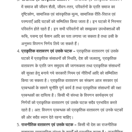
में समाज की जीवन शैली, जीवन-स्तर, परिवर्तनों के प्रति समाज का
दृष्टिकोण, सामाजिक एवं सांस्कृतिक मूल्य, सामाजिक रीति-रिवाज एवं
परम्पराएँ आदि घटकों को सम्मिलित किया जाता है। इन घटको में निरन्तर
परिवर्तन होते रहते हैं। इन सभी परिवर्तनों को समझकर उपभोक्ताओं की
रूचि, पसन्द एवं फैशन आदि का पता लगाया जा सकता है तथा उसी के
अनुरूप विपणन निर्णय लिये जा सकते हैं।
प्राकृतिक वातावरण एवं उसके घटक –
प्राकृतिक वातावरण एवं उसके
घटको में प्राकृतिक संसाधनों की स्थिति, देश की जलवायु, प्राकृतिक
वातावरण के प्रति जन समुदाय की जागरूकता तथा प्राकृतिक संसाधनों
की सुरक्षा हेतु बनाये गये सरकारी नियम एवं नीतियाँ आदि को सम्मिलित
किया जा सकता है। प्राकृतिक वातावरण का संरक्षण आज सरकार एवं
प्रबन्धकों के सामने चुनौति पूर्ण कार्य है तथा प्राकृतिक संसाधनों की रक्षा
प्रबन्धकों का दायित्व है। किसी भी संस्था के विपणन कार्यक्रम एवं
निर्णयों को प्राकृतिक वातावरण एवं उसके घटक सदैव प्रभावित करते
रहते है। अत: विपणन प्रबन्धक को प्राकृतिक वातावरण एवं उनके घटकों
की ओर सदैव ध्यान देते रहना चाहिए।
राजनीतिक वातावरण एवं उसके घटक –
किसी भी देश का राजनीतिक
वातावरण व्यावसायिक संस्था के कार्यों को प्रभावित करता है। राजनीतिक