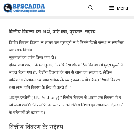
Skip
Menu
to
content
वित्तीय विवरण का अर्थ, परिभाषा, प्रकार, उद्देश्य
वित्तीय विवरण विवरण से आशय उन प्रपत्रों से है जिनमें किसी संस्था से सम्बन्धित
आवश्यक वित्तीय
सूचनाओं का वर्णन किया गया हो।
हॉवर्ड तथा अप्टन के मतानुसार, “यद्यपि ऐसा औपचारिक विवरण जो मुद्रा मूल्यों में
व्यक्त किया गया हो, वित्तीय विवरणों के नाम से जाना जा सकता है, लेकिन
अधिकतम लेखांकन एवं व्यावसायिक लेखक इसका उपयोग केवल स्थिति विवरण
तथा लाभ-हानि विवरण के लिए ही करते हैं।”
आर.एन.एन्थोनी (R.N. Anthony) “ वित्तीय विवरण से आशय उस विवरण से है
जो लेखा अवधि की समाप्ति पर व्यवसाय की वित्तीय स्थिति एवं व्यापारिक क्रियाओं
के परिणामों को बताता है।
वित्तीय विवरण के उद्देश्य