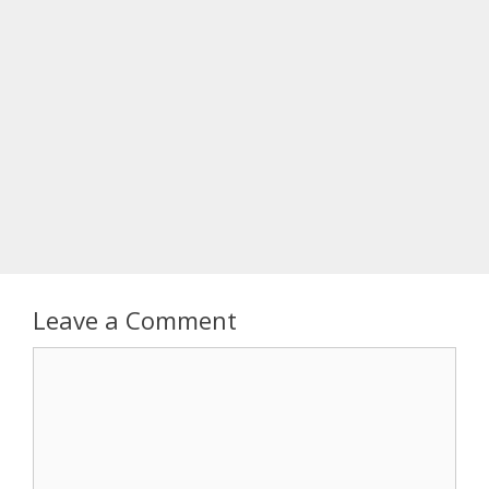
Leave a Comment
Comment