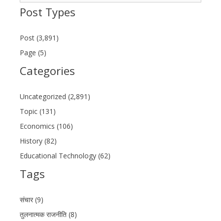
Post Types
Post (3,891)
Page (5)
Categories
Uncategorized (2,891)
Topic (131)
Economics (106)
History (82)
Educational Technology (62)
Tags
संचार (9)
तुलनात्मक राजनीति (8)