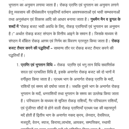
भुगतान का अनुमान लगाया जाता है। रोकड़ प्राप्ति एवं भुगतान का अनुमान लगाने
हेतु व्यवसाय की दीर्घकालीन प्रकृतियों वर्तमान आवश्यकताओं एवं भावी सम्भावनाओं
तथा अनुसंधान एवं विकास आदि को आधार बनाया जाता है।
गुथमैन मैन व डूगल के
शब्दों में
‘‘रोकड़ बजट भावी अवधि के लिए, रोकड़ प्राप्तियों एवं भुगतान का अनुमान
है।’’ अर्थात रोकड़ बजट संगठन के वित्तीय आइने के समान है। जिसके माध्यम से
संगठन में वाँक्षित रोकड़ आगम एवं निर्गम का विवरण प्रस्तुत किया जाता है।
रोकड़
बजट तैयार करने की पद्धतियाँ –
सामान्य तौर पर रोकड बजट तैयार करने की
पद्धतियाँ हैं।
प्राप्ति एवं भुगतान विधि –
रोकड पा्रप्ति एवं भगु तान विधि सवार्प्तिाक
सरल एवं प्रचलित विधि है, इसके अन्तर्गत रोकड़ बजट को दो भागों में
वर्गीकृत किया जाता है। प्रथम भाग के अन्तर्गत रोकड़ प्रात्ति के मदों,
राशियों एवं समय को दर्षाया जाता है। जबकि दूसरे भाग के अन्तर्गत रोकड़
भुगतान के मदोंं, धनराशियों तथा भुगतान के समय का उल्लेख किया जाता
है। परिचालन के माध्यम से सृजित रोकड़ राशियाँ, गैर परिचालन राशियाँ,
एवं पूंजीगत सौदों से होने वाली रोकड़ प्राप्तियाँ प्रथम पक्ष की महत्वपूर्ण
मदें होती हैं द्वितीय भाग के अन्तर्गत नकद क्रय, लेनदार, देयविपल,
मजदूरी, वेतन, ब्याज, किराया,लाभांश, आयकर, सम्पत्तिकर, स्थायी