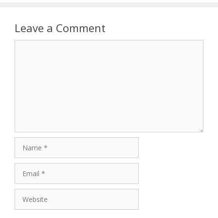
Leave a Comment
Comment
Name
Email
Website