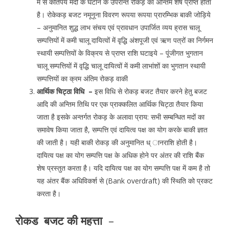
में से कतिपय मदों के घटाने के उपरान्त रोकड़ का अन्तिम शेष प्राप्त होता
है। रोकेकड़ बजट नमूनूना विवरण रूपया रूपया प्रारम्भिक बाकी जोड़िये
– अनुमानित शुद्ध लाभ संचय एवं प्रावधान उपार्जित व्यय ह्रास चालू
सम्पत्तियों में कमी चालू दायित्वों में वृद्धि अंशपूजी एवं ऋण पत्रों का निर्गमन
स्थायी सम्पत्तियों के विक्रय से प्राप्त राशि घटाइये – पूंजीगत भुगतान
चालू सम्पत्तियों में वृद्धि चालू दायित्वों में कमी लाभांशों का भुगतान स्थायी
सम्पत्तियों का क्रम अंतिम रोकड़ वाकी
आर्थिक चिट्ठा विधि –
इस विधि से रोकड़ बजट तैयार करने हेतु बजट
आदि की अन्तिम तिथि पर एक प्राक्कलित आर्थिक चिट्ठा तैयार किया
जाता है इसके अन्तर्गत रोकड़ के अलावा प्राय: सभी सम्बन्धित मदों का
समावेष किया जाता है, सम्पत्ति एवं दायित्व पक्ष का योग करके बाकी ज्ञात
की जाती है। यही बाकी रोकड़ की अनुमानित ध् ानराशि होती है।
दायित्व पक्ष का योग सम्पत्ति पक्ष के अधिक होने पर अंतर की राशि बैंक
शेष प्रस्तुत करता है। यदि दायित्व पक्ष का योग सम्पत्ति पक्ष में कम है तो
यह अंतर बैंक अधिविकर्श से (Bank overdraft) की स्थिति को प्रकट
करता है।
रोकड बजट की महत्ता
–