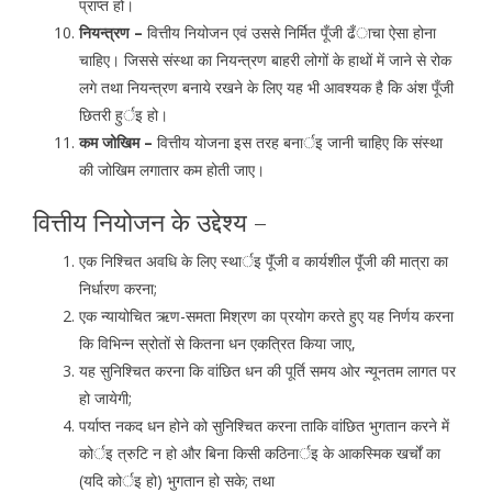
प्राप्त हो।
नियन्त्रण –
वित्तीय नियोजन एवं उससे निर्मित पूँजी ढँाचा ऐसा होना
चाहिए। जिससे संस्था का नियन्त्रण बाहरी लोगों के हाथों में जाने से रोक
लगे तथा नियन्त्रण बनाये रखने के लिए यह भी आवश्यक है कि अंश पूँजी
छितरी हुर्इ हो।
कम जोखिम –
वित्तीय योजना इस तरह बनार्इ जानी चाहिए कि संस्था
की जोखिम लगातार कम होती जाए।
वित्तीय नियोजन के उद्देश्य –
एक निश्चित अवधि के लिए स्थार्इ पूॅंजी व कार्यशील पूॅंजी की मात्रा का
निर्धारण करना;
एक न्यायोचित ऋण-समता मिश्रण का प्रयोग करते हुए यह निर्णय करना
कि विभिन्न स्रोतों से कितना धन एकत्रित किया जाए,
यह सुनिश्चित करना कि वांछित धन की पूर्ति समय ओर न्यूनतम लागत पर
हो जायेगी;
पर्याप्त नकद धन होने को सुनिश्चित करना ताकि वांछित भुगतान करने में
कोर्इ त्रुटि न हो और बिना किसी कठिनार्इ के आकस्मिक खर्चों का
(यदि कोर्इ हो) भुगतान हो सके; तथा