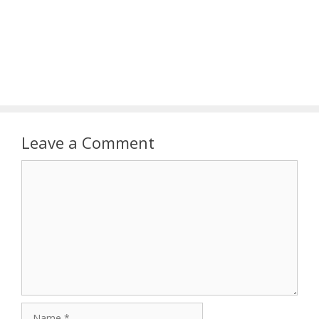
Leave a Comment
Comment
Name