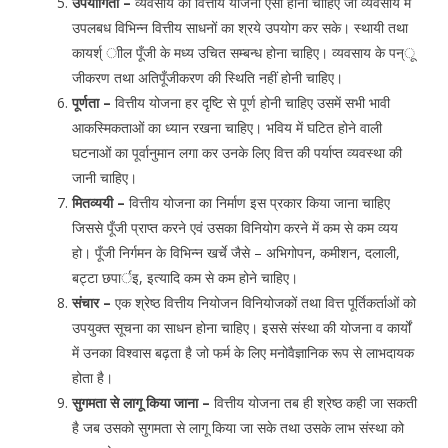
उपयोगिता –
व्यवसाय की वित्तीय योजना ऐसी होनी चाहिए जो व्यवसाय में
उपलबध विभिन्न वित्तीय साधनों का श्रये उपयोग कर सके। स्थायी तथा
कायर्श् ाील पूँजी के मध्य उचित सम्बन्ध होना चाहिए। व्यवसाय के पन्ू
जीकरण तथा अतिपूँजीकरण की स्थिति नहीं होनी चाहिए।
पूर्णता –
वित्तीय योजना हर दृष्टि से पूर्ण होनी चाहिए उसमें सभी भावी
आकस्मिकताओं का ध्यान रखना चाहिए। भविय में घटित होने वाली
घटनाओं का पूर्वानुमान लगा कर उनके लिए वित्त की पर्याप्त व्यवस्था की
जानी चाहिए।
मितव्ययी –
वित्तीय योजना का निर्माण इस प्रकार किया जाना चाहिए
जिससे पूँजी प्राप्त करने एवं उसका विनियोग करने में कम से कम व्यय
हो। पूँजी निर्गमन के विभिन्न खर्चे जैसे – अभिगोपन, कमीशन, दलाली,
बट्टा छपार्इ, इत्यादि कम से कम होने चाहिए।
संचार –
एक श्रेष्ठ वित्तीय नियोजन विनियोजकों तथा वित्त पूर्तिकर्ताओं को
उपयुक्त सूचना का साधन होना चाहिए। इससे संस्था की योजना व कार्यों
में उनका विश्वास बढ़ता है जो फर्म के लिए मनोवैज्ञानिक रूप से लाभदायक
होता है।
सुगमता से लागू किया जाना –
वित्तीय योजना तब ही श्रेष्ठ कही जा सकती
है जब उसको सुगमता से लागू किया जा सके तथा उसके लाभ संस्था को