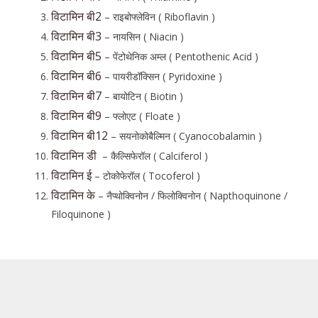
विटामिन बी2
– राइबोफ्लेविन ( Riboflavin )
विटामिन बी3
– नायसिन ( Niacin )
विटामिन बी5
– पेंटोथेनिक अम्ल ( Pentothenic Acid )
विटामिन बी6
– पायरीडॉक्सिन ( Pyridoxine )
विटामिन बी7
– बायोटिन ( Biotin )
विटामिन बी9
– फ्लोएट ( Floate )
विटामिन बी12
– सयनोकोबैल्मिन ( Cyanocobalamin )
विटामिन डी
– कैल्सिफेरॉल ( Calciferol )
विटामिन ई
– टोकोफेरॉल ( Tocoferol )
विटामिन के
– नैप्थोक्विनोन / फिलोक्विनोन ( Napthoquinone /
Filoquinone )