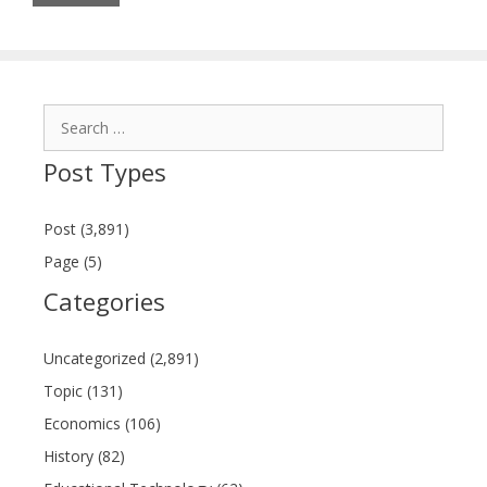
Search
for:
Post Types
Post (3,891)
Page (5)
Categories
Uncategorized (2,891)
Topic (131)
Economics (106)
History (82)