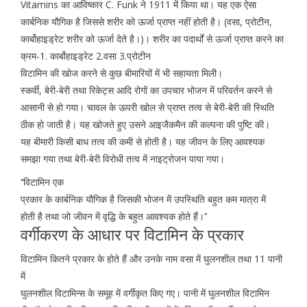
Vitamins का आविष्कार C. Funk ने 1911 में किया था। यह एक ऐसा
कार्बनिक यौगिक है जिससे शरीर को ऊर्जा प्राप्त नहीं होती है। (वसा, प्रोटीन,
कार्बोहाइड्रेट शरीर को ऊर्जा देते है।)। शरीर का पदार्थों से ऊर्जा प्राप्त करने का
क्रम-1. कार्बोहाइड्रेट 2.वसा 3.प्रोटीन
विटामिन की खोज करने से कुछ बीमारियों में भी सहायता मिली।
स्कर्वी, बेरी-बेरी तथा रिकेट्स आदि रोगों का उपचार भोजन में परिवर्तन करने से
आसानी से हो गया। चावल के ऊपरी खोल से प्राप्त तत्व से बेरी-बेरी की स्थिति
ठीक हो जाती है। यह खोजते हुए उसने आइजैकमैन की कल्पना की पुष्टि की।
यह बीमारी किसी बाध तत्व की कमी से होती है। यह जीवन के लिए आवश्यक
समझा गया तथा बेरी-बेरी विरोधी तत्व में नाइट्रोजन पाया गया।
‘‘विटामिन एक
प्रकार के कार्बनिक यौगिक है जिसकी भोजन में उपस्थिति बहुत कम मात्रा में
होती है तथा जो जीवन में वृद्धि के बहुत आवश्यक होते हैं।’’
वर्गीकरण के आधार पर विटामिन के प्रकार
विटामिन कितने प्रकार के होते हैं और उनके नाम वसा में घुलनशील तथा 11 पानी
में
घुलनशील विटामिन्स के समूह में वर्गीकृत किए गए। पानी में घुलनशील विटामिन