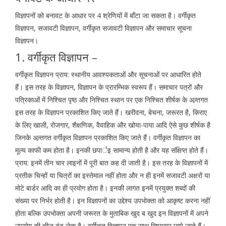
विज्ञापनों को बनावट के आधार पर 4 श्रेणियों में बाँटा जा सकता है। वर्गीकृत
विज्ञापन, सजावटी विज्ञापन, वर्गीकृत सजावटी विज्ञापन और समाचार सूचना
विज्ञापन।
1. वर्गीकृत विज्ञापन –
वर्गीकृत विज्ञापन प्राय: स्थानीय आवश्यकताओं और सूचनाओं पर आधारित होते
हैं। इस तरह के विज्ञापन, विज्ञापन के प्रारम्भिक स्वरूप हैं। समाचार पत्रों और
पत्रिकाओं में निश्चित पृष्ठ और निश्चित स्थान पर एक निश्चित शीर्षक के अन्र्तगत
इस तरह के विज्ञापन प्रकाशित किए जाते हैं। खरीदना, बेचना, जरूरत है, किराए
के लिए खाली, रोजगार, शैक्षणिक, वैवाहिक और खोया-पाया आदि ऐसे कुछ शीर्षक है
जिनके अन्र्तगत वर्गीकृत विज्ञापन प्रकाशित किए जाते हैं। वर्गीकृत विज्ञापन का
मूल्य काफी कम होता है। इनकी छपार्इ सामान्य होती है और यह संक्षिप्त होते हैं।
प्राय: इनमें तीन चार लाइनों में पूरी बात कह दी जाती है। इस तरह के विज्ञापनों में
प्रतीक चिन्हों या चित्रों का इस्तेमाल नहीं होता और न ही इनमें सजावटी अक्षरों या
मोटे बार्डर आदि का ही प्रयोग होता है। इनकी लागत इनमें प्रयुक्त शब्दों की
संख्या पर निर्भर होती है। इन विज्ञापनों का उद्देश्य उपभोक्ता को आकृष्ट करना नहीं
होता बल्कि उपभोक्ता अपनी जरूरत के मुताबिक खुद ब खुद इन विज्ञापनों में अपने
उपयोग की चीज ढूंढ़ लेता है। वर्गीकृत विज्ञापन एक साथ विषयवार छापे जाते हैं।