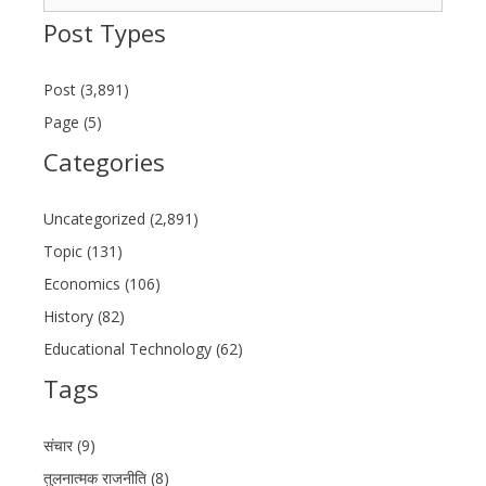
for:
Post Types
Post (3,891)
Page (5)
Categories
Uncategorized (2,891)
Topic (131)
Economics (106)
History (82)
Educational Technology (62)
Tags
संचार (9)
तुलनात्मक राजनीति (8)