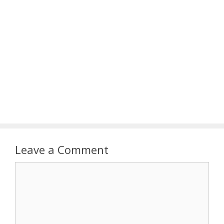
Leave a Comment
Comment