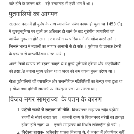
फटे होने के कारण बडे – बड़े बन्दरगाह भी इसी भाग में था ।
पुतगालियोंं का आगमन
सल्तनत काल में ही यूरोप के साथ व्यापारिक संबंध कायम हो चुका था 1453 र्इ.
में कुस्तुन्तुनिया पर तुर्को का अधिकार हो जाने के बाद यूरोपीय व्यापारियों को
आर्थिक नुकसान होने लगा । तब नवीन व्यापारिक मार्ग की खोज करने लगे ।
जिससे भारत में मशालों का व्यापार आसानी से हो सके । पुर्तगाल के शासक हेनरी
के प्रयास से वास्कोडिगाम भारत आये ।
अपने निजी व्यापार को बढ़ाना चाहते थे व दुसरे पुर्तगाली एशिया और अफ्रीकीयों
को इसार्इ बनाना मुख्य उद्देश्य था व अरब को कम करना मुख्य उद्देश्य था ।
गोआ पुर्तगालियों की व्यापारिक और राजनीतिक गतिविधियों का केन्द्र बना हुआ था
। गोआ तथा दक्षिणी शासकों पर नियंत्रण रखा जा सकता था।
विजय नगर साम्राज्य के पतन के कारण
पडा़ेसी राज्यों से शत्रुता की नीति-
विजयनगर सम्राज्य सदैव पड़ोसी
राज्यों से संघर्ष करता रहा । बहमनी राज्य से विजयनगर नरेशों का झगड़ा
हमेशा होते रहता था । इससे साम्राज्य की स्थिति शक्तिहीन हो गयी ।
निरंकुश शासक-
अधिकांश शासक निरकुश थे, वे जनता में लोकपिय्र नहीं