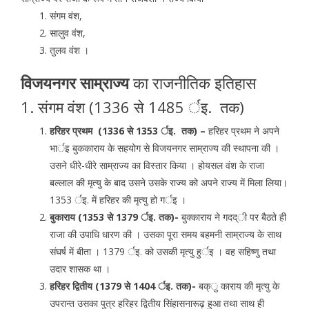
संगम वंश,
सालुव वंश,
तुलव वंश ।
विजयनगर साम्राज्य
का राजनीतिक इतिहास
1. संगम वंश (1336 से 1485 र्इ. तक)
हरिहर प्रथम (1336 से 1353 र्इ. तक) –
हरिहर प्रथम ने अपने
भार्इ बुककाराय के सहयोग से विजयनगर साम्राज्य की स्थापना की ।
उसने धीरे-धीरे साम्राज्य का विस्तार किया । होयसल वंश के राजा
बल्लाल की मृत्यु के बाद उसने उसके राज्य को अपने राज्य में मिला लिया।
1353 र्इ. में हरिहर की मृत्यु हो गर्इ ।
बुकाराय (1353 से 1379 र्इ. तक)-
बुक्काराय ने गदद्ी पर बैठते ही
राजा की उपाधि धारण की । उसका पूरा समय बहमनी साम्राज्य के साथ
संघर्ष में बीता । 1379 र्इ. को उसकी मृत्यु हुर्इ । वह सहिष्णु तथा
उदार शासक था ।
हरिहर द्वितीय (1379 से 1404 र्इ. तक)-
बक्ु काराय की मृत्यु के
उपरान्त उसका पुत्र हरिहर द्वितीय सिंहासनारूढ़ हुआ तथा साथ ही