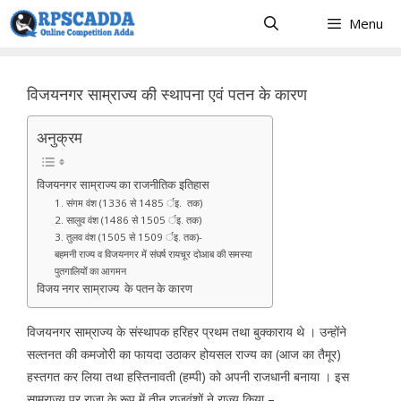
Skip
Menu
to
content
विजयनगर साम्राज्य की स्थापना एवं पतन के कारण
अनुक्रम
विजयनगर साम्राज्य का राजनीतिक इतिहास
1. संगम वंश (1336 से 1485 र्इ. तक)
2. सालुव वंश (1486 से 1505 र्इ. तक)
3. तुलव वंश (1505 से 1509 र्इ. तक)-
बहमनी राज्य व विजयनगर में संघर्ष रायचूर दोआब की समस्या
पुतगालियोंं का आगमन
विजय नगर साम्राज्य के पतन के कारण
विजयनगर साम्राज्य के संस्थापक हरिहर प्रथम तथा बुक्काराय थे । उन्होंने
सल्तनत की कमजोरी का फायदा उठाकर होयसल राज्य का (आज का तैमूर)
हस्तगत कर लिया तथा हस्तिनावती (हम्पी) को अपनी राजधानी बनाया । इस
साम्राज्य पर राजा के रूप में तीन राजवंशों ने राज्य किया –