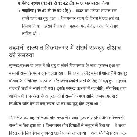
वेंकंट प्रथम (1541 से 1542 र्इ.)-
छ: माह शासन किया ।
सदाशिव (1542 से 1562 र्इ.) –
वेंकट का भतीजा शासक बना ।
ताली काटे का युद्ध हुआ । विजयनगर राज्य के विरोध में एक सघं का
निर्माण किया । इसमें बीजापरु , अहमदनगर, बीदर, बरार की सेनाएं
शामिल थी ।
बहमनी राज्य व विजयनगर में संघर्ष रायचूर दोआब
की समस्या
मुहम्मद प्रथम के काल में जो युद्ध व संघर्ष विजयनगर के साथ प्रारम्भ हुआ वह
बहमनी राज्य के पतन तक चलता रहा । विजयनगर और बहमनी शासकों में रायचूर
दोआब के अतिरिक्त मराठवाड़ा और कृष्णा कावेरी घाटी के लिए भी युद्ध हुए । कृष्णा
गोदावरी घाटी में संघर्ष होते रहा। इसके प्रमुख कारणों में राजनीति, भौगोलिक तथा
आर्थिक थे । फरिश्ता के अनुसार दोनों राज्यों के मध्य शान्ति विजयनगर द्वारा
निर्धारित राशि देने से बन्द करता था तब तब युद्ध होते रहता था ।
भौगोलिक रूप बहमनी राज्य तीन तरफ से मालवा गुजरात उड़ीसा जैसे शक्तिशाली
राज्यों से घिरा हुआ था । विजयनगर तीन दिशाओं से समुद्र से घिरा था । वे राज्य
विस्तार के लिए केवल तुंगभद्रा क्षत्रे पर हो सकता था । अत: भौगोलिक रूप कटे-