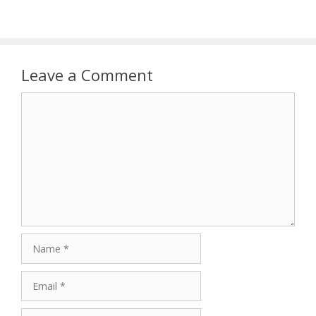
Leave a Comment
Comment
Name
Email