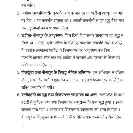
बन सके।
अयोग्य उत्तराधिकारी-
कृष्णदेव राय के बाद उसका भतीजा अच्युत राय गद्दी
पर बैठा । वह कमजोर शासक था । उसकी कमजोरी से गृह-युद्ध छिड़ गया
तथा गुटबाजी को प्रोत्साहन मिला ।
उड़ी़सा-बीजापुर के आक्रमण-
जिन दिनों विजयनगर साम्राज्य गृह-युद्ध में
लिप्त था । उन्हीं दिनों उड़ीसा के राजा प्रतापरूद्र गजपति तथा बीजापुर
के शासक इस्माइल आदिल ने विजयनगर पर आक्रमण कर दिया ।
गजपति हारकर लौट गया पर आदिल ने रायचूर और मुदगल के किलों पर
अधिकार जमा लिया ।
गोलकुंडा तथा बीजापुुर के विरूद्ध सैनिक अभियान-
इस अभियान से दक्षिण
की मुस्लिम रियासतों ने एक संघ बना लिया । इनसे विजयनगर की सैनिक
शक्ति कमजोर हो गयी।
बन्नीहट्टी का युद्ध तथा विजयनगर साम्राज्य का अन्त-
तालीकोट के पास
हट्टी में मुस्लिम संघ तथा विजयनगर साम्राज्य के मध्य युद्ध हुआ । इससे
रामराय मारा गया । इसके बाद विजयनगर साम्राज्य का अन्त हो गया ।
बीजापुर व गोलकुंडा के शासकों ने धीरे- धीरे उसके राज्य को हथिया लिया
।