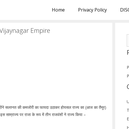
Home
Privacy Policy
DIS
f Vijaynagar Empire
S
f
P
P
U
न्होंने सल्तनत की कमजोरी का फायदा उठाकर होयसल राज्य का (आज का तैमूर)
T
साम्राज्य पर राजा के रूप में तीन राजवंशों ने राज्य किया –
E
H