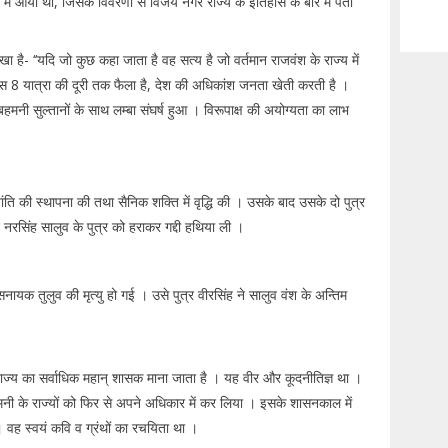
 आया था, जिसके विवरणों से विजय नगर राज्य के इतिहास के बारे में पता
 है- ‘‘यदि जो कुछ कहा जाता है वह सत्य है जो वर्तमान राजवंश के राज्य में
 मास 8 यात्रा की दूरी तक फैला है, देश की अधिकांश जनता खेती करती है ।
नी सुल्तानों के साथ लम्बा संघर्ष हुआ । विरूपाक्ष की अयोग्यता का लाभ
ति की स्थापना की तथा सैनिक शक्ति में वृद्धि की । उसके बाद उसके दो पुत्र
े नरसिंह सालुव के पुत्र को हराकर गद्दी हथिया ली ।
नायक तुलुव की मृत्यु हो गई । उसे पुत्र वीरसिंह ने सालुव वंश के अन्तिम
ज्य का सर्वाधिक महान् शासक माना जाता है । यह वीर और कूदनीतिज्ञ था ।
मनी के राज्यों को फिर से अपने अधिकार में कर लिया । इसके शासनकाल में
 वह स्वयं कवि व ग्रंथों का रचयिता था ।