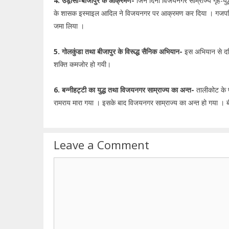
4. उड़ी़सा-बीजापुर के आक्रमण-
जिन दिनों विजयनगर साम्राज्य गृह-युद्
के शासक इस्माइल आदिल ने विजयनगर पर आक्रमण कर दिया । गजपति
जमा लिया ।
5. गोलकुंडा तथा बीजापुर के विरूद्ध सैनिक अभियान-
इस अभियान से दक
शक्ति कमजोर हो गयी।
6. बन्नीहट्टी का युद्ध तथा विजयनगर साम्राज्य का अन्त-
तालीकोट के पा
रामराय मारा गया । इसके बाद विजयनगर साम्राज्य का अन्त हो गया । बीज
Leave a Comment
Comment