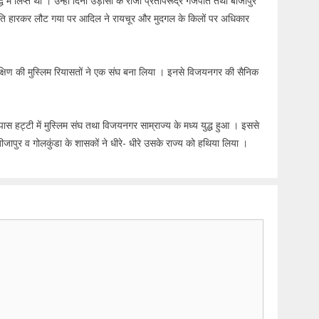
ध में लिप्त था । उन्हीं दिनों उड़ीसा के राजा प्रतापरूद्र गजपति तथा बीजापुर
 हारकर लौट गया पर आदिल ने रायचूर और मुदगल के किलों पर अधिकार
्षिण की मुस्लिम रियासतों ने एक संघ बना लिया । इनसे विजयनगर की सैनिक
स हट्टी में मुस्लिम संघ तथा विजयनगर साम्राज्य के मध्य युद्ध हुआ । इससे
ापुर व गोलकुंडा के शासकों ने धीरे- धीरे उसके राज्य को हथिया लिया ।