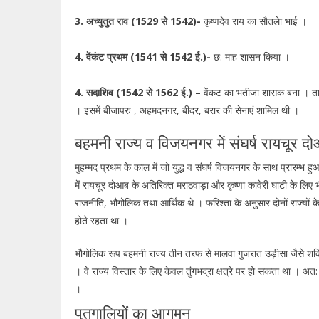
3. अच्युतुत राव (1529 से 1542)-
कृष्णदेव राय का सौतलेा भाई ।
4. वेंकंट प्रथम (1541 से 1542 ई.)-
छ: माह शासन किया ।
4. सदाशिव (1542 से 1562 ई.) –
वेंकट का भतीजा शासक बना । ताली 
। इसमें बीजापरु , अहमदनगर, बीदर, बरार की सेनाएं शामिल थी ।
बहमनी राज्य व विजयनगर में संघर्ष रायचूर 
मुहम्मद प्रथम के काल में जो युद्ध व संघर्ष विजयनगर के साथ प्रार
में रायचूर दोआब के अतिरिक्त मराठवाड़ा और कृष्णा कावेरी घाटी के लिए भी य
राजनीति, भौगोलिक तथा आर्थिक थे । फरिश्ता के अनुसार दोनों राज्यों के म
होते रहता था ।
भौगोलिक रूप बहमनी राज्य तीन तरफ से मालवा गुजरात उड़ीसा जैसे शक्त
। वे राज्य विस्तार के लिए केवल तुंगभद्रा क्षत्रे पर हो सकता था । अत
।
पुतगालियोंं का आगमन