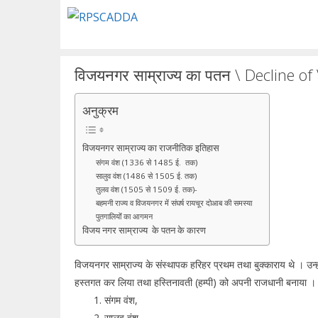
Skip
to
content
विजयनगर साम्राज्य का पतन \ Decline o
अनुक्रम
विजयनगर साम्राज्य का राजनीतिक इतिहास
संगम वंश (1336 से 1485 ई. तक)
सालुव वंश (1486 से 1505 ई. तक)
तुलव वंश (1505 से 1509 ई. तक)-
बहमनी राज्य व विजयनगर में संघर्ष रायचूर दोआब की समस्या
पुतगालियोंं का आगमन
विजय नगर साम्राज्य के पतन के कारण
विजयनगर साम्राज्य के संस्थापक हरिहर प्रथम तथा बुक्काराय थे । उ
हस्तगत कर लिया तथा हस्तिनावती (हम्पी) को अपनी राजधानी बनाया । इस 
संगम वंश,
सालुव वंश,