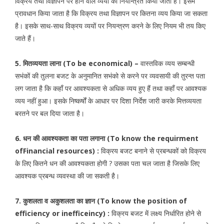
विक्रय तथा विज्ञापन पर होने वाले व्ययों को नियन्त्रित किया जाता हे। इसमें
प्रावधान किया जाता है कि विक्रय तथा विज्ञापन पर कितना व्यय किया जा सकता
है। इसके साथ-साथ विक्रय व्ययों पर नियन्त्रण करने के लिए नियम भी तय किए
जाते हैं।
5. मितव्ययता लाना (To be economical) –
वास्तविक व्यय सम्बन्धी
सभंकों की तुलना बजट के अनुमानित सभंको से करने पर व्यवसायी की तुरन्त पता
लग जाता है कि कहाँ पर आवश्यकता से अधिक व्यय हुए हैं तथा कहाँ पर आवश्यक
व्यय नहीं हुआ। इसके निष्कर्षों के आधार पर दिशा निर्देश जारी करके मित्तव्ययता
बरतने पर बल दिया जाता है।
6. धन की आवश्यकता का पता लगाना (To know the requirment
ofFinancial resources) :
विक्रय बजट बनाने से प्रबन्धकों को विक्रय
के लिए कितने धन की आवश्यकता होगी ? उसका पता चल जाता है जिसके लिए
आवश्यक प्रबन्ध व्यवस्था की जा सकती है।
7. कुशलता व अकुशलता का ज्ञान (To know the position of
efficiency or inefficeincy) :
विक्रय बजट में लक्ष्य निर्धारित होने से