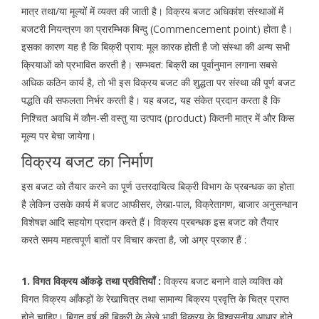
मात्र तथा/या मूल्यों में व्यक्त की जाती है। विक्रय बजट अधिकांश संस्थाओं में
बजटरी नियन्त्रण का प्रारम्भिक बिन्दु (Commencement point) होता है।
इसका कारण यह है कि बिक्री प्राय: मूल कारक होती है जो संस्था की अन्य सभी
क्रियाओं को प्रभावित करती है। सम्भवत: बिक्री का पूर्वानुमान लगाना सबसे
अधिक कठिन कार्य है, तो भी इस विक्रय बजट की शुद्धता पर संस्था की पूर्ण बजट
पद्धति की सफलता निर्भर करती है। यह बजट, यह संकेत प्रदान करता है कि
निश्चित अवधि में कौन-सी वस्तु या उत्पाद (product) कितनी मात्र में और किस
मूल्य पर बेचा जायेगा।
विक्रय बजट का निर्माण
इस बजट को तैयार करने का पूर्ण उत्तरदायित्व बिक्री विभाग के प्रबन्धक का होता
है लेकिन उसके कार्य में बजट आफीसर, लेखा-पाल, विक्रेतागण, बाजार अनुसन्धान
विशेषज्ञ आदि सहयोग प्रदान करते हैं। विक्रय प्रबन्धक इस बजट को तैयार
करते समय महत्वपूर्ण बातों पर विचार करता है, जो अग्र प्रकार हैं :
1. विगत विक्रय ऑकड़े़ तथा प्रवित्तियाँ :
विक्रय बजट बनाने वाले व्यक्ति को
विगत विक्रय आँकड़ों के रेखाचित्र तथा सामान्य बिक्रय प्रवृत्ति के चित्र प्राप्त
होने चाहिए। बिगत वर्ष की बिक्री के लेखे भावी विक्रय के विश्वसनीय आधार होते