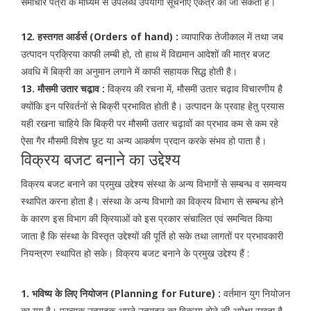
समाचार पत्रों के माध्यम से उपलब्ध उपयोगी सूचनाऐं एकत्र की जा सकती है।
12. हस्तगत आर्डर्स (Orders of hand) :
व्यापारिक तेजीकाल में तथा जब
उत्पादन प्रक्रिया काफी लम्बी हो, तो हाथ में विद्यमान आदेशों की मात्र बजट
अवधि में बिक्री का अनुमान लगाने में काफी सहायक सिद्ध होती है।
13. मौसमी उतार चढ़ा़व :
विक्रय की रचना में, मौसमी उतार चढ़ाव विचारणीय है
क्योंकि इन परिवर्तनों से बिक्री प्रभावित होती है। उत्पादन के प्रवाह हेतु प्रयास
यही रखना चाहिये कि बिक्री पर मौसमी उतार चढ़ावों का प्रभाव कम से कम रहे
ऐसा गैर मौसमी विशेष छूट या अन्य आकर्षण प्रदान करके संभव हो पाता है।
विक्रय बजट बनाने का उद्देश्य
विक्रय बजट बनाने का प्रमुख उद्देश्य संस्था के अन्य विभागों से सम्बन्ध व समन्वय
स्थापित करना होता है। संस्था के अन्य विभागो का विक्रय विभाग से सम्बन्ध होने
के कारण इस विभाग की क्रियाओं को इस प्रकार संचालित एवं समन्वित किया
जाता है कि संस्था के विस्तृत उद्देश्यों की पूर्ति हो सके तथा लागतों पर प्रभावकारी
नियन्त्रण स्थापित हो सके। विक्रय बजट बनाने के प्रमुख उद्देश्य हैं :
1. भविष्य के लिए नियोजन (Planning for Future) :
वर्तमान युग नियोजन
का युग है। प्रत्यक उत्पादक अपने उत्पादन का विक्रय होने की अपेक्षा रखता है