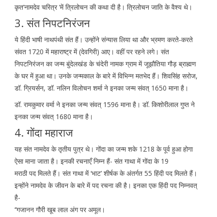
कृत’नामदेव चरित्र ‘में त्रिलोचन की कथा दी है। त्रिलोचन जाति के वैश्य थे।
3. संत निपटनिरंजन
ये हिंदी भाषी नाथपंथी संत हैं। उन्होंने संन्यास लिया था और भ्रमण करते-करते
संवत 1720 में महाराष्ट्र में (देवगिरी) आए। वहीं पर रहने लगे। संत
निपटनिरंजन का जन्म बुंदेलखंड के चंदेरी नामक ग्राम में जूझौतिया गौड़ ब्राह्मण
के घर में हुआ था। उनके जन्मकाल के बारे में विभिन्न मतभेद हैं। शिवसिंह सरोज,
डॉ. ग्रियर्सन, डॉ. नलिन विलोचन शर्मा ने इनका जन्म संवत् 1650 माना है।
डॉ. रामकुमार वर्मा ने इनका जन्म संवत् 1596 माना है। डॉ. किशोरीलाल गुप्त ने
इनका जन्म संवत् 1680 माना है।
4. गोंदा महाराज
यह संत नामदेव के तृतीय पुत्र थे। गोंदा का जन्म शके 1218 के पूर्व हुआ होगा
ऐसा माना जाता है। इनकी रचनाएँ निम्न हैं- संत गाथा में गोंदा के 19
मराठी पद मिलते हैं। संत गाथा में ‘भाट’ शीर्षक के अंतर्गत 55 हिंदी पद मिलते हैं।
इन्होंने नामदेव के जीवन के बारे में पद रचना की है। इनका एक हिंदी पद निम्नवत्
है-
‘‘गजानन गौरी खूब लाल अंग पर अमूल।