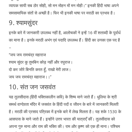
व्यापक सायी सब ठोर सोही, सो मन मोहन मों मन मोही।’’ इनकी हिंदी भाषा अपने
समसामायिक संतों से अच्छी है। फिर भी इनकी भाषा पर मराठी का प्रभाव है।
9. श्यामसुंदर
इनके बारे में जानकारी उपलब्ध नहीं है, आलोचकों ने इन्हें 16 वीं शताब्दी के पूर्वार्ध
का माना है। इनके मराठी अभंग एवं पदादि उपलब्ध हैं। हिंदी का उनका एक पद है
–
‘‘जय जय रामचंद्र महाराज
श्याम सुंदर कू तुमबिन कोड़ नहीं और रघुराज।
दो कर जोरे बिनति करत हूँ, राखो मेरी लाज।
जय जय रामचंद्र महाराज।।’’
10. संत जन जसवंत
यह तुलसीदास (हिंदी भक्तिकालीन कवि) के शिष्य माने जाते हैं। धुलिया के श्री
समर्थ वाग्देवता मंदिर में जसवंत के हिंदी पदों व जीवन के बारे में जानकारी मिलती
है। मराठी की प्रसाद पत्रिका में इनके बारे में लेख मिलता है। यह शके 1530 के
आसपास के माने जाते हैं। इन्होंने उत्तर भारत की यात्राएँ कीं। तुलसीदास को
अपना गुरु माना और राम की भक्ति की। राम और कृष्ण को एक ही माना। पश्चिम