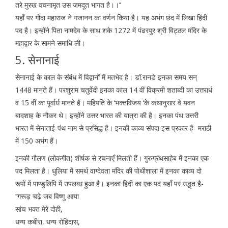
तरे मुरख वचनामृत उस जमदूत भागत है।।’’
यहाँ पर गोंदा महाराज ने गजानन का वर्णन किया है। यह अभंग छंद में लिखा हिंदी
पद है। इन्होंने पिता नामदेव के साथ शके 1272 में पंढरपुर श्री विट्ठल मंदिर के
महाद्वार के सामने समाधि ली।
5. सेनानाई
सेनानाई के काल के संबंध में विद्वानों में मतभेद है। डॉ.रानडे इनका समय सन्
1448 मानते हैं। परशुराम चतुर्वेदी इनका काल 14 वीं विक्रमी शताब्दी का उत्तरार्ध
व 15 वीं का पूर्वार्ध मानते हैं। महिपति के ‘भक्तविजय ‘के कथानुसार वे यवन
बादशाह के नौकर थे। इन्होंने उत्तर भारत की यात्रा की है। इनका पंथ उत्तरी
भारत में सेनाताई-पंथ नाम से प्रसिद्ध है। इनकी काव्य संपदा इस प्रकार है- मराठी
में 150 अभंग हैं।
इनकी गौलण (लोकगीत) शीर्षक से रचनाएँ मिलती हैं। गुरुग्रंथसाहेब में इनका एक
पद मिलता है। धुलिया में समर्थ वाग्देवता मंदिर की पोथीशाला में इनका काव्य दो
रूपों में पाण्डुलिपि में उपलब्ध हुआ है। इनका हिंदी का एक पद यहाँ पर उद्धृत है-
‘‘गरूड़ चढे़ जब विष्णु आया
सांच भक्त मेरे दोही,
धन्य कबीरा, धन्य रोहिदास,