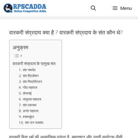
Skip
Menu
to
content
वारकरी संप्रदाय क्या है ? वारकरी संप्रदाय के संत कौन थे?
अनुक्रम
वारकरी संप्रदाय के प्रमुख संत
1. संत नामदेव
2. संत त्रिलोचन
3. संत निपटनिरंजन
4. गोंदा महाराज
5. सेनानाई
6. भानुदास महाराज
7. संत एकनाथ
8. अनंत महाराज
9. श्यामसुंदर
10. संत जन जसवंत
वारकरी हिन्दु धर्म की अध्यात्मिक परंपरा है, महाराष्ट्र और उत्तरी कर्नाटक जैसी