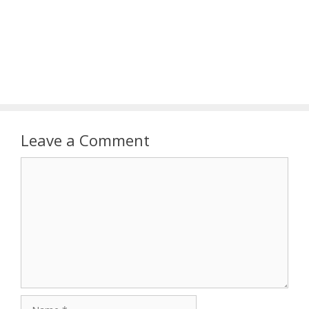
Leave a Comment
Comment
Name