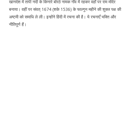
खानदेश में तापी नदी के किनारे बोरठे नामक गाँव में रहकर वहाँ पर राम मंदिर
बनाया। वहीं पर संवत् 1674 (शके 1536) के फाल्गुन महीने की शुक्ल पक्ष की
अष्टमी को समाधि ले ली। इन्होंने हिंदी में रचना की है। ये रचनाएँ भक्ति और
नीतिपूर्ण हैं।