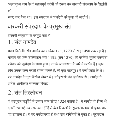
अमृतानुभव नाम के दो महत्वपूर्ण ग्रंथों की रचना कर वारकरी संप्रदाय के सिद्धांतों
को
स्पष्ट कर दिया था। इस संप्रदाय में ‘पंचदेवों’ की पूजा की जाती है।
वारकरी संप्रदाय के प्रमुख संत
वारकरी संप्रदाय के प्रमुख संत थे –
1. संत नामदेव
भक्त शिरोमणि संत नामदेव का कार्यकाल सन् 1270 से सन् 1450 तक रहा है।
नामदेव का जन्म शालिवाहन शके 1192 (सन् 1270) की कार्तिक शुक्ला एकादशी
रविवार को सूर्योदय के समय हुआ। उनके जन्मस्थान के बारे में मतभेद है। कुछ
लोग उनका जन्म नरसी बामणी मानते हैं, तो कुछ पंढरपुर। वे दर्जी जाति के थे।
संत नामदेव के गुरु विसोबा खेचर थे। स्नेहसाथी संत ज्ञानेश्वर थे। नामदेव ने
अनेक अलौकिक चमत्कार दिखाए।
2. संत त्रिलोचन
पं. परशुराम चतुर्वेदी ने इनका जन्म संवत् 1324 बताया है। ये नामदेव के शिष्य थे।
इनकी रचनाएँ अब उपलब्ध नहीं हैं लेकिन सिक्खों के ‘गुरुग्रंथसाहेब’ में इनके चार
पद उपलब्ध हैं। ये पद उपदेशपरक हैं तथा राग-रागिनियों से युक्त हैं। पूरणदास