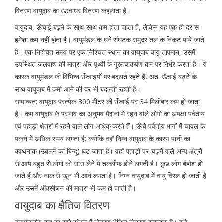
वितरण वायुदाब का ऊध्र्वाधर वितरण कहलाता है।
वायुदाब, ऊँचाई बढ़ने के साथ-साथ कम होता जाता है, लेकिन यह एक ही दर से
हमेशा कम नहीं होता है। वायुमंडल के घने संघटक समुद्र तल के निकट पाये जाते
हैं। एक निश्चित समय पर एक निश्चित स्थान का वायुदाब वायु तापमान, उसमें
उपस्थित जलवाष्प की मात्रा और पृथ्वी के गुरूत्वाकर्षण बल पर निर्भर करता है। ये
कारक वायुमंडल की विभिन्न ऊँचाइयों पर बदलते रहते हैं, अत: ऊँचाई बढ़ने के
साथ वायुदाब में कमी आने की दर भी बदलती रहती है।
सामान्यत: वायुदाब प्रत्येक 300 मीटर की ऊँचाई पर 34 मिलीबार कम हो जाता
है। कम वायुदाब के प्रभाव का अनुभव मैदानों में रहने वाले लोगों की अपेक्षा पर्वतीय
एवं पहाड़ी क्षेत्रों में रहने वाले लोग अधिक करते हैं। ऊँचे पर्वतीय भागों में चावल के
पकने में अधिक समय लगता है; क्योंकि वहाँ निम्न वायुदाब के कारण पानी का
क्वथनांक (उबलने का बिन्दु) घट जाता है। वहाँ पहाड़ों पर चढ़ने वाले अन्य क्षेत्रों
से आये बहुत से लोगों को सांस लेने में तकलीफ होने लगती है। कुछ लोग बेहोश हो
जाते हैं और नाक से खून भी आने लगता है। निम्न वायुदाब में वायु विरल हो जाती है
और उसमें ऑक्सीजन की मात्रा भी कम हो जाती है।
वायुदाब का क्षैतिज वितरण
वायुमंडलीय दाब का सारे संसार में वितरण क्षैतिज वितरण कहलाता है। इसे