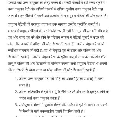
जिससे यहां उच्च वायुदाब का क्षेत्र बनता है। उत्तरी गोलार्ध में इसे उत्तर ध्रुवीय
उच्च वायुदाब पेटी और दक्षिणी गोलार्ध में दक्षिण धु्रवीय उच्च वायुदाब पेटी कहा
जाता है। इन पेटियों से पवनें अधोध्रुवीय निम्न वायुदाब पेटियों की ओर चलती हैं।
वायुदाब पेटियों की प्रस्तुत व्यवस्था एक सामान्य तस्वीर प्रदर्शित करती है।
वास्तव में वायुदाब पेटियों की यह स्थिति स्थायी नहीं है। सूर्य की आभासी गति कर्क
वृत्त और मकर वृत्त की ओर होने के परिणाम स्वरूप ये पेटियाँ जुलाई में उत्तर की
ओर, और जनवरी में दक्षिण की ओर खिसकती रहती हैं। तापीय विषुवत रेखा जो
सर्वाधिक तापमान की पेटी है, वह भी विषुवत वृत्त से उत्तर और दक्षिण की ओर
खिसकती रहती है। तापीय विषुवत रेखा के ग्रीष्म ऋतु में उत्तर की ओर और शीत
ऋतु में दक्षिण की ओर खिसकने के परिणाम स्वरूप सभी वायुदाब पेटियाँ भी अपनी
औसत स्थिति से थोड़ा उत्तर या थोड़ा दक्षिण की ओर खिसकती रहती हैं।
उपोष्ण उच्च वायुदाब पेटी को ‘घोड़े का अक्षांश’ (अश्व अक्षांश) भी कहा
जाता है।
उपोष्ण कटिबंधीय क्षेत्रों में वायु के नीचे उतरने और उसके इकट्ठा होने के
कारण यहां उच्च वायुदाब बनता हैं।
अधोधु्रवीय क्षेत्रों में धु्रवीय क्षेत्रों और उपोष्ण क्षेत्रों से आने वाली पवनों
के मिलने से यहाँ चक्रवातीय दशायें विकसित होती हैं।