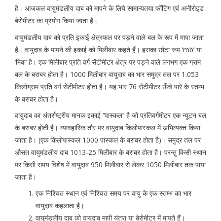
है। आजकल वायुमंडलीय दाब को मापने के लिये सामान्यतया फोंटिंग एवं अनीरोइड
बेरोमीटर का प्रयोग किया जाता है।
वायुमंडलीय दाब को प्रति इकाई क्षेत्रफल पर पड़ने वाले बल के रूप में मापा जाता
है। वायुदाब के मापने की इकाई को मिलीबार कहते हैं। इसका छोटा रूप ‘mb’ या
‘मिबा’ है। एक मिलीबार प्रति वर्ग सेंटीमीटर क्षेत्र पर पड़ने वाले लगभग एक ग्राम
बल के बराबर होता है। 1000 मिलीबार वायुदाब का भार समुद्र तल पर 1.053
किलोग्राम प्रति वर्ग सेंटीमीटर होता है। यह भार 76 सेंटीमीटर ऊँचे पारे के स्तम्भ
के बराबर होता है।
वायुदाब का अंतर्राष्ट्रीय मानक इकाई ‘‘पास्कल’’ है जो प्रतिवर्गमीटर एक न्यूटन बल
के बराबर होती है। व्यावहारिक तौर पर वायुदाब किलोपास्कल में अभिव्यक्त किया
जाता है। (एक किलोपास्कल 1000 पास्कल के बराबर होता है)। समुद्र तल पर
औसत वायुमंडलीय दाब 1013-25 मिलीबार के बराबर होता है। परन्तु किसी स्थान
पर किसी समय विशेष में वायुदाब 950 मिलीबार से लेकर 1050 मिलीबार तक पाया
जाता है।
एक निश्चित स्थान एवं निश्चित समय पर वायु के एक स्तम्भ का भार
वायुदाब कहलाता है।
वायुमंडलीय दाब को वायुदाब मापी यंत्रा या बेरोमीटर में मापते हैं।