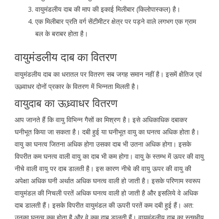
वायुमंडलीय दाब की माप की इकाई मिलीबार (किलोपास्कल) है।
एक मिलीबार प्रति वर्ग सेंटीमीटर क्षेत्र पर पड़ने वाले लगभग एक ग्राम
बल के बराबर होता है।
वायुमंडलीय दाब का वितरण
वायुमंडलीय दाब का धरातल पर वितरण सब जगह समान नहीं है। इसमें क्षैतिज एवं
ऊध्र्वाधर दोनों प्रकार के वितरण में भिन्नता मिलती है।
वायुदाब का ऊध्र्वाधर वितरण
आप जानते हैं कि वायु विभिन्न गैसों का मिश्रण है। इसे अधिकाधिक दबाकर
घनीभूत किया जा सकता है। दबी हुई या घनीभूत वायु का घनत्व अधिक होता है।
वायु का घनत्व जितना अधिक होगा उसका दाब भी उतना अधिक होगा। इसके
विपरीत कम घनत्व वाली वायु का दाब भी कम होगा। वायु के स्तम्भ में ऊपर की वायु
नीचे वाली वायु पर दाब डालती है। इस कारण नीचे की वायु ऊपर की वायु की
अपेक्षा अधिक घनी अर्थात अधिक घनत्व वाली हो जाती है। इसके परिणाम स्वरूप
वायुमंडल की निचली परतें अधिक घनत्व वाली हो जाती है और इसलिये वे अधिक
दाब डालती हैं। इसके विपरीत वायुमंडल की ऊपरी परतें कम दबी हुई हैं। अत:
उनका घनत्व कम होता है और वे कम दाब डालती हैं। वायुमंडलीय दाब का स्तम्भीय