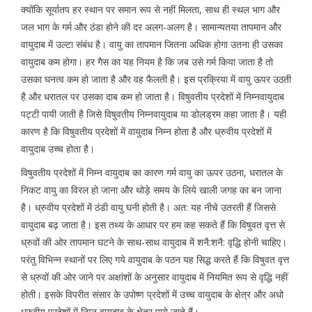
क्योंकि सूर्यातप हर स्थान पर समान रूप से नहीं मिलता, साथ ही स्थल भाग और
जल भाग के गर्म और ठंडा होने की दर अलग-अलग है। सामान्यतया तापमान और
वायुदाब में उल्टा संबंध है। वायु का तापमान जितना अधिक होगा उतना ही उसका
वायुदाब कम होगा। हर गैस का यह नियम है कि जब उसे गर्म किया जाता है तो
उसका घनत्व कम हो जाता है और वह फैलती है। इस प्रक्रिया में वायु ऊपर उठती
है और धरातल पर उसका दाब कम हो जाता है। विषुवतीय प्रदेशों में निम्नवायुदाब
पट्टी पायी जाती है जिसे विषुवतीय निम्नवायुदाब या डोलड्रम कहा जाता है। यही
कारण है कि विषुवतीय प्रदेशों में वायुदाब निम्न होता है और ध्रुवीय प्रदेशों में
वायुदाब उच्च होता है।
विषुवतीय प्रदेशों में निम्न वायुदाब का कारण गर्म वायु का ऊपर उठना, धरातल के
निकट वायु का विरल हो जाना और थोड़े समय के लिये खाली जगह का बन जाना
है। ध्रुवीय प्रदेशों में ठंडी वायु घनी होती है। अत: यह नीचे उतरती हैं जिससे
वायुदाब बढ़ जाता है। इस तथ्य के आधार पर हम कह सकते हैं कि विषुवत वृत्त से
ध्रुवों की ओर तापमान घटने के साथ-साथ वायुदाब में शनै:शनै: वृद्धि होनी चाहिए।
परंतु विभिन्न स्थानों पर लिए गये वायुदाब के पठन यह सिद्ध करते हैं कि विषुवत वृत्त
से ध्रुवों की ओर जाने पर अक्षांशों के अनुसार वायुदाब में नियमित रूप से वृद्धि नहीं
होती। इसके विपरीत संसार के उपोष्ण प्रदेशों में उच्च वायुदाब के क्षेत्र और अधो
ध्रुवीय प्रदेशों में निम्न वायुदाब के क्षेत्र पाये जाते हैं।