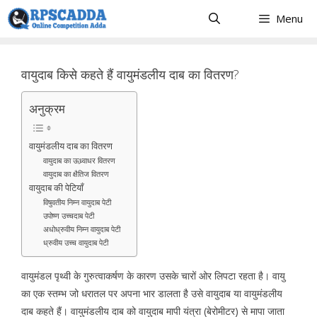
Skip
Menu
to
content
वायुदाब किसे कहते हैं वायुमंडलीय दाब का वितरण?
अनुक्रम
वायुमंडलीय दाब का वितरण
वायुदाब का ऊध्र्वाधर वितरण
वायुदाब का क्षैतिज वितरण
वायुदाब की पेटियाँ
विषुवतीय निम्न वायुदाब पेटी
उपोष्ण उच्चदाब पेटी
अधोध्रुवीय निम्न वायुदाब पेटी
ध्रुवीय उच्च वायुदाब पेटी
वायुमंडल पृथ्वी के गुरुत्वाकर्षण के कारण उसके चारों ओर लिपटा रहता है। वायु
का एक स्तम्भ जो धरातल पर अपना भार डालता है उसे वायुदाब या वायुमंडलीय
दाब कहते हैं। वायुमंडलीय दाब को वायुदाब मापी यंत्रा (बेरोमीटर) से मापा जाता