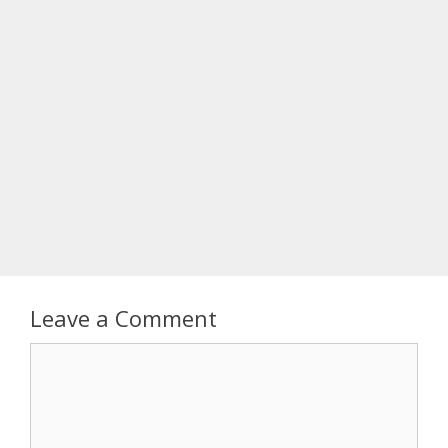
Leave a Comment
Comment