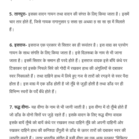
5. तानपुरा-
इसका वादन गायन तथा वादन की संगत के लिए किया जाता है। इसमें
चार तार होते हैं, जिसे गायक रागानुसार प़ ससा स़ा अथवा म़ सा सा स़ा में मिलाते
हैं।
6. इसराज-
इसराज एक प्रकार से सितार का ही रूपांतर है। इस वाद्य का प्रयोग
गायन के साथ संगति के लिए किया जाता है। इसे दिलरूबा के नाम से भी जाना
जाता है। इसमें सितार के समान ही परदे होते हैं। इसराज वादक इसे बाँये कंधे पर
टिकाकर एवं इसके निचले सिरे को गोदी में रखकर हाथ की अंगुलियों से दबाकर
स्वर निकालते हैं। तथा दाहिने हाथ में लिये हुए गज से तारों को रगड़ने से स्वर पैदा
होता है। इस वाद्य में एक डाँड होती है जो तूँबे से जुड़ी होती है तथा डाँड पर ही
विभिन्न स्वरों के पर्दे बँधे होते हैं।
7. रूद्ध वीणा-
यह वीणा के नाम से भी जानी जाती है। इस वीणा में दो तूँम्बे होते हैं
जो डाँड के दोनो सिरों पर जुड़े रहते हैं। इसके वादन के लिए रूद्ध वीणा वादक
इसके बायें तूँम्बे को बायें कंधे पर रखकर तथा दाहिने तूँबे को अपनी दाहिनी ओर
रखकर दाहिने हाथ की कनिश्ठा उँगुली से डाँड से ऊपर तारों को दबाकर स्वर की
उत्पत्ति करते हैं। उत्तर भारतीय संगीत में इसी वीणा का एक अन्य प्रकार ‘‘विचित्र