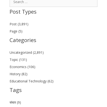
for:
Post Types
Post (3,891)
Page (5)
Categories
Uncategorized (2,891)
Topic (131)
Economics (106)
History (82)
Educational Technology (62)
Tags
संचार (9)