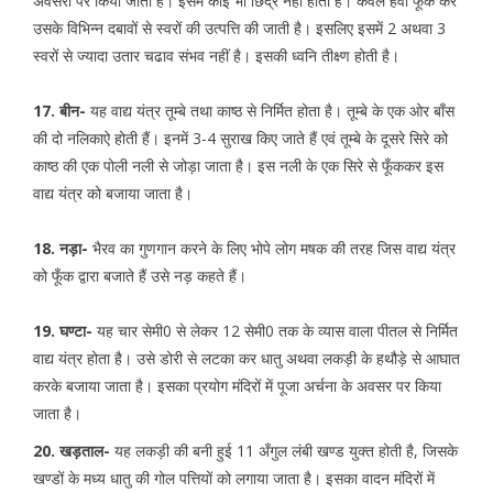
अवसरों पर किया जाता है। इसमें कोई भी छिद्र नहीं होता है। केवल हवा फूँक कर
उसके विभिन्न दबावों से स्वरों की उत्पत्ति की जाती है। इसलिए इसमें 2 अथवा 3
स्वरों से ज्यादा उतार चढाव संभव नहीं है। इसकी ध्वनि तीक्ष्ण होती है।
17. बीन-
यह वाद्य यंत्र तूम्बे तथा काष्ठ से निर्मित होता है। तूम्बे के एक ओर बाँस
की दो नलिकाऐ होती हैं। इनमें 3-4 सुराख किए जाते हैं एवं तूम्बे के दूसरे सिरे को
काष्ठ की एक पोली नली से जोड़ा जाता है। इस नली के एक सिरे से फूँककर इस
वाद्य यंत्र को बजाया जाता है।
18. नड़ा-
भैरव का गुणगान करने के लिए भोपे लोग मषक की तरह जिस वाद्य यंत्र
को फूँक द्वारा बजाते हैं उसे नड़ कहते हैं।
19. घण्टा-
यह चार सेमी0 से लेकर 12 सेमी0 तक के व्यास वाला पीतल से निर्मित
वाद्य यंत्र होता है। उसे डोरी से लटका कर धातु अथवा लकड़ी के हथौड़े से आघात
करके बजाया जाता है। इसका प्रयोग मंदिरों में पूजा अर्चना के अवसर पर किया
जाता है।
20. खड़ताल-
यह लकड़ी की बनी हुई 11 अँगुल लंबी खण्ड युक्त होती है, जिसके
खण्डों के मध्य धातु की गोल पत्तियों को लगाया जाता है। इसका वादन मंदिरों में