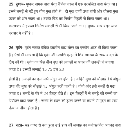
25. पुष्कर-
पुष्कर नामक वाद्य यंत्र वैदिक काल में एक प्रचलित वाद्य यंत्र था।
इसमें चमड़ें से मढें हुए तीन मुख होते थे। दो मुख दायीं तथा बांयी और तीसरा मुख
ऊपर की ओर रहता था। इसके पिंड का निर्माण मिट्टी से किया जाता था।
कालान्तर में इसका निर्माण लकड़ी से भी किया जाने लगा। पुष्कर वाद्य यंत्र आज
प्रचार मे नहीं है।
26. मृदंग-
मृदंग नामक वैदिक कालीन वाद्य यंत्र का प्रयोग आज भी किया जाता
है। ऐसी भी मान्यता है कि मृदंग की उत्पत्ति ब्रहा ने शिव ताण्डव के साथ वादन के
लिए की थी। मृदंग का पिंड बीज वृक्ष की लकड़ी या पनस की लकड़ी से बनाया
जाता है। इसकी लम्बाई 15.75 इंच 23
होती है। लकड़ी का दल आधे अंगुल का होता है। दाहिने मुख की चौड़ाई 14 अंगुल
तथा बाँए मुख की चौड़ाई 13 अंगुल रखी जाती है। दोनो ओर इसे चमड़ें से मढ़ा
जाता है। चमडें के घेरे में 24 छिद्र होते हैं। इन छिद्रों में से चमड़े की रस्सी को
पिरोकर बाधां जाता है। रस्सी के बंधन को ढ़ीला करने या कसने से मृदंग का स्वर
ऊँचा व नीचा होता है।
27. पटह-
यह काष्ठ से बना हुआ ढ़ाई हाथ की लम्बाई का चर्माच्छादित अवनद्व वाद्य