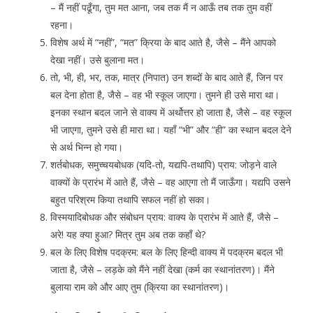
– मैं नहीं पढूँगा, तुम मत आना, जब तक मैं न आऊँ तब तक तुम वहीं
रहना।
विशेष अर्थ में “नहीं”, “मत” क्रिया के बाद आते है, जैसे – मैंने आपको
देखा नहीं। उसे बुलाना मत।
तो, भी, ही, भर, तक, मात्र (निपात) उन शब्दों के बाद आते हैं, जिन पर
बल देना होता है, जैसे – वह भी स्कूल जाएगा। तुमने ही उसे मारा था।
इनका स्थान बदल जाने से वाक्य में अर्थोत्तर हो जाता है, जैसे – वह स्कूल
भी जाएगा, तुमने उसे ही मारा था। यहाँ “भी” और “ही” का स्थान बदल देने
से अर्थ भिन्न हो गया।
शर्तबोधक, समुच्चयबोधक (यदि-तो, यद्यपि-तथापि) प्राय: जोड़ने वाले
वाक्यों के प्रारंभ में आते हैं, जैसे – वह आएगा तो मैं जाऊँगा। यद्यपि उसने
बहुत परिश्रम किया तथापि सफल नहीं हो सका।
विस्मयादिबोधक और संबोधन प्राय: वाक्य के प्रारंभ में आते हैं, जैसे –
अरे! यह क्या हुआ? मित्र तुम अब तक कहाँ थे?
बल के लिए विशेष पदक्रम: बल के लिए हिन्दी वाक्य में पदक्रम बदल भी
जाता है, जैसे – लड़के को मैंने नहीं देखा (कर्म का स्थानांतरण)। मैंने
बुलाया राम को और आए तुम (क्रिया का स्थानांतरण)।