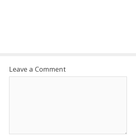
Leave a Comment
Comment