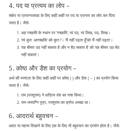
4. पद या प्रत्यय का लोप –
संक्षेप या प्रयत्नलाघव के लिए कहीं-कहीं पर पद या प्रत्यय का लोप कर दिया
जाता है। जैसे-
अहं गच्छामि के स्थान पर ‘गच्छामि’; त्वं पठ, त्वं लिख, पठ, लिख।
‘त्वं कुत: आगच्छसि’ को कुत:?। ‘मैं नहीं पढ़ता हूँ’को ‘मैं नहीं पढ़ता’।
‘वह बीमार उठ नहीं सकता है और न बैठ सकता है’ को ‘वह बीमार उठ-बैठ
नहीं सकता’।
5. कोष्ठ और डैश का प्रयोग –
अर्थ की स्पष्टता के लिए कहीं-कहीं पर कोष्ठ ( ) और डैश ( – ) का प्रयोग किया
जाता है। जैसे-
राम (परशुराम) ने क्षत्रिय वंश का नाश किया।
राम-जमदग्नि पुत्र, परशुराम-का क्रोध असह्य था।
6. आदरार्थ बहुवचन –
आदर या महत्त्व दिखाने के लिए एक के लिए भी बहुवचन का प्रयोग होता है। जैसे-