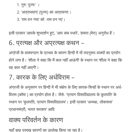
गुरु: पूज्य:’ ।
‘अत्राभवान्’ (पूज्य) का अत्रावन्त:।
‘राम वन गया’ को -राम वन गए’।
इसी प्रकार ‘आपके शुभदर्शन हुए’, ‘आप कब पधारे’, ‘हमारा (मेरा) अनुरोध है’।
6. प्रत्यक्ष और अप्रत्यक्ष कथन –
अंग्रेजी के वाक्यगठन के प्रभाव के कारण हिन्दी में भी तदनुरूप वाक्यों का प्रयोग
होने लगा है। ‘शीला ने कहा कि मैं कल नहीं आऊंगी’ के स्थान पर ‘शीला ने कहा कि
वह कल नहीं आएगी’।
7. कारक के लिए अर्धविराम –
अंग्रजी के अनुसरण पर हिन्दी में भी संक्षेप के लिए कारक-चिन्हों के स्थान पर अर्ध-
विराम (कॉमा ) का प्रयोग होता है। जैसे- ‘प्रयाग विश्वविद्यालय के कुलपति’ के
स्थान पर ‘कुलपति, प्रयाग विश्वविद्यालय’। इसी प्रकार ‘अध्यक्ष, लोकसभा’
प्रधानमंत्री, भारत सरकार’ आदि
वाक्य परिवर्तन के कारण
यहाँ कुछ प्रमुख कारणों का उल्लेख किया जा रहा है।