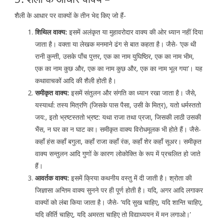
शैली के आधार पर वाक्यों के तीन भेद किए जो हैं-
शिथिल वाक्य:
इसमें अलंकृत या मुहावरोदार वाक्य की ओर ध्यान नहीं दिया
जाता है। वक्ता या लेखक मनमाने ढंग से बात कहता है। जैसे- ‘एक थी
रानी कुन्ती, उसके पाँच पुत्तर, एक का नाम युघिष्ठिर, एक का नाम भीम,
एक का नाम कुछ और, एक का नाम कुछ और, एक का नाम भूल गया’। यह
कथावाचकों आदि की शैली होती है।
समीकृत वाक्य:
इसमें संतुलन और संगति का ध्यान रखा जाता है। जैसे,
यस्यार्था: तस्य मित्रणि (जिसके पास पैसा, उसी के मित्र), यतो धर्मस्ततो
जय:, इतो भ्रष्टस्ततो भ्रष्ट: यथा राजा तथा प्रजा, जिसकी लाठी उसकी
भैंस, न घर का न घाट का। समीकृत वाक्य विरोधमूलक भी होते हैं। जैसे-
कहाँ हंस कहाँ बगुला, कहाँ राजा कहाँ रंक, कहाँ शेर कहाँ सूअर। समीकृत
वाक्य सन्तुलन आदि गुणों के कारण लोकोक्ति के रूप में प्रचलित हो जाते
हैं।
आवर्तक वाक्य:
इसमें क्रिया कथनीय वस्तु में दी जाती है। श्रोता की
जिज्ञासा अन्तिम वाक्य सुनने पर ही पूर्ण होती है। यदि, अगर आदि लगाकर
वाक्यों को लंबा किया जाता है। जैसे- ‘यदि सुख चाहिए, यदि शान्ति चाहिए,
यदि कीर्ति चाहिए, यदि अमरता चाहिए तो विद्याध्ययन में मन लगाओ।’