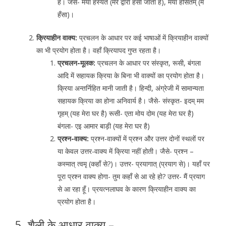
है। जैसे- मया हस्यते (मेरे द्वारा हँसा जाता है), मया हसितम् (मैं
हँसा)।
क्रियाहीन वाक्य:
प्रचलन के आधार पर कई भाषाओं में क्रियाहीन वाक्यों
का भी प्रयोग होता है। वहाँ क्रियापद गुप्त रहता है।
प्रचलन-मूलक:
प्रचलन के आधार पर संस्कृत, रूसी, बंगला
आदि में सहायक क्रिया के बिना भी वाक्यों का प्रयोग होता है।
क्रिया अन्तर्निहित मानी जाती है। हिन्दी, अंग्रेजी में सामान्यता
सहायक क्रिया का होना अनिवार्य है। जैसे- संस्कृत- इदम् मम
गृहम् (यह मेरा घर है) रूसी- एता मोय दोम (यह मेरा घर है)
बंगला- एइ आमार बाड़ी (यह मेरा घर है)
प्रश्न-वाक्य:
प्रश्न-वाक्यों में प्रश्न और उत्तर दोनों स्थलों पर
या केवल उत्तर-वाक्य में क्रिया नहीं होती। जैसे- प्रश्न –
कस्मात् त्वमृ (कहाँ से?)। उत्तर- प्रयागात् (प्रयाग से)। यहाँ पर
पूरा प्रश्न वाक्य होगा- तुम कहाँ से आ रहे हो? उत्तर- मैं प्रयाग
से आ रहा हूँ। प्रयत्नलाघव के कारण क्रियाहीन वाक्य का
प्रयोग होता है।
5. शैली के आधार वाक्य –