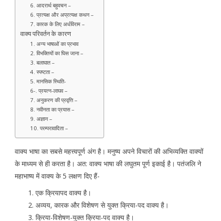
6. आदरार्थ बहुवचन –
6. प्रत्यक्ष और अप्रत्यक्ष कथन –
7. कारक के लिए अर्धविराम –
वाक्य परिवर्तन के कारण
1. अन्य भाषाओं का प्रभाव
2. विभक्तियों का घिस जाना –
3. बलाघात –
4. स्पष्टता –
5. मानसिक स्थिति-
6-. प्रयत्न-लाघव –
7. अनुकरण की प्रवृत्ति –
8. नवीनता का प्रयास –
9. अज्ञान –
10. परम्परावादिता –
वाक्य भाषा का सबसे महत्त्वपूर्ण अंग है। मनुष्य अपने विचारों की अभिव्यक्ति वाक्यों
के माध्यम से ही करता है। अत: वाक्य भाषा की लघुतम पूर्ण इकाई है। पतंजलि ने
महाभाष्य में वाक्य के 5 लक्षण दिए हैं-
एक क्रियापद वाक्य है।
अव्यय, कारक और विशेषण से युक्त क्रिया-पद वाक्य है।
क्रिया-विशेषण-युक्त क्रिया-पद वाक्य है।