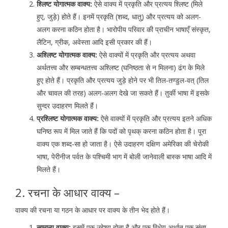
श्लिष्ट योगात्मक वाक्य:
ऐसे वाक्य में प्रकृति और प्रत्यय श्लिष्ट (मिले
हुए, जुड़े) होते हैं। इनमें प्रकृति (शब्द, धातु) और प्रत्यय को अलग-
अलग करना कठिन होता है। भारोपीय परिवार की प्राचीन भाषाएँ संस्कृत,
लैटिन, ग्रीक, अवेस्ता आदि इसी प्रकार की हैं।
अश्लिष्ट योगात्मक वाक्य:
ऐसे वाक्यों में प्रकृति और प्रत्यय अथवा
अर्थतत्त्व और सम्बन्धतत्त्व अश्लिष्ट (घनिष्ठता से न मिलना) ढंग के मिले
हुए होते हैं। प्रकृति और प्रत्यय जुड़े होने पर भी तिल-तण्डुल-वत् (तिल
और चावल की तरह) अलग-अलग देखे जा सकते हैं। तुर्की भाषा में इसके
सुन्दर उदाहरण मिलते हैं।
प्रश्लिष्ट योगात्मक वाक्य:
ऐसे वाक्यों में प्रकृति और प्रत्यय इतने अधिक
घनिष्ठ रूप में मिल जाते हैं कि पदों को पृथक् करना कठिन होता है। पूरा
वाक्य एक शब्द-सा हो जाता है। ऐसे उदाहरण दक्षिण अमेरिका की चेरोकी
भाषा, पेरीनीज पर्वत के पश्चिमी भाग में बोली जानेवाली बास्क भाषा आदि में
मिलते हैं।
2. रचना के आधार वाक्य –
वाक्य की रचना या गठन के आधार पर वाक्य के तीन भेद होते हैं।
सामान्य वाक्य:
इसमें एक उद्देश्य होता है और एक विधेय अर्थात् एक संज्ञा