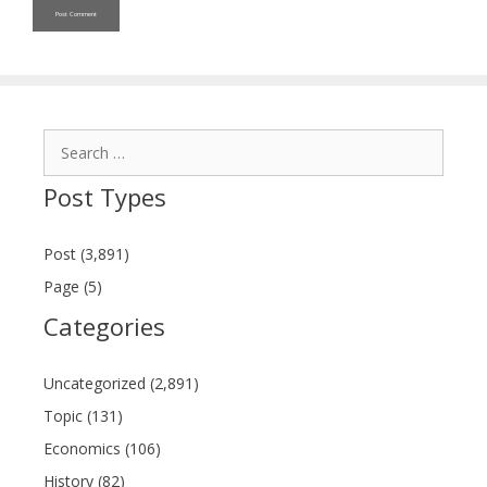
Search
for:
Post Types
Post (3,891)
Page (5)
Categories
Uncategorized (2,891)
Topic (131)
Economics (106)
History (82)