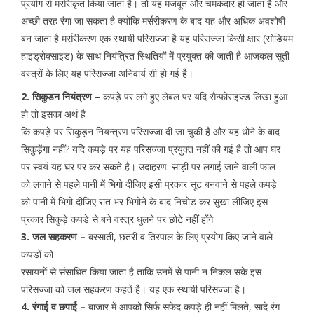
प्रयोग से मर्सरीकृत किया जाता है। तो यह मजबूत और चमकदार हो जाता है और
अच्छी तरह रंगा जा सकता है क्योंकि मर्सरीकरण के बाद यह और अधिक अवशोषी
बन जाता है मर्सरीकरण एक स्थायी परिसज्जा है यह परिसज्जा किसी क्षार (सोडियम
हाइड्रोक्साइड) के साथ नियंत्रित स्थितियों में प्रयुक्त की जाती है आजकल सूती
वस्त्रों के लिए यह परिसज्जा अनिवार्य सी हो गई है।
2. सिकुडन नियंत्रण –
कपड़े पर लगे हुए लेबल पर यदि सैन्फोराइज्ड लिखा हुआ
हो तो इसका अर्थ है
कि कपड़े पर सिकुड़न नियन्त्रण परिसज्जा दी जा चुकी है और यह धोने के बाद
सिकुड़ेंगा नहीं? यदि कपड़े पर यह परिसज्जा प्रयुक्त नहीं की गई है तो आप घर
पर स्वयं यह घर पर कर सकते है। उदाहरण: साड़ी पर लगाई जाने वाली फाल
को लगाने से पहले पानी में भिगो दीजिए इसी प्रकार सूट बनवाने से पहले कपड़े
को पानी में भिगो दीजिए रात भर भिगोने के बाद निचोड कर सुखा लीजिए इस
प्रकार सिकुड़े कपड़े से बने वस्त्र धुलने पर छोटे नहीं होंगे
3. जल सहकरण –
बरसाती, छतरी व तिरपाल के लिए प्रयोग किए जाने वाले
कपड़ों को
रसायनों से संसाधित किया जाता है ताकि उनमें से पानी न निकल सके इस
परिसज्जा को जल सहकरण कहतें है। यह एक स्थायी परिसज्जा है।
4. रंगाई व छपाई –
बाजार में आपको सिर्फ सफेद कपड़े ही नहीं मिलते, सादे रंग