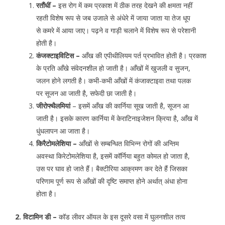
रतौंधीं –
इस रोग में कम प्रकाश में ठीक तरह देखने की क्षमता नहीं
रहती विशेष रूप से जब उजाले से अंधेरे में जाया जाता या तेज धूप
से कमरे में आया जाए। पढ़ने व गाड़ी चलाने में विशेष रूप से परेशानी
होती है।
कंजक्टाइविटिस –
आँख की एपीथीलियम पर्त प्रभावित होती है। प्रकाश
के प्रति आँखे संवेदनशील हो जाती है। आँखों में खुजली व सुजन,
जलन होने लगती है। कभी-कभी आँखों में कंजाक्टाइवा तथा पलक
पर सूजन आ जाती है, सफेदी छा जाती है।
जीरोफ्थैलमियां
– इसमें आँख की कार्निया सूख जाती है, सूजन आ
जाती है। इसके कारण कार्निया में केराटिनाइजेशन क्रिया है, आँख में
धुंधलापन आ जाता है।
किरैटोमलेशिया –
आँखों से सम्बन्धित विभिन्न रोगों की अन्तिम
अवस्था किरेटोमलेशिया है, इसमें कॉर्निया बहुत कोमल हो जाता है,
उस पर घाव हो जाते हैं। बैक्टीरिया आक्रमण कर देते हैं जिसका
परिणाम पूर्ण रूप से आँखों की दृष्टि समाप्त होने अर्थात् अंधा होना
होता है।
2. विटामिन डी –
कॉड लीवर ऑयल के इस दूसरे वसा में घुलनशील तत्व