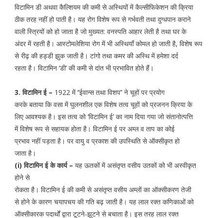
विटामिन डी अथवा कैल्शियम की कमी से अस्थियों में कैल्सीफिकेशन की क्रिया
ठीक तरह नहीं हो पाती है। यह रोग विशेष रूप से गर्भवती तथा दुग्धपान कराने
वाली स्त्रियों को हो जाता है जो मुख्यत: वनस्पति आहार लेती है तथा घर के
अंदर में रहती है। आस्टोमलेशिया रोग में भी अस्थियाँ कोमल हो जाती है, विशेष रूप
से रीढ़ की हड्डी झुक जाती है। टांगो तथा कमर की अस्थि में हमेशा दर्द
रहता है। विटामिन ‘डी’ की कमी से दांत भी प्रभावित होते हैं।
3. विटामिन ई –
1922 में ‘‘ईवान्स तथा विशप’’ ने चूहों पर प्रयोग
करके बताया कि वसा में घुलनशील एक विशेष तत्व चूहों को प्रजनन क्रिया के
लिए आवश्यक है। इस तत्व को ‘विटामिन ई’ का नाम दिया गया जो संतानोत्पत्ति
में विशेष रूप से सहायक होता है। विटामिन ई पर अम्ल व ताप का कोई
प्रभाव नहीं पड़ता है। पर वायु व प्रकाश की उपस्थिति से ऑक्सीकृत हो
जाता है।
(i)
विटामिन ई के कार्य –
यह ऊतकों में असंतृप्त वसीय उतकों को भी अस्वीकृत
होने से
रोकता है। विटामिन ई की कमी से असंतृप्त वसीय अम्लों का ऑक्सीकरण तेजी
से होने के कारण चयापचय की गति बढ़ जाती है। यह लाल रक्त कणिकाओं को
ऑक्सीकारक पदार्थों द्वारा टूटने-झूटने से बचाता है। इस तरह लाल रक्त