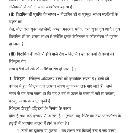
नलिकाओं से अमीनो अम्ल अवशोषण बढ़ाता है।
(ii)
विटामिन डी प्राप्ति के साधन –
विटामिन डी के प्रमुख साधन मछलियाँ के
यकृत का
तेल, मोटी वसा युक्त मछलियाँ, अण्डा, मक्खन, पनीर, वसा युक्त दूध आदि। दूध
विटामिन डी का अच्छा साधन है क्योंकि इससे कैल्शियम व फॉस्फोरस भी प्राप्त
हो जाता है।
(iii)
विटामिन डी कमी से होने वाले रोग –
विटामिन डी की कमी से बच्चों को
रिकेट्स रोग
तथा प्रौढ़ों को ओस्टो मलेशिया रोग हो जाता है।
1. रिकेट्स –
रिकेट्स अधिकतर बच्चों को प्रभावित करता है। बच्चे को
बचपन में हुए रिकेट्स द्वारा उत्पन्न लक्षण युवावस्था तक पाए जाते हैं। लम्बे
समय से यह माना जाता था कि यह 2 वर्ष से ऊपर के बच्चों में नहीं हो सकता,
परन्तु अवधारणा बदल चुकी है।
रिकेट्स दोषपूर्ण हड्डियों के निर्माण के कारण
होता है तथा कई प्रकार से उभरता है। मुख्यत: यह कैल्शियम तथा फास्फोरस के
हड्डी में अपर्याप्त मात्रा में होने से होता है।
टांगों का झुकना या मुड़ना – यह लक्षण तब दिखाई देता है जब बच्चा