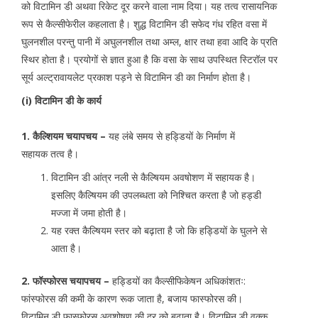
को विटामिन डी अथवा रिकेट दूर करने वाला नाम दिया। यह तत्व रासायनिक
रूप से कैल्सीफेरील कहलाता है। शुद्ध विटामिन डी सफेद गंध रहित वसा में
घुलनशील परन्तु पानी में अघुलनशील तथा अम्ल, क्षार तथा हवा आदि के प्रति
स्थिर होता है। प्रयोगों से ज्ञात हुआ है कि वसा के साथ उपस्थित स्टिरॉल पर
सूर्य अल्ट्रावायलेट प्रकाश पड़ने से विटामिन डी का निर्माण होता है।
(i)
विटामिन डी के कार्य
1. कैल्शियम चयापचय –
यह लंबे समय से हड्डियों के निर्माण में
सहायक तत्व है।
विटामिन डी आंत्र नली से कैल्षियम अवषोशण में सहायक है।
इसलिए कैल्षियम की उपलब्धता को निश्चित करता है जो हड्डी
मज्जा में जमा होती है।
यह रक्त कैल्षियम स्तर को बढ़ाता है जो कि हड्डियों के घुलने से
आता है।
2. फॉस्फोरस चयापचय –
हड्डियों का कैल्सीफिकेषन अधिकांशतः:
फांस्फोरस की कमी के कारण रूक जाता है, बजाय फास्फोरस की।
विटामिन डी फास्फोरस अवशोषण की दर को बढ़ाता है। विटामिन डी वृक्क