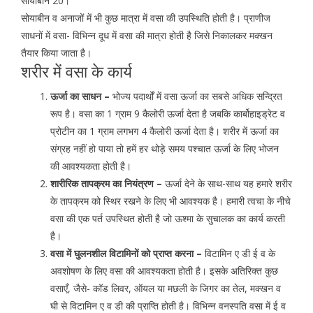
सोयाबीन 20।
सोयाबीन व अनाजों में भी कुछ मात्रा में वसा की उपस्थिति होती है। प्राणीज
साधनों में वसा- विभिन्न दूध में वसा की मात्रा होती है जिसे निकालकर मक्खन
तैयार किया जाता है।
शरीर में वसा के कार्य
ऊर्जा का साधन –
भोज्य पदार्थों में वसा ऊर्जा का सबसे अधिक सन्द्रित
रूप है। वसा का 1 ग्राम 9 कैलोरी ऊर्जा देता है जबकि कार्बोहाइड्रेट व
प्रोटीन का 1 ग्राम लगभग 4 कैलोरी ऊर्जा देता है। शरीर में ऊर्जा का
संग्रह नहीं हो पाया तो हमें हर थोड़े समय पश्चात ऊर्जा के लिए भोजन
की आवश्यकता होती है।
शारीरिक तापक्रम का नियंत्रण –
ऊर्जा देने के साथ-साथ यह हमारे शरीर
के तापक्रम को स्थिर रखने के लिए भी आवश्यक है। हमारी त्वचा के नीचे
वसा की एक पर्त उपस्थित होती है जो ऊश्मा के सुचालक का कार्य करती
है।
वसा में घुलनशील विटामिनों को प्राप्त करना –
विटामिन ए डी ई व के
अवशोषण के लिए वसा की आवश्यकता होती है। इसके अतिरिक्त कुछ
वसाएँ, जैसे- कॉड लिवर, ऑयल या मछली के जिगर का तेल, मक्खन व
घी से विटामिन ए व डी की प्राप्ति होती है। विभिन्न वनस्पति वसा में ई व