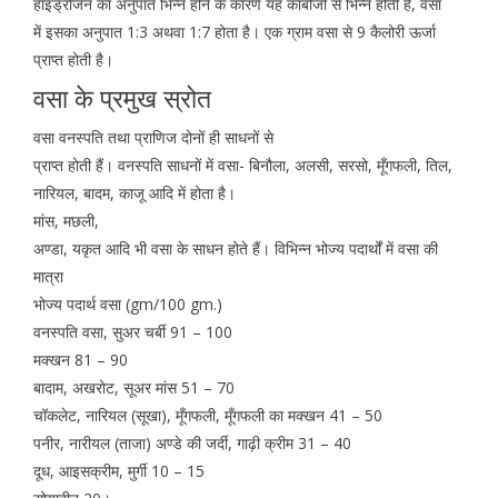
हाइड्रोजन का अनुपात भिन्न होने के कारण यह कार्बोजों से भिन्न होती है, वसा
में इसका अनुपात 1:3 अथवा 1:7 होता है। एक ग्राम वसा से 9 कैलोरी ऊर्जा
प्राप्त होती है।
वसा के प्रमुख स्रोत
वसा वनस्पति तथा प्राणिज दोनों ही साधनों से
प्राप्त होती हैं। वनस्पति साधनों में वसा- बिनौला, अलसी, सरसो, मूँगफली, तिल,
नारियल, बादम, काजू आदि में होता है।
मांस, मछली,
अण्डा, यकृत आदि भी वसा के साधन होते हैं। विभिन्न भोज्य पदार्थों में वसा की
मात्रा
भोज्य पदार्थ वसा (gm/100 gm.)
वनस्पति वसा, सुअर चर्बी 91 – 100
मक्खन 81 – 90
बादाम, अखरोट, सूअर मांस 51 – 70
चॉकलेट, नारियल (सूखा), मूँगफली, मूँगफली का मक्खन 41 – 50
पनीर, नारीयल (ताजा) अण्डे की जर्दी, गाढ़ी क्रीम 31 – 40
दूध, आइसक्रीम, मुर्गी 10 – 15