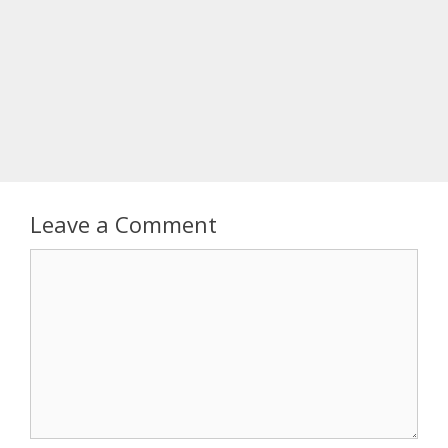
Leave a Comment
Comment