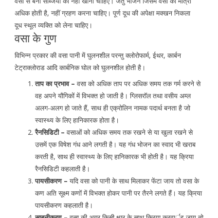
वसा से बनी सब्जियों को नहीं खाना चाहिए। जंतु भोजन जिसमें वसा की मात्रा
अधिक होती है, नहीं ग्रहण करना चाहिए। पूर्ण दूध की अपेक्षा मक्खन निकला
दूध स्थूल व्यक्ति को लेना चाहिए।
वसा के गुण
विभिन्न प्रकार की वसा पानी में घुलनशील परन्तु क्लोरोफार्म, ईथर, कार्बन
टेट्राक्लोराड आदि कार्बनिक घोल को घुलनशील होती है।
ताप का प्रभाव –
वसा को अधिक ताप पर अधिक समय तक गर्म करने से
वह अपने यौगिकों में विभक्त हो जाती है। ग्लिसरॉल तथा वसीय अम्ल
अलग-अलग हो जाते हैं, साथ ही एक्रोलिन नामक पदार्थ बनता है जो
स्वास्थ्य के लिए हानिकारक होता है।
रैनसिडिटी –
वसाओं को अधिक समय तक रखने से या खुला रखने से
उसमें एक विषेश गंध आने लगती है। यह गंध भोजन का स्वाद भी खराब
करती है, साथ ही स्वास्थ्य के लिए हानिकारक भी होती है। यह क्रिया
रैनसिडिटी कहलाती है।
पायसीकरण –
यदि वसा को पानी के साथ मिलाकर फेंटा जाय तो वसा के
कण अति सूक्ष्म कणों में विभक्त होकर पानी पर तैरने लगते हैं। यह क्रिया
पायसीकरण कहलाती है।
साबुनीकरण –
वसा की अगर किसी क्षार के साथ क्रिया करवार्इ जाय तो