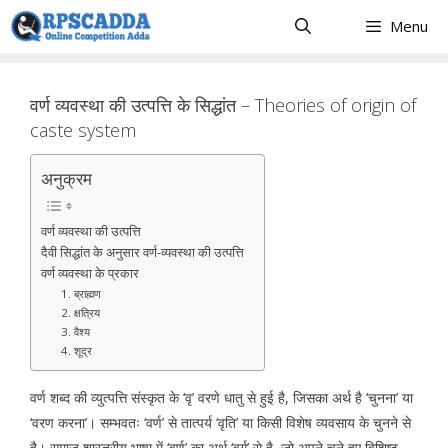
Skip
Menu
to
content
वर्ण व्यवस्था की उत्पत्ति के सिद्धांत – Theories of origin of
caste system
अनुक्रम
वर्ण व्यवस्था की उत्पत्ति
दैवी सिद्धांत के अनुसार वर्ण-व्यवस्था की उत्पत्ति
वर्ण व्यवस्था के प्रकार
1. ब्राह्मण
2. क्षत्रिय
3. वैश्य
4. शूद्र
वर्ण शब्द की व्युत्पत्ति संस्कृत के ‘वृ’ वरणे धातु से हुई है, जिसका अर्थ है ‘चुनना’ या
‘वरण करना’। सम्भवतः ‘वर्ण’ से तात्पर्य ‘वृति’ या किसी विशेष व्यवसाय के चुनने से
है। समाज शास्त्रीय भाषा में ‘वर्ण’ का अर्थ ‘वर्ग’ से है, जो अपने चुने हुए विशिष्ट