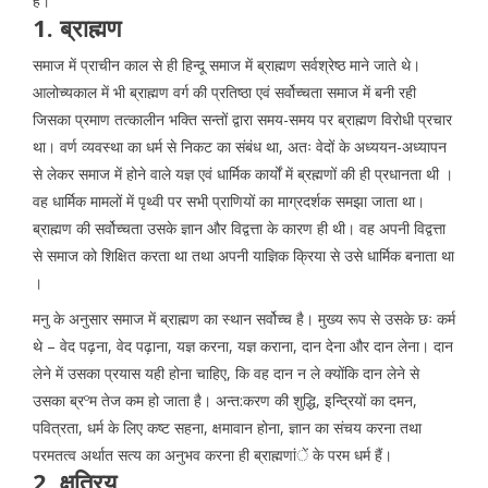
है।
1. ब्राह्मण
समाज में प्राचीन काल से ही हिन्दू समाज में ब्राह्मण सर्वश्रेष्ठ माने जाते थे।
आलोच्यकाल में भी ब्राह्मण वर्ग की प्रतिष्ठा एवं सर्वोच्चता समाज में बनी रही
जिसका प्रमाण तत्कालीन भक्ति सन्तों द्वारा समय-समय पर ब्राह्मण विरोधी प्रचार
था। वर्ण व्यवस्था का धर्म से निकट का संबंध था, अतः वेदों के अध्ययन-अध्यापन
से लेकर समाज में होने वाले यज्ञ एवं धार्मिक कार्यों में ब्रह्मणों की ही प्रधानता थी ।
वह धार्मिक मामलों में पृथ्वी पर सभी प्राणियों का माग्रदर्शक समझा जाता था।
ब्राह्मण की सर्वोच्चता उसके ज्ञान और विद्वत्ता के कारण ही थी। वह अपनी विद्वत्ता
से समाज को शिक्षित करता था तथा अपनी याज्ञिक क्रिया से उसे धार्मिक बनाता था
।
मनु के अनुसार समाज में ब्राह्मण का स्थान सर्वोच्च है। मुख्य रूप से उसके छः कर्म
थे – वेद पढ़ना, वेद पढ़ाना, यज्ञ करना, यज्ञ कराना, दान देना और दान लेना। दान
लेने में उसका प्रयास यही होना चाहिए, कि वह दान न ले क्योंकि दान लेने से
उसका ब्रºम तेज कम हो जाता है। अन्त:करण की शुद्धि, इन्द्रियों का दमन,
पवित्रता, धर्म के लिए कष्ट सहना, क्षमावान होना, ज्ञान का संचय करना तथा
परमतत्व अर्थात सत्य का अनुभव करना ही ब्राह्मणांें के परम धर्म हैं।
2. क्षत्रिय