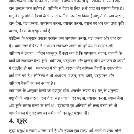
अर्थ-सम्बन्धी नीतियों का सारा संचालन वैश्य वर्ग करता है। अध्ययन, यजन और
दान उसका परम कर्तव्य है।पाणिनि ने वैश्य के लिए ‘अर्थ’ शब्द का प्रयोग किया है।
मनु ने मनुस्मृति में वैश्यों के भी सात धर्मों का उल्लेख किया है-पशुओं की रक्षा करना,
दान देना, यज्ञ करना, अध्ययन करना, व्यापार करना, ब्याज पर धन देना तथा कृषि
करना, वैश्यों के प्रमुख धर्म हैं।
कौटिल्य के अनुसार उसका प्रधान कर्म अध्ययन करना, यज्ञ करना और दान देना
है। कालान्तर में वैश्य ने अध्ययन त्यागकर अपने को पूर्णरूप से व्यापार और
वाणिज्य में लगाया। गौतम धर्मसूत्र में कहा गया है कि अध्ययन, यजन, दानादि के
कर्मों को त्यागकर वैश्य कृषि, वाणिज्य, पशुपालन और कुसीद जैसे धनार्जन के कार्यों
में तल्लीन हो गये। महाभारत में भी कृषि, गोरक्षा और वाणिज्य वैश्यों के स्वाभाविक
कर्म माने गये हैं। कौटिल्य ने भी अध्ययन, यजन, दान, कृषि, पशुपालन और
वाणिज्य वैश्यों का कर्म बताया है।
महाभारत के अनुसार वैश्यों का प्रमुख ध्येय धनार्जन करना है। मनु के अनुसार
पशुओं की रक्षा करना, दान देना, यज्ञ करना, वेद पढ़ना, व्यापार करना, ब्याज लेना
और कृषि करना वैश्यों के कर्म थे। ब्राह्मणों एवं क्षत्रियों की तरह वैश्यों को भी
आपत्तिकाल में दूसरे वर्ण का कर्म करने की छूट प्राप्त थी।
4. शूद्र
शूद्र चतुर्थ व सबसे अन्तिम वर्ण है और इसका एक मात्र धर्म अपने से उच्च तीनों