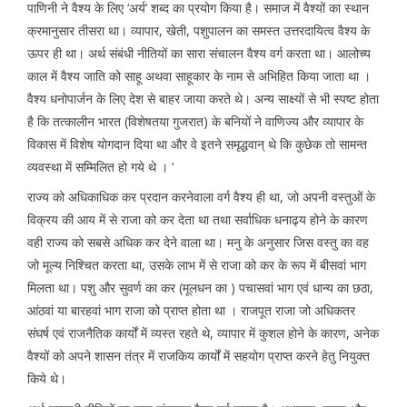
पाणिनी ने वैश्य के लिए ‘अर्य’ शब्द का प्रयोग किया है। समाज में वैश्यों का स्थान
क्रमानुसार तीसरा था। व्यापार, खेती, पशुपालन का समस्त उत्तरदायित्व वैश्य के
ऊपर ही था। अर्थ संबंधी नीतियों का सारा संचालन वैश्य वर्ग करता था। आलोच्य
काल में वैश्य जाति को साहू अथवा साहूकार के नाम से अभिहित किया जाता था ।
वैश्य धनोपार्जन के लिए देश से बाहर जाया करते थे। अन्य साक्ष्यों से भी स्पष्ट होता
है कि तत्कालीन भारत (विशेषतया गुजरात) के बनियों ने वाणिज्य और व्यापार के
विकास में विशेष योगदान दिया था और वे इतने समृद्धवान् थे कि कुछेक तो सामन्त
व्यवस्था में सम्मिलित हो गये थे । ‘
राज्य को अधिकाधिक कर प्रदान करनेवाला वर्ग वैश्य ही था, जो अपनी वस्तुओं के
विक्रय की आय में से राजा को कर देता था तथा सर्वाधिक धनाढ्य होने के कारण
वही राज्य को सबसे अधिक कर देने वाला था। मनु के अनुसार जिस वस्तु का वह
जो मूल्य निश्चित करता था, उसके लाभ में से राजा को कर के रूप में बीसवां भाग
मिलता था। पशु और सुवर्ण का कर (मूलधन का ) पचासवां भाग एवं धान्य का छठा,
आंठवां या बारहवां भाग राजा को प्राप्त होता था । राजपूत राजा जो अधिकतर
संघर्ष एवं राजनैतिक कार्यों में व्यस्त रहते थे, व्यापार में कुशल होने के कारण, अनेक
वैश्यों को अपने शासन तंत्र में राजकिय कार्यों में सहयोग प्राप्त करने हेतु नियुक्त
किये थे।