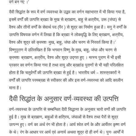
वर्ग बन गए ।’
दैवी सिद्धांत के रूप में वर्ण व्यवस्था के उद्भव का वर्णन महाभारत में भी किया गया है,
इसमें वर्णों की उत्पत्ति ब्रह्मा के मुख से ब्राह्मण, बाहु से क्षत्रीय, उरू (जंघा) से
वैश्य और तीनों वर्णों के सेवार्थ पद (पैर ) से शूद्र का निर्माण हुआ है। मनु ने वर्णों के
उत्पत्ति विषयक वर्णन में लिखा है कि ब्रह्मा ने लोकवृद्धि के लिए ब्राह्मण, क्षत्रीय,
वैश्य और शूद्र को क्रमशः मुख, बाहु, जंघा और चरण से निरवर्त किया है।’
विष्णुपुराण में उल्लिखित है कि भगवान विष्णु के मुख, बाहू, जंघा और चरण से
क्रमशः ब्राह्मण, क्षत्रीय, वैश्य और शूद्र उद्गत हुए । मत्स्य पुराण में भी इसी
प्रकार का वर्णन किया गया है तथा वायु और ब्रह्मांड पुराणों से भी यही परिलक्षित
होता है कि चतुर्वर्णों की उत्पत्ति ब्रह्मा से हुई है। भारतीय धर्म – शास्त्रकारों ने
वर्णों की उत्पत्ति परमब्रह्म से स्वीकार की और इस वर्ण-व्यवस्था को आदि कालीन
माना है।
दैवी सिद्धांत के अनुसार वर्ण-व्यवस्था की उत्पत्ति
वर्ण-व्यवस्था के उत्पत्ति से सम्बन्धित दैवी सिद्धान्त के अनुसार चारो वर्णो की उत्पत्ति
हुई है। मुख से ब्राह्मण, बाहुओं से क्षत्रिय, जंघाओं से वैश्य तथा पैरों से शूद्र
उत्पन्न हुए। वर्ण का अर्थ रंग भी होता है। आर्य श्वेत वर्ण के और आर्येतर कृष्ण वर्ण
के थे। रंग के आधार पर आर्य एवं अनार्य अथवा शूद्र दो ही वर्ण थे। पुनः आर्यों में