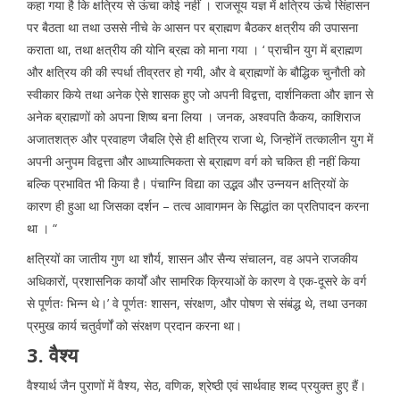
कहा गया है कि क्षत्रिय से ऊंचा कोई नहीं । राजसूय यज्ञ में क्षत्रिय ऊंचे सिंहासन
पर बैठता था तथा उससे नीचे के आसन पर ब्राह्मण बैठकर क्षत्रीय की उपासना
कराता था, तथा क्षत्रीय की योनि ब्रह्म को माना गया । ‘ प्राचीन युग में ब्राह्मण
और क्षत्रिय की की स्पर्धा तीव्रतर हो गयी, और वे ब्राह्मणों के बौद्धिक चुनौती को
स्वीकार किये तथा अनेक ऐसे शासक हुए जो अपनी विद्वत्ता, दार्शनिकता और ज्ञान से
अनेक ब्राह्मणों को अपना शिष्य बना लिया । जनक, अश्वपति कैकय, काशिराज
अजातशत्रु और प्रवाहण जैबलि ऐसे ही क्षत्रिय राजा थे, जिन्होंनें तत्कालीन युग में
अपनी अनुपम विद्वत्ता और आध्यात्मिकता से ब्राह्मण वर्ग को चकित ही नहीं किया
बल्कि प्रभावित भी किया है। पंचाग्नि विद्या का उद्भव और उन्नयन क्षत्रियों के
कारण ही हुआ था जिसका दर्शन – तत्व आवागमन के सिद्धांत का प्रतिपादन करना
था । “
क्षत्रियों का जातीय गुण था शौर्य, शासन और सैन्य संचालन, वह अपने राजकीय
अधिकारों, प्रशासनिक कार्यों और सामरिक क्रियाओं के कारण वे एक-दूसरे के वर्ग
से पूर्णतः भिन्न थे।’ वे पूर्णतः शासन, संरक्षण, और पोषण से संबंद्ध थे, तथा उनका
प्रमुख कार्य चतुर्वर्णों को संरक्षण प्रदान करना था।
3. वैश्य
वैश्यार्थ जैन पुराणों में वैश्य, सेठ, वणिक, श्रेष्ठी एवं सार्थवाह शब्द प्रयुक्त हुए हैं।