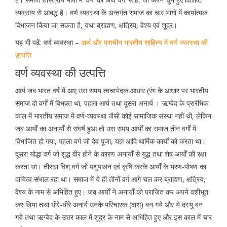
व्यवसाय से आबद्ध है। वर्ण व्यवस्था के अन्तर्गत समाज का चार भागों में कार्यात्मक
विभाजन किया जा सकता है, यथा ब्राह्मण, क्षत्रिय, वैश्य एवं शूद्र।
यह भी पढ़ें: वर्ण व्यवस्था –
अर्थ और प्राचीन भारतीय साहित्य में वर्ण व्यवस्था की
उत्पत्ति
वर्ण व्यवस्था की उत्पत्ति
आर्य जब भारत वर्ष में आए उस समय त्वचाभेदक आधार (रंग के आधार पर भारतीय
समाज दो वर्गों में विभक्त था, पहला आर्य तथा दूसरा अनार्य । ऋग्वेद के प्रारंभिक
काल में भारतीय समाज में वर्ण-व्यवस्था जैसी कोई सामाजिक संस्था नहीं थी, लेकिन
जब आर्यों का अनार्यों से संघर्ष हुआ तो उस समय आर्यों का समाज तीन वर्गों में
विभाजित हो गया, पहला वर्ग जो देव पूजा, यज्ञ आदि धार्मिक कार्यों को करता था।
दूसरा योद्धा वर्ग जो शुद्ध वीर होने के कारण अनार्यों से युद्ध तथा शेष आर्यों की रक्षा
करता था। तीसरा विश् वर्ग जो पशुपालन एवं कृषि करके आर्यों के भरण-पोषण का
दायित्व संभाल रहा था। समाज में ये ही तीनों वर्ग आगे चल कर ब्राह्मण, क्षत्रिय,
वैश्य के नाम से अभिहित हुए। जब आर्यों ने अनार्यों को पराजित कर अपने वशीभूत
कर लिया तथा धीरे-धीरे अनार्य उनके परिचारक (दास) बन गये और ये दस्यु बन
गये तथा ऋग्वेद के उत्तर काल में शूद्र के नाम से अभिहित हुए और इस काल में चार