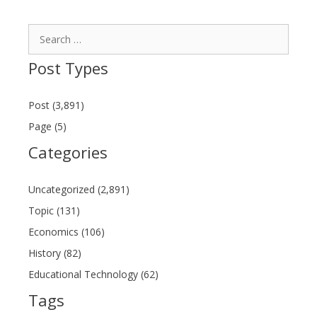
Search
for:
Post Types
Post (3,891)
Page (5)
Categories
Uncategorized (2,891)
Topic (131)
Economics (106)
History (82)
Educational Technology (62)
Tags