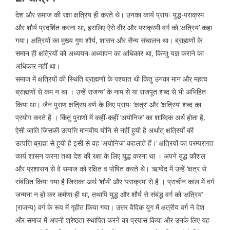
देश और समाज की रक्षा क्षत्रिय ही करते थे। उनका कार्य प्रायः युद्ध-पराक्रम
और शौर्य प्रदर्शित करना था, इसलिए ऐसे वीर और पराक्रमी वर्ग को ‘क्षत्रिय’ कहा
गया। क्षत्रियों का मुख्य गुण शौर्य, शासन और सैन्य संचालन था। ब्राह्मणों के
समान ही क्षत्रियों को अध्ययन-अध्यापन का अधिकार था, किन्तु यज्ञ कराने का
अधिकार नहीं था।
समाज में क्षत्रियों की स्थिति ब्राह्मणों के पश्चात थी किंतु उनका मान और महत्व
ब्राह्मणों से कम न था । उन्हें राजन्य’ के नाम से या राजपूत शब्द से भी अभिहित
किया था। जैन पुराण क्षत्रिय वर्ण के लिए प्रायः ‘क्षत्र’ और ‘क्षत्रिय’ शब्द का
प्रयोग करते हैं । किंतु पुराणों में कहीं-कहीं ‘अयोनिज’ का शाब्दिक अर्थ होता है,
ऐसी जाति जिसकी उत्पत्ति मानवीय योनि से नहीं हुयी है अर्थात् क्षत्रियों की
उत्पत्ति ब्रह्मा से हुयी है इसी से वह ‘अयोनिज’ कहलाते हैं।’ क्षत्रियों का परम्परागत
कार्य शासन करना तथा देश की रक्षा के लिए युद्ध करना था । अपने युद्ध कौशल
और प्रशासन से वे समाज को रक्षित व पोषित करते थे। ऋग्वेद में उन्हें ‘क्षत्र से
संबंधित किया गया है जिसका अर्थ ‘शौर्य’ और ‘पराक्रम’ से है । प्राचीन काल में वर्ग
जन्मना न हो कर कर्मणा ही था, तथापि युद्ध और शौर्य से संबंद्ध वर्ग को ‘क्षत्रिय’
(राजन्य) वर्ग के रूप में गृहीत किया गया। उत्तर वैदिक युग में क्षत्रीय वर्ग ने देश
और समाज में अपनी श्रेष्ठता स्थापित करने का प्रयास किया और उनके लिए यह