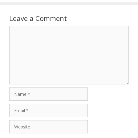
Leave a Comment
Comment
Name
Email
Website