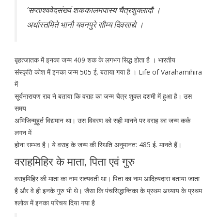
‘सप्ताश्ववेदसंख्यं शककालमपास्य चैत्रशुक्लादौ ।
अर्धास्तमिते भानौ यवनपुरे सौम्य दिवसाद्ये ।
बृहत्जातक में इनका जन्म 409 शक के लगभग सिद्ध होता है । भारतीय
संस्कृति कोश में इनका जन्म 505 ई. बताया गया है । Life of Varahamihira
में
सूर्यनारायण राव ने बताया कि वराह का जन्म चैत्र शुक्ल दशमी में हुआ है। उस
समय
अभिजिन्मुहूर्त विद्यमान था। उस विवरण को सही मानने पर वराह का जन्म कर्क
लगन में
होना सम्भव है। ये वराह के जन्म की स्थिति अनुमानत: 485 ई. मानते हैं।
वराहमिहिर के माता, पिता एवं गुरु
वराहमिहिर की माता का नाम सत्यवती था। पिता का नाम आदित्यदास बताया जाता
है और वे ही इनके गुरु भी थे। जैसा कि पंचसिद्धान्तिका के प्रथम अध्याय के प्रथम
श्लोक में इनका परिचय दिया गया है