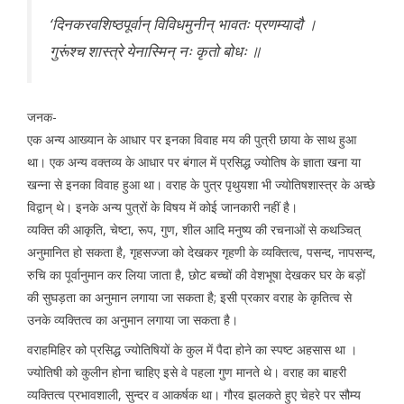
‘दिनकरवशिष्ठपूर्वान् विविधमुनीन् भावतः प्रणम्यादौ ।
गुरूंश्च शास्त्रे येनास्मिन् नः कृतो बोधः ॥
जनक-
एक अन्य आख्यान के आधार पर इनका विवाह मय की पुत्री छाया के साथ हुआ
था। एक अन्य वक्तव्य के आधार पर बंगाल में प्रसिद्ध ज्योतिष के ज्ञाता खना या
खन्ना से इनका विवाह हुआ था। वराह के पुत्र पृथुयशा भी ज्योतिषशास्त्र के अच्छे
विद्वान् थे। इनके अन्य पुत्रों के विषय में कोई जानकारी नहीं है।
व्यक्ति की आकृति, चेष्टा, रूप, गुण, शील आदि मनुष्य की रचनाओं से कथञ्चित्
अनुमानित हो सकता है, गृहसज्जा को देखकर गृहणी के व्यक्तित्व, पसन्द, नापसन्द,
रुचि का पूर्वानुमान कर लिया जाता है, छोट बच्चों की वेशभूषा देखकर घर के बड़ों
की सुघड़ता का अनुमान लगाया जा सकता है; इसी प्रकार वराह के कृतित्व से
उनके व्यक्तित्व का अनुमान लगाया जा सकता है।
वराहमिहिर को प्रसिद्ध ज्योतिषियों के कुल में पैदा होने का स्पष्ट अहसास था ।
ज्योतिषी को कुलीन होना चाहिए इसे वे पहला गुण मानते थे। वराह का बाहरी
व्यक्तित्व प्रभावशाली, सुन्दर व आकर्षक था। गौरव झलकते हुए चेहरे पर सौम्य