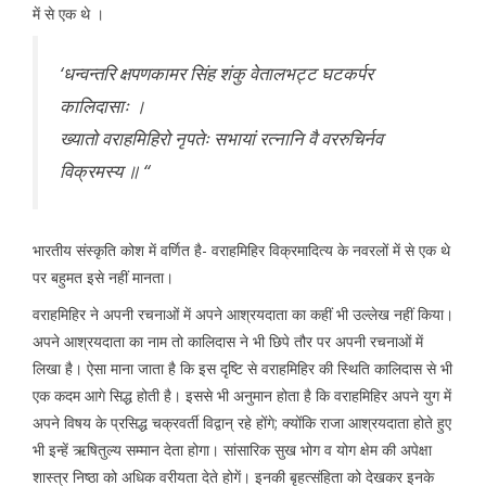
में से एक थे ।
‘धन्वन्तरि क्षपणकामर सिंह शंकु वेतालभट्ट घटकर्पर
कालिदासाः ।
ख्यातो वराहमिहिरो नृपतेः सभायां रत्नानि वै वररुचिर्नव
विक्रमस्य ॥ “
भारतीय संस्कृति कोश में वर्णित है- वराहमिहिर विक्रमादित्य के नवरलों में से एक थे
पर बहुमत इसे नहीं मानता।
वराहमिहिर ने अपनी रचनाओं में अपने आश्रयदाता का कहीं भी उल्लेख नहीं किया।
अपने आश्रयदाता का नाम तो कालिदास ने भी छिपे तौर पर अपनी रचनाओं में
लिखा है। ऐसा माना जाता है कि इस दृष्टि से वराहमिहिर की स्थिति कालिदास से भी
एक कदम आगे सिद्ध होती है। इससे भी अनुमान होता है कि वराहमिहिर अपने युग में
अपने विषय के प्रसिद्ध चक्रवर्ती विद्वान् रहे होंगे; क्योंकि राजा आश्रयदाता होते हुए
भी इन्हें ऋषितुल्य सम्मान देता होगा। सांसारिक सुख भोग व योग क्षेम की अपेक्षा
शास्त्र निष्ठा को अधिक वरीयता देते होगें। इनकी बृहत्संहिता को देखकर इनके