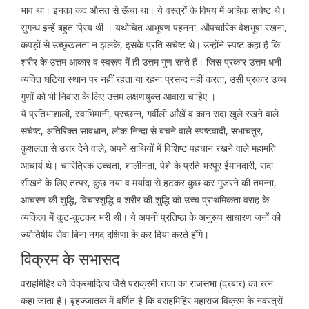
भाव था। इनका कद औसत से ऊँचा था। ये वस्त्रों के विषय में अधिक सचेष्ट थे।
सुगन्ध इन्हें बहुत प्रिय थी । यथोचित आभूषण पहनना, औपचारिक वेशभूषा रखना,
कपड़ों से उच्छृंखलता न झलके, इसके प्रति सचेष्ट थे। उन्होंने स्पष्ट कहा है कि
शरीर के उत्तम आकार व स्वरूप में ही उत्तम गुण रहते हैं। जिस प्रकार उत्तम धनी
व्यक्ति घटिया स्थान पर नहीं रहता या रहना प्रसन्द नहीं करता, उसी प्रकार उच्च
गुणों को भी निवास के लिए उत्तम लक्षणयुक्त आवास चाहिए ।
ये प्रतिभाशाली, स्वाभिमानी, प्रच्छन्न, गर्वीली आँखें व कान सदा खुले रखने वाले
सचेष्ट, अतिरिक्त सावधान, लोक-निन्दा से बचने वाले स्पष्टवादी, सभाचतुर,
कुशलता से उत्तर देने वाले, अपने साथियों में विशिष्ट पहचान रखने वाले महामति
आचार्य थे। चारित्रिक उच्चता, शालीनता, पेशे के प्रति भरपूर ईमानदारी, सदा
सीखने के लिए तत्पर, कुछ नया व मर्यादा से हटकर कुछ कर गुजरने की तमन्ना,
आचरण की शुद्धि, विचारशुद्धि व शरीर की शुद्धि को उच्च प्राथमिकता वराह के
व्यकित्व में कूट-कूटकर भरी थी। ये अपनी प्रतिष्ठा के अनुरूप साधारण जनों की
ज्योतिषीय सेवा बिना नगद दक्षिणा के कर दिया करते होंगे।
विक्रम के सभासद
वराहमिहिर को विक्रमादित्य जैसे पराक्रमी राजा का राजसभा (दरबार) का रत्न
कहा जाता है। बृहज्जातक में वर्णित है कि वराहमिहिर महाराज विक्रम के नवरत्रों