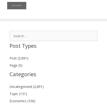
Search
for:
Post Types
Post (3,891)
Page (5)
Categories
Uncategorized (2,891)
Topic (131)
Economics (106)