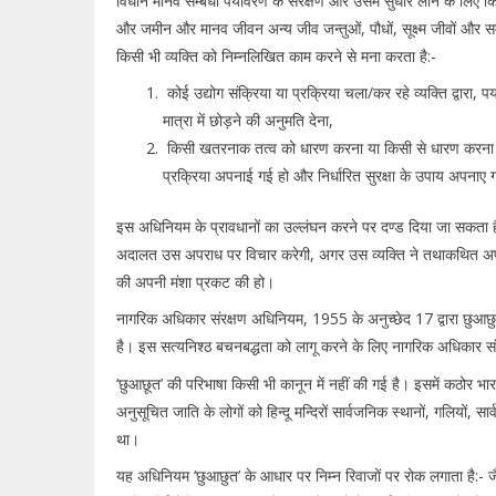
विधान मानव सम्बंधी पर्यावरण के संरक्षण और उसमें सुधार लाने के लिए क
और जमीन और मानव जीवन अन्य जीव जन्तुओं, पौधों, सूक्ष्म जीवों और सम्प
किसी भी व्यक्ति को निम्नलिखित काम करने से मना करता है:-
कोई उद्योग संक्रिया या प्रक्रिया चला/कर रहे व्यक्ति द्वारा, 
मात्रा में छोड़ने की अनुमति देना,
किसी खतरनाक तत्व को धारण करना या किसी से धारण करना या
प्रक्रिया अपनाई गई हो और निर्धारित सुरक्षा के उपाय अपनाए 
इस अधिनियम के प्रावधानों का उल्लंघन करने पर दण्ड दिया जा सकता
अदालत उस अपराध पर विचार करेगी, अगर उस व्यक्ति ने तथाकथित अपर
की अपनी मंशा प्रकट की हो।
नागरिक अधिकार संरक्षण अधिनियम, 1955 के अनुच्छेद 17 द्वारा छुआछु
है। इस सत्यनिश्ठ बचनबद्धता को लागू करने के लिए नागरिक अधिकार 
‘छुआछूत’ की परिभाषा किसी भी कानून में नहीं की गई है। इसमें कठोर भार
अनुसूचित जाति के लोगों को हिन्दू मन्दिरों सार्वजनिक स्थानों, गलियों, सार
था।
यह अधिनियम ‘छुआछुत’ के आधार पर निम्न रिवाजों पर रोक लगाता है:- जैस