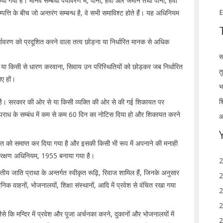
िया गया है। मानव सम्बंधी पर्यावरण में, पानी, हवा और जमीन तथा पानी, हवा
E
त्ति के बीच जो अन्तरंग सम्बन्ध है, वे सभी समाविश्ट होते हैं। यह अधिनियम
पर्यावरण को प्रदूशित करने वाला तत्व छोड़ना या निर्धारित मानक से अधिक
स
 किसी से धारण करवाना, सिवाय उन परिस्थितियों को छोड़कर जब निर्धारित
त
गए हों।
भ
श
 है। सरकार की ओर से या किसी व्यक्ति की ओर से की गई शिकायत पर
ाध के सम्बंध में कम से कम 60 दिन का नोटिस दिया हो और शिकायत करने
आ
त को समाप्त कर दिया गया है और इसकी किसी भी रूप में अपनाने की मनाही
संरक्षण अधिनियम, 1955 बनाया गया है।
2
तीय जाति प्राथा के अन्तर्गत स्वीकृत रूढ़ि, रिवाज शामिल हैं, जिनके अनुसार
2
्वनिक वाहनों, भोजनालयों, शिक्षा संस्थानों, आदि में प्रवेश से वंचित रखा गया
2
2
े कि मन्दिर में प्रवेश और पूजा अर्चनका करने, दुकानों और भोजनालयों में
2