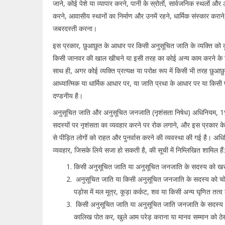
जाने, कोई पेशे या व्यापार करने, पानी के स्रोतों, सार्वजनिक स्थलों और
करने, आवासीय स्थानों का निर्माण और उनमें रहने, धार्मिक संस्कार करा
जबरदस्ती करना।
इस प्रकार, छुआछुत के आधार पर किसी अनुसूचित जाति के व्यक्ति को कू
किसी जानवर की खाल खीचने या इसी तरह का कोई अन्य काम करने के 
साथ ही, अगर कोई व्यक्ति प्रत्यक्ष या परोक्ष रूप में किसी भी तरह छुआ
आध्यात्मिक या धार्मिक आधार पर, या जाति प्रथा के आधार पर या किसी 
दण्डनीय है।
अनुसूचित जाति और अनुसूचित जनजाति (नृशंसता निषेध) अधिनियम, 1
सदस्यों पर नृशंसता का व्यवहार करने पर रोक लगाने, और इस प्रकार के
से पीड़ित लोगों को राहत और पुनर्वास करने की व्यवस्था की गई है। अधिन
व्यवहार, जिसके लिये सजा हो सकती है, की सूची में निम्लिखित शामिल हैं:
किसी अनुसूचित जाति या अनुसूचित जनजाति के सदस्य को खराब
अनुसूचित जाति या किसी अनुसूचित जनजाति के सदस्य को चोट 
पड़ोस में मल मूत्र, कूड़ा कर्कट, शव या किसी अन्य घृणित तत्व
किसी अनुसूचित जाति या अनुसूचित जाति जनजाति के सदस्य के
कालिख पोत कर, खुले आम परेड़ कराना या मानव सम्मान को ठे