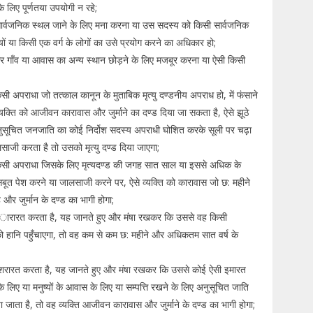
 लिए पूर्णतया उपयोगी न रहे;
ार्वजनिक स्थल जाने के लिए मना करना या उस सदस्य को किसी सार्वजनिक
ों या किसी एक वर्ग के लोगों का उसे प्रयोग करने का अधिकार हो;
गाँव या आवास का अन्य स्थान छोड़ने के लिए मजबूर करना या ऐसी किसी
अपराधा जो तत्काल कानून के मुताबिक मृत्यु दण्डनीय अपराध हो, में फंसाने
क्ति को आजीवन कारावास और जुर्माने का दण्ड दिया जा सकता है, ऐसे झूठे
ुसूचित जनजाति का कोई निर्दोश सदस्य अपराधी घोशित करके सूली पर चढ़ा
लसाजी करता है तो उसको मृत्यु दण्ड दिया जाएगा;
सी अपराधा जिसके लिए मृत्यदण्ड की जगह सात साल या इससे अधिक के
सबूत पेश करने या जालसाजी करने पर, ऐसे व्यक्ति को कारावास जो छ: महीने
र जुर्मान के दण्ड का भागी होगा;
ऐसी “ारारत करता है, यह जानते हुए और मंषा रखकर कि उससे वह किसी
ो हानि पहुँचाएगा, तो वह कम से कम छ: महीने और अधिकतम सात वर्ष के
ऐसी शरारत करता है, यह जानते हुए और मंषा रखकर कि उससे कोई ऐसी इमारत
 लिए या मनुष्यों के आवास के लिए या सम्पत्ति रखने के लिए अनुसूचित जाति
 जाता है, तो वह व्यक्ति आजीवन कारावास और जुर्माने के दण्ड का भागी होगा;