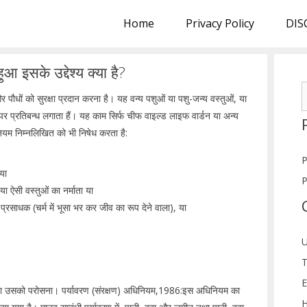
Home
Privacy Policy
DIS
 इसके उद्देश्य क्या है?
S
र पौधों को सुरक्षा प्रदान करना है। यह वन्य पशुओं या पशु-जन्य वस्तुओं, या
f
न पर प्रतिबन्ध लगाता हैं। यह काम सिर्फ चीफ वाइल्ड लाइफ वार्डन या अन्य
यम निम्नलिखित को भी निषेध करता है:
P
 या
P
ा ऐसी वस्तुओं का नर्माता या
्म प्रसाधक (चर्म में भूसा भर कर जीव का रूप देने वाला), या
U
T
E
ा या उसको परोसना। पर्यावरण (संरक्षण) अधिनियम,1986:इस अधिनियम का
H