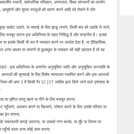
 आवासीय स्थानों, सार्वजनिक परिवहन, अस्पताल, शिक्षा संस्थानों का प्रयोग
ने, आभूषणों और सुन्दर वस्तुओं को धारण करने आदि को रोकने में जोर
ड़ा कर्कट उठाने, या सफाई के लिए झाडू लगाने, किसी शव को उठाके ले जाने,
लिए मजबूर करना इस अधिनियम के तहत निशिद्ध है और दण्डनीय है। इसक
छुत या इसके किसी भी रूप में व्यवहार करने पर उपदेश देता है, या ऐतिहासिक,
पर अन्य आधार या कारणों से छुआछुत के व्यवहार को सही ठहराता है तो वह
989 : इस अधिनियम के अन्तर्गत अनुसूचित जाति और अनुसूचित जनजाति के
 अपराधों की सुनावाई के लिए विशेष न्यायालय स्थापित करने और इस अपराधों
ियम की धारा 3 में किसी गैर SC|ST व्यक्ति द्वारा किये जाने वाले नृशंसता के
-
 या घृणित वस्तु खाने या पीने के लिए मजबूर करना;
पहुँचाने, अपमान करने या खिजाने, परेषान करने के लिए उसके परिसर या
 का ढ़ेर लगाना;
 जबरदस्ती कपड़े उतारना, या उसको नग्न करके, या मुँह या जिस्म पर
स पहुँचो वाला अन्य कोई काम करना;