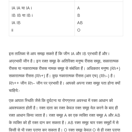
IA IA या IA i
A
IB IB या IB i
B
IA IB
AB
ii
O
इस तालिका से आप समझ सकते हैं कि जीन IA और IB प्रभावी हैं और i
अप्रभावी जीन है। इन रक्त समूह के अतिरिक्त मनुष्य रीसस समूह, सकारात्मक
रीसस या नकारात्मक रीसस नामक समूह से संबंधित हैं। अधिकतर मनुष्य (Rh+)
सकारात्मक रीसस (Rh+) हैं। कुछ नकारात्मक रीसस (आर एच) (Rh–) है।
Rh++ जीन Rh– जीन पर प्रभावी है। आपको अपना रक्त समूह पता होना क्यों
चाहिये:-
एक आपात स्थिति जैसे कि दुर्घटना या रोगग्रस्त अवस्था में रक्त आधान को
आवश्यकता होती है। रक्त दाता का रक्त केवल रक्त समूह मेल करने के बाद ही
रक्त आधान किया जाता है। रक्त समूह A का एक व्यक्ति रक्त समूह A और AB
के व्यक्ति को ही रक्त दान कर सकता है। AB रक्त समूह चार रक्त समूहों में से
किसी से भी रक्त प्राप्त कर सकता है। O रक्त समूह केवल O से ही रक्त प्राप्त