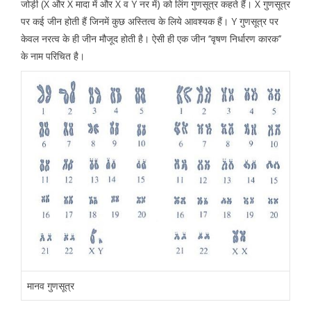
जोड़ी (X और X मादा में और X व Y नर में) को लिंग गुणसूत्र कहते हैं। X गुणसूत्र
पर कई जीन होती हैं जिनमें कुछ अस्तित्व के लिये आवश्यक हैं। Y गुणसूत्र पर
केवल नरत्व के ही जीन मौजूद होती है। ऐसी ही एक जीन ‘‘वृषण निर्धारण कारक’’
के नाम परिचित है।
मानव गुणसूत्र