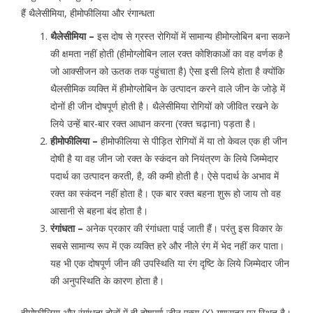
हैं थैलेसीमिया, हीमोफीलिया और रंगान्धता
थैलेसीमिया –
इस दोष से ग्रस्त रोगियों में सामान्य हीमोग्लोबिन बना सकने
की क्षमता नहीं होती (हीमोग्लोबिन लाल रक्त कोशिकाओं का वह वर्णक है
जो आक्सीजन को ऊतक तक पहुंचाता है) ऐसा इसी लिये होता है क्योंकि
थैलसीमिक व्यक्ति में हीमोग्लोबिन के उत्पादन करने वाले जीन के जोड़े में
दोनों ही जीन दोषपूर्ण होती है। थैलेसीमिया रोगियों को जीवित रखने के
लिये उन्हें बार-बार रक्त आधान करना (रक्त चढ़ाना) पड़ता है।
हीमोफीलिया –
हीमोफीलिया से पीड़ित रोगियों में या तो केवल एक ही जीन
दोषी है या वह जीन जो रक्त के स्कंदन को नियंत्रण के लिये जिम्मेदार
पदार्थ का उत्पादन करती, है, की कमी होती है। ऐसे पदार्थ के अभाव में
रक्त का स्कंदन नहीं होता है। एक बार रक्त बहना शुरू हो जाय तो वह
आसानी से बहना बंद होता है।
रंगांधता –
अनेक प्रकार की रंगांधता पाई जाती हैं। परंतु इस विकार के
सबसे सामान्य रूप में एक व्यक्ति हरे और नीले रंग में भेद नहीं कर पाता।
यह भी एक दोषपूर्ण जीन की उपस्थिति या रंग दृष्टि के लिये जिम्मेदार जीन
की अनुपस्थिति के कारण होता है।
हीमोफीलिया और रंगांधता दोनों में ही दोषपूर्ण जीन एक्स (X) गुणसूत्र पर स्थित है।