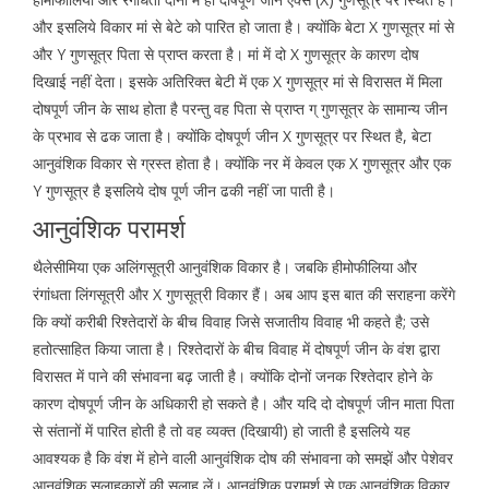
और इसलिये विकार मां से बेटे को पारित हो जाता है। क्योंकि बेटा X गुणसूत्र मां से
और Y गुणसूत्र पिता से प्राप्त करता है। मां में दो X गुणसूत्र के कारण दोष
दिखाई नहीं देता। इसके अतिरिक्त बेटी में एक X गुणसूत्र मां से विरासत में मिला
दोषपूर्ण जीन के साथ होता है परन्तु वह पिता से प्राप्त ग् गुणसूत्र के सामान्य जीन
के प्रभाव से ढक जाता है। क्योंकि दोषपूर्ण जीन X गुणसूत्र पर स्थित है, बेटा
आनुवंशिक विकार से ग्रस्त होता है। क्योंकि नर में केवल एक X गुणसूत्र और एक
Y गुणसूत्र है इसलिये दोष पूर्ण जीन ढकी नहीं जा पाती है।
आनुवंशिक परामर्श
थैलेसीमिया एक अलिंगसूत्री आनुवंशिक विकार है। जबकि हीमोफीलिया और
रंगांधता लिंगसूत्री और X गुणसूत्री विकार हैं। अब आप इस बात की सराहना करेंगे
कि क्यों करीबी रिश्तेदारों के बीच विवाह जिसे सजातीय विवाह भी कहते है; उसे
हतोत्साहित किया जाता है। रिश्तेदारों के बीच विवाह में दोषपूर्ण जीन के वंश द्वारा
विरासत में पाने की संभावना बढ़ जाती है। क्योंकि दोनों जनक रिश्तेदार होने के
कारण दोषपूर्ण जीन के अधिकारी हो सकते है। और यदि दो दोषपूर्ण जीन माता पिता
से संतानों में पारित होती है तो वह व्यक्त (दिखायी) हो जाती है इसलिये यह
आवश्यक है कि वंश में होने वाली आनुवंशिक दोष की संभावना को समझें और पेशेवर
आनुवंशिक सलाहकारों की सलाह लें। आनुवंशिक परामर्श से एक आनुवंशिक विकार