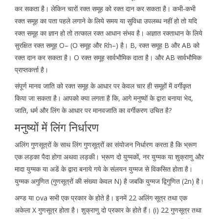
कर सकता है। लेकिन चारों रक्त समूह को रक्त दान कर सकता है। कभी-कभी
रक्त समूह का पता पहले लगाने के लिये समय या सुविधा उपलब्ध नहीं हो तो यदि
रक्त समूह का ज्ञान हो तो तत्काल रक्त आधान संभव है। अज्ञात रक्ताधान के लिये
सुरक्षित रक्त समूह O– (O समूह और Rh–) है। B, रक्त समूह B और AB को
रक्त दान कर सकता है। O रक्त समूह सार्वभौमिक दाता है। और AB सार्वभौमिक
प्राप्तकर्त्ता है।
संपूर्ण मानव जाति को रक्त समूह के आधार पर केवल चार ही समूहों में वर्गीकृत
किया जा सकता है। आपको क्या लगता है कि, आगे मनुष्यों के द्वारा बनाया भेद,
जाति, धर्म और लिंग के आधार पर मानवजाति का वर्गीकरण उचित है?
मनुष्यों में लिंग निर्धारण
अलिंग गुणसूत्रों के साथ लिंग गुणसूत्रों का संयोजन निर्धारण करता है कि भ्रूण
एक लड़का पैदा होगा अथवा लड़की। भ्रूण दो युग्मकों, नर युग्मक या शुक्राणु और
मादा युग्मक या अडें के द्वारा बनाये गये के संलयन युग्मज से विकसित होता है।
युग्मक अगुणित (गुणसूत्रों की संख्या केवल N) है जबकि युग्मज द्विगुणित (2n) है।
अण्ड या ova सभी एक प्रकार के होते है। इनमें 22 अलिंग सूत्र तथा एक
अकेला X गुणसूत्र होता है। शुक्राणु दो प्रकार के होते हैं। (i) 22 गुणसूत्र तथा