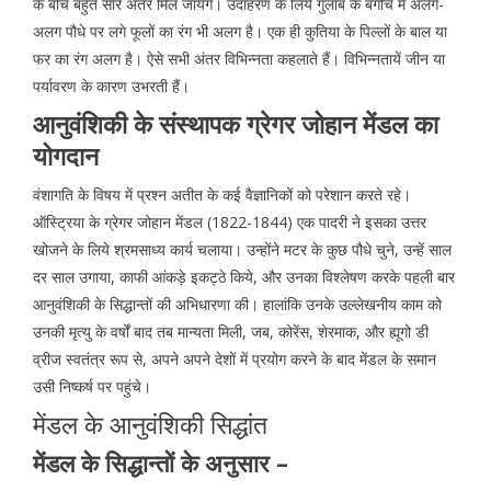
के बीच बहुत सारे अंतर मिल जायेंगे। उदाहरण के लिये गुलाब के बगीचे में अलग-
अलग पौधे पर लगे फूलों का रंग भी अलग है। एक ही कुतिया के पिल्लों के बाल या
फर का रंग अलग है। ऐसे सभी अंतर विभिन्नता कहलाते हैं। विभिन्नतायें जीन या
पर्यावरण के कारण उभरती हैं।
आनुवंशिकी के संस्थापक ग्रेगर जोहान मेंडल का
योगदान
वंशागति के विषय में प्रश्न अतीत के कई वैज्ञानिकों को परेशान करते रहे।
ऑस्ट्रिया के ग्रेगर जोहान मेंडल (1822-1844) एक पादरी ने इसका उत्तर
खोजने के लिये श्रमसाध्य कार्य चलाया। उन्होंने मटर के कुछ पौधे चुने, उन्हें साल
दर साल उगाया, काफी आंकड़े इकट्ठे किये, और उनका विश्लेषण करके पहली बार
आनुवंशिकी के सिद्धान्तों की अभिधारणा की। हालांकि उनके उल्लेखनीय काम को
उनकी मृत्यु के वर्षों बाद तब मान्यता मिली, जब, कोरेंस, शेरमाक, और ह्यूगो डी
व्रीज स्वतंत्र रूप से, अपने अपने देशों में प्रयोग करने के बाद मेंडल के समान
उसी निष्कर्ष पर पहुंचे।
मेंडल के आनुवंशिकी सिद्धांत
मेंडल के सिद्धान्तों के अनुसार –