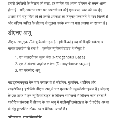
हमारी उंगलियों के निशान की तरह, हर व्यक्ति का अपना डीएनए भी सबसे अलग
होता है। यदि अपराध स्थल पर अपराधी का कोई एक बाल, रक्त की एक बूंद
अथवा वीर्य पड़ा मिला हो तो उससे अपराधी का डीएनए पहचानने में मदद मिलती है
और संदिग्ध व्यक्ति के डीएनए से तुलना करके सच का पता लगाया जा सकता है।
डीएनए अणु
डीएनए अणु एक पॉलीन्यूक्लियोटाइड है। (पौली-कई) यह पॉलीन्यूक्लियोटाइड
नामक इकाईयों से बना है। प्रत्येक न्यूक्लियोटाइड में मौजूद है’
एक नाइट्रोजन युक्त बेस (Nitrogenous Base)
एक डीओक्सी राइबोज शर्करा (Deoxyribose sugar)
एक फॉस्फेट अणु
नाइट्रोजनयुक्त बेस चार प्रकार के हैं एडिनिन, गुआनिन, थाईमिन और
साइटोसिन। इसीलिये डीएनए अणु में चार प्रकार के न्यूक्लीओटाइडस हैं। डीएनए
के एक खण्ड में इन न्यूक्लियोटाइड के विभिन्न संयोजनों से विभिन्न जीन बनती हैं।
शारीरिक संचरना में डीएनए के एक अणु में पॉलीन्यूक्लियोटाइड के दो स्टै्रंड अथवा
दो तंतु कुण्डलित होकर डबल हैलिक्स बनाते हैं।
डीएनए प्रतिकृति