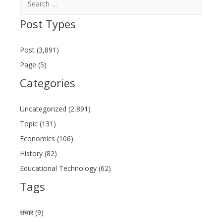
for:
Post Types
Post (3,891)
Page (5)
Categories
Uncategorized (2,891)
Topic (131)
Economics (106)
History (82)
Educational Technology (62)
Tags
संचार (9)