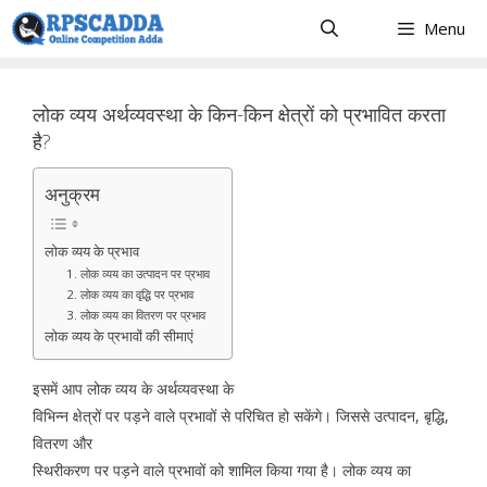
Skip
Menu
to
content
लोक व्यय अर्थव्यवस्था के किन-किन क्षेत्रों को प्रभावित करता
है?
अनुक्रम
लोक व्यय के प्रभाव
1. लोक व्यय का उत्पादन पर प्रभाव
2. लोक व्यय का वृद्धि पर प्रभाव
3. लोक व्यय का वितरण पर प्रभाव
लोक व्यय के प्रभावों की सीमाएं
इसमें आप लोक व्यय के अर्थव्यवस्था के
विभिन्न क्षेत्रों पर पड़ने वाले प्रभावों से परिचित हो सकेंगे। जिससे उत्पादन, बृद्धि,
वितरण और
स्थिरीकरण पर पड़ने वाले प्रभावों को शामिल किया गया है। लोक व्यय का