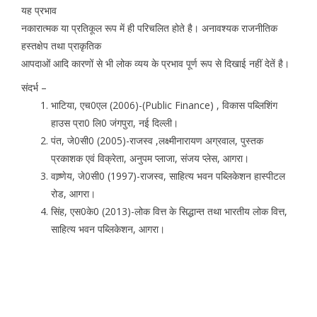
यह प्रभाव
नकारात्मक या प्रतिकूल रूप में ही परिचलित होते है। अनावश्यक राजनीतिक
हस्तक्षेप तथा प्राकृतिक
आपदाओं आदि कारणों से भी लोक व्यय के प्रभाव पूर्ण रूप से दिखाई नहीं देतें है।
संदर्भ –
भाटिया, एच0एल (2006)-(Public Finance) , विकास पब्लिशिंग
हाउस प्रा0 लि0 जंगपुरा, नई दिल्ली।
पंत, जे0सी0 (2005)-राजस्व ,लक्ष्मीनारायण अग्रवाल, पुस्तक
प्रकाशक एवं विक्रेता, अनुपम प्लाजा, संजय प्लेस, आगरा।
वाष्र्णेय, जे0सी0 (1997)-राजस्व, साहित्य भवन पब्लिकेशन हास्पीटल
रोड, आगरा।
सिंह, एस0के0 (2013)-लोक वित्त के सिद्धान्त तथा भारतीय लोक वित्त,
साहित्य भवन पब्लिकेशन, आगरा।