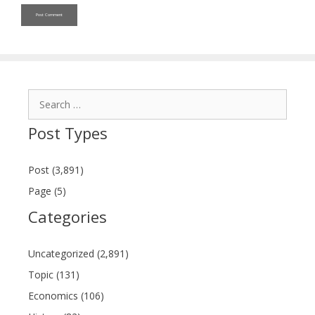
Search
for:
Post Types
Post (3,891)
Page (5)
Categories
Uncategorized (2,891)
Topic (131)
Economics (106)