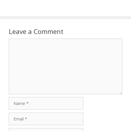
Leave a Comment
Comment
Name
Email