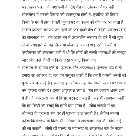
यह कहना पड़ेगा कि नशाबन्दी के लिए देश का लोकमत तैयार नहीं।
लोकतंत्र में सबको विचारों की स्वतंत्रता होती है, इसलिए जो विचार
किसी के मन में होता है वही जुबान पर या कलम की नोक पर आ जाता है।
लेकिन कल्पना कीजिए उन दिनों की जब हमारे देश में विदेशी साम्राज्यवाद
का बोलबाला था। हम अपने मन में तत्कालीन सरकार के बारे में जो कुछ
सोचते-समझते थे, वह लिख या बोल नहीं सकते थे। ऐसी स्थिति में
प्रापेगण्डा की सफलता इसी में थी कि लोगों की सच्ची भावनाओं को समझा
जाए और उन्हें किसी न किसी तरह प्रकट किया जाए।
लोकमत के दो रूप होते हैं -प्रत्यक्ष और अप्रत्यक्ष। प्रत्यक्ष रूप में तो
हमारा वह आचरण है, जब हम अनुभव करते हैं कि हमारी कथनी करनी को
दूसरे सब देख रहे हैं। इसलिए हम सोच-समझ कर किसी प्रश्न पर अपना
मन प्रकट करते हैं। दूसरा अप्रत्यक्ष रूप है- जब हम एकदम अपने आप
में ही को अप्रत्यक्ष रूप में विचार प्रकट करते हैं। यह भी आवश्यक नहीं
कि हम किसी को बताएं कि हमने क्या सोचा है। लोक सम्पर्क में हम
लोकमत के प्रत्यक्ष रूप पर ही प्रभाव डाल सकते हैं। लेकिन मानना
पड़ेगा कि प्रचार के किसी भी अभियान में अप्रत्यक्ष रूप की उपेक्षा नहीं
की जा सकती। लोगों की पसन्द या नापसन्द के अप्रत्यक्ष रूप के महत्व
और प्रभाव को दुकानों पर बिक्री का काम करने वाले ‘‘सेल्समैन’’ अच्छी