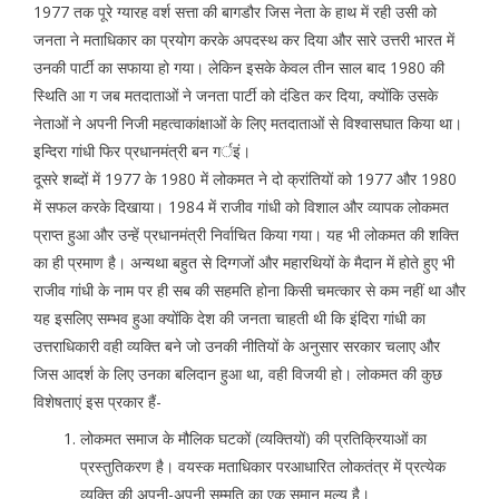
1977 तक पूरे ग्यारह वर्श सत्ता की बागडौर जिस नेता के हाथ में रही उसी को
जनता ने मताधिकार का प्रयोग करके अपदस्थ कर दिया और सारे उत्तरी भारत में
उनकी पार्टी का सफाया हो गया। लेकिन इसके केवल तीन साल बाद 1980 की
स्थिति आ ग जब मतदाताओं ने जनता पार्टी को दंडित कर दिया, क्योंकि उसके
नेताओं ने अपनी निजी महत्वाकांक्षाओं के लिए मतदाताओं से विश्वासघात किया था।
इन्दिरा गांधी फिर प्रधानमंत्री बन गर्इं।
दूसरे शब्दों में 1977 के 1980 में लोकमत ने दो क्रांतियों को 1977 और 1980
में सफल करके दिखाया। 1984 में राजीव गांधी को विशाल और व्यापक लोकमत
प्राप्त हुआ और उन्हें प्रधानमंत्री निर्वाचित किया गया। यह भी लोकमत की शक्ति
का ही प्रमाण है। अन्यथा बहुत से दिग्गजों और महारथियों के मैदान में होते हुए भी
राजीव गांधी के नाम पर ही सब की सहमति होना किसी चमत्कार से कम नहीं था और
यह इसलिए सम्भव हुआ क्योंकि देश की जनता चाहती थी कि इंदिरा गांधी का
उत्तराधिकारी वही व्यक्ति बने जो उनकी नीतियों के अनुसार सरकार चलाए और
जिस आदर्श के लिए उनका बलिदान हुआ था, वही विजयी हो। लोकमत की कुछ
विशेषताएं इस प्रकार हैं-
लोकमत समाज के मौलिक घटकों (व्यक्तियों) की प्रतिक्रियाओं का
प्रस्तुतिकरण है। वयस्क मताधिकार परआधारित लोकतंत्र में प्रत्येक
व्यक्ति की अपनी-अपनी सम्मति का एक समान मूल्य है।