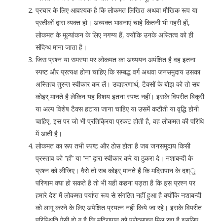
प्रचार के लिए आवश्यक है कि लोकमत लिखित अथवा मौखिक रूप या
प्रतीकों द्वारा व्यक्त हो। अव्यक्त भावनाएं चाहे कितनी भी गहरी हों,
लोकमत के मूल्यांकन के लिए नगण्य हैं, क्योंकि उनके अस्तित्व को ही
संदिग्ध माना जाता है।
जिस प्रश्न या समस्या पर लोकमत का अध्ययन अपंक्षित है वह इतना
स्पष्ट और प्रत्यक्ष होना चाहिए कि सम्बद्ध वर्ग अथवा जनसमुदाय उसका
अस्तित्व तुरन्त स्वीकार कर लें। उदाहरणार्थ, टैक्सों के बोझ को तो सब
कोइर् मानते है लेकिन यह विशय इतना स्पष्ट नहीं। इसके विपरीत बिक्री
या अल्प विशेष टैक्स हटाया जाना चाहिए या उसमें कटौती या वृद्धि होनी
चाहिए, इस पर जो भी प्रतिक्रिया प्रकट होती है, वह लोकमत की परिधि
में आती है।
लोकमत का रूप तभी स्पष्ट और ठोस होता है जब जनसमुदाय किसी
प्रस्ताव को ‘‘हाँ’’ या ‘‘न’’ द्वारा स्वीकार करे या ठुकरा दे। नशाबन्दी के
प्रश्न को लीजिए। वैसे तो सब कोइर् मानते हैं कि मदिरापान के दश्ु
परिणाम क्या हो सकते है तो भी यही कहना पड़ता है कि इस प्रश्न पर
हमारे देश में लोकमत पर्याप्त रूप से संगठित नहीं हुआ है क्योंकि नशाबन्दी
को लागू करने के लिए अपेक्षित प्रयत्न नहीं किये जा रहे। इसके विपरीत
परिस्थिति ऐसी हो ग है कि मदिरापान को प्रोत्साहन मिल रहा है इसलिए