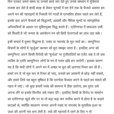
फिर प्रकट करते समय या उनको कार्य रूप देते हुए उनके समर्थन में युक्तियां
तलाश कर लेते है शादी ब्याह से लेकर चुनावों में मत देने तक के फैसले अक्सर हम
अपने मन की गहराइयों से निकली पेर्र णाओं से प्रभावित होकर पहले कर लेते हैं,
इसके बाद अपने फैसलों को सिद्धान्तों, आदर्शो और नैतिक मूल्यों या सांस्कृतिक
अभिरूचियों के आधार पर युक्तियुक्त सिद्ध करते हैं। प्रोपेगण्डा में सफलता उसी
को मिलती है जो जनता के अवचेतन मन की छिपी पे्ररणाओं का लाभ उठा सके।
इसी सन्दर्भ में दूसरा सिद्धान्त है- पसंद या नापसंद के मूल रूपों का। कम्युनिस्ट
विचारों के लोगों में ‘‘बुर्जुआ’’ कल्चर को बुरा समझा जाता है। इसलिए अगर को
कम्युनिस्ट अपने किसी विरोधी को ‘‘बुर्जआ’’ या पूंजीवादियों का एजेंट कह दे तो उस
व्यक्ति के प्रति कम्युनिस्ट लोगों के मन में गलत छवि बन जायेगी। इसका कारण
यह है कि सभी लोगों ने अपने मन में अच्छा या बुरा की धारणाएं स्थिर कर ली हैं।
हमारे मन में जो मूल रूप से स्थिर हो जाए, उनको हम आसानी से छोड़ नहीं सकते,
और हमारे लिये यह बहुत मुष्किल है कि प्रत्येक फैसला करने से पहले हम मामले की
गहरा में जाएं। जो कुछ हमारी पसंद की कल्पना में ठीक उतरेगा, हम तुरंत उसे
अपना लेंगे या इसके विपरीत उसे नकार देंगे। इसलिए किसी के विरोध या समर्थन
का प्रोपेगण्डा खुले तौर पर या तो बढ़ा चढ़ा कर तारीफ करने से होता है या कड़वे
कटाक्षों से, क्योंकि साधारण जनता अपनी पसंद या नापसंद के मुताविक इधर या
उधर की अपनी राय बना लेती है- तर्क की गहरायों में जाने के लिए न तो