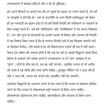
जनसाधारण में सामथ्र्य होती है और न ही को सुविधाएं।
हम अपने विचारों या अपनी राय की उन मूल्यों के आधार पर रचना करते हैं, जो धर्म
या संस्कृति ने हमें दिए हों। धर्म या राजनीति या अन्य किसी प्रतिबद्धता को लेकर
ही उन मानदंडों का सृजन होता है जो हमें किसी स्थिति को स्वीकारने या नकारने के
लिए मजबूर करते हैं। धर्म हमें ‘‘सात्विकता’’ और ‘‘तामसिकता’’ में भेद करना सिखाता
है। पाप और पुण्य के मानदण्डों का प्रयोग करके भी विवाद और टकराव की स्थिति
में यह निष्चय किया जाता है कि दो परस्पर विरोधी पक्षों में हम किसका समर्थन करें
या किसका विरोध। ऐसे मामले में हर को विवादग्रस्त प्रष्नों की तह में नहीं जाता।
केवल एक संकेत की जरूरत होती है कि उस का धर्म या उसके सिद्धान्त उससे किस
किस्म के आचरण की अपेक्षा करते है जनसाधारण या तो ‘‘पाप’’ समझता है या
‘‘पुण्य’’। दोनों के बीच क्या है, यह वह नहीं जानता। इसलिए जनता से जो अपील
की जाती है वह सीधी और स्पष्ट होनी चाहिए। ढुलमुल नीतियां जो न इधर की हों
और न उधर की, जनता को अपनी ओर आकर्षित नहीं कर सकतीं।
उपरोक्त सिद्धान्तों का अध्ययन करने से यह स्पष्ट है कि जनता से लोकमत हासिल
करने के लिए जनता से लोकसम्पर्क बड़ी स्पष्टता से किया जाना चाहिए।
लोकसम्पर्क उद्देश्यपरक होना चाहिए, सहनशीलता और सरलता से किया जाना
चाहिए।