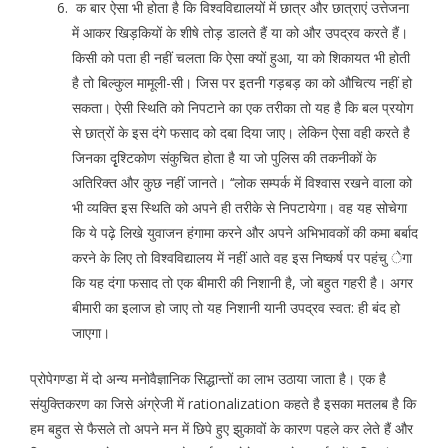
क बार ऐसा भी होता है कि विश्वविद्यालयों में छात्र और छात्राएं उत्तेजना
में आकर खिड़कियों के शीषे तोड़ डालते हैं या को और उपद्रव करते हैं।
किसी को पता ही नहीं चलता कि ऐसा क्यों हुआ, या को शिकायत भी होती
है तो बिल्कुल मामूली-सी। जिस पर इतनी गड़बड़ का को औचित्य नहीं हो
सकता। ऐसी स्थिति को निपटाने का एक तरीका तो यह है कि बल प्रयोग
से छात्रों के इस दंगे फसाद को दबा दिया जाए। लेकिन ऐसा वही करते है
जिनका दृृश्टिकोण संकुचित होता है या जो पुलिस की तकनीकों के
अतिरिक्त और कुछ नहीं जानते। ‘‘लोक सम्पर्क में विश्वास रखने वाला को
भी व्यक्ति इस स्थिति को अपने ही तरीके से निपटायेगा। वह यह सोचेगा
कि ये पढ़े लिखे युवाजन हंगामा करने और अपने अभिभावकों की कमा बर्बाद
करने के लिए तो विश्वविद्यालय में नहीं आते वह इस निष्कर्ष पर पहंचु ेगा
कि यह दंगा फसाद तो एक बीमारी की निशानी है, जो बहुत गहरी है। अगर
बीमारी का इलाज हो जाए तो यह निशानी यानी उपद्रव स्वत: ही बंद हो
जाएगा।
प्रोपेगण्डा में दो अन्य मनोवैज्ञानिक सिद्धान्तों का लाभ उठाया जाता है। एक है
संयुक्तिकरण का जिसे अंग्रेजी में rationalization कहते है इसका मतलब है कि
हम बहुत से फैसले तो अपने मन में छिपे हुए झुकावों के कारण पहले कर लेते हैं और