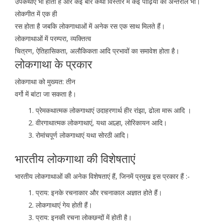
उपकथाएं भी होती हैं और कई बार कथा विस्तार में कई पीढ़ियों का अन्तराल भी।
लोकगीत में एक ही
रस होता है जबकि लोकगाथाओं में अनेक रस एक साथ मिलते हैं।
लोकगाथाओं में परम्परा, व्यक्तित्व
चित्रण, ऐतिहासिकता, अलौकिकता आदि प्रभावों का समावेश होता है।
लोकगाथा के प्रकार
लोकगाथा को मुख्यत: तीन
वर्गो में बांटा जा सकता है।
प्रेमकथात्मक लोकगाथाएं उदाहरणार्थ हीर रांझा, ढोला मारू आदि ।
वीरगाथात्मक लोकगाथाएं, यथा आल्हा, लोरिकायन आदि।
रोमांचपूर्ण लोकगाथाएं यथा सोरठी आदि।
भारतीय लोकगाथा की विशेषताएं
भारतीय लोकगाथाओं की अनेक विशेषताएं हैं, जिनमें प्रमुख इस प्रकार हैं :-
प्राय: इनके रचनाकार और रचनाकाल अज्ञात होते हैं।
लोकगाथाएं गेय होती हैं।
प्राय: इनकी रचना लोकछन्दों में होती है।