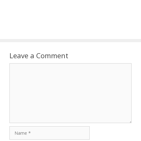
Leave a Comment
Comment
Name