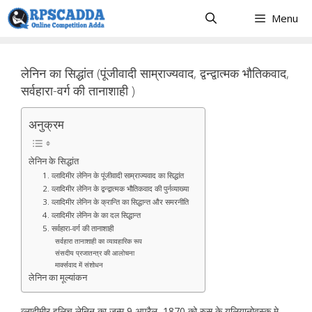
Skip
Menu
to
content
लेनिन का सिद्धांत (पूंजीवादी साम्राज्यवाद, द्वन्द्वात्मक भौतिकवाद,
सर्वहारा-वर्ग की तानाशाही )
अनुक्रम
लेनिन के सिद्धांत
1. व्लादिमीर लेनिन के पूंजीवादी साम्राज्यवाद का सिद्धांत
2. व्लादिमीर लेनिन के द्वन्द्वात्मक भौतिकवाद की पुर्नव्याख्या
3. व्लादिमीर लेनिन के क्रान्ति का सिद्धान्त और समरनीति
4. व्लादिमीर लेनिन के का दल सिद्धान्त
5. सर्वहारा-वर्ग की तानाशाही
सर्वहारा तानाशाही का व्यावहारिक रूप
संसदीय प्रजातन्त्र की आलोचना
मार्क्सवाद में संशोधन
लेनिन का मूल्यांकन
व्लादीमीर इलिच लेनिन का जन्म 9 अप्रैल, 1870 को रुस के यूलियानोवस्क मे