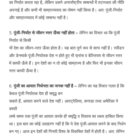
का निर्यात करता रहा है, लेकिन उसने अन्तर्राष्ट्रीय सम्बन्धों में तटस्थता की नीति
अपनाई है और कभी भी साम्राज्यवाद का पोषण नहीं किया है। अत: पूंजी-निर्यात
और साम्राज्यवाद में कोई सम्बन्ध नहीं है।
5.
पूंजी-निर्यात से जीवन स्तर ऊँचा नहीं होता –
लेनिन का विचार था कि पूंजी
निर्यात से किसी
भी देश का जीवन-स्तर ऊँचा होता है। यह बात पूर्ण रूप से सत्य नहीं है। स्वीडन
और डेनमार्क पूंजी-निर्यातक देश न होते हुए भी फ्रांस व बेल्जियम से जीवन स्तर
में काफी ऊँचे हैं। इन देशों का न तो कोई साम्राज्य है और फिर भी इनका जीवन
स्तर काफी ऊँचा है।
6.
पूंजी का आयात निर्धनता का जनक नहीं है –
लेनिन का यह विचार गलत है कि
केवल पूंजी निर्यातक देश ही समृद्ध बन
सकते हैं, आयात करने वाले देश नहीं। आस्ट्रेलिया, कनाडा तथा अमेरिका ने
काफी
लम्बे समय तक पूंजी का आयात करके ही समृद्धि व विकास का लक्ष्य हासिल किया
था। इस बात का कोई उदाहरण नहीं है कि ये देश पूंजी-आयात करने के बाद निर्धन
बन गए। आज इन देशों की गिनती विश्व के विकसित देशों में होती है। अत: लेनिन