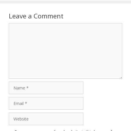
Leave a Comment
Comment
Name
Email
Website