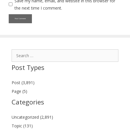
Save my name, email, and website in this browser for
the next time I comment.
Search
for:
Post Types
Post (3,891)
Page (5)
Categories
Uncategorized (2,891)
Topic (131)