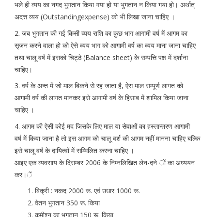
भले ही व्यय का नगद भुगतान किया गया हो या भुगतान न किया गया हो। अर्थात्
अदत्त व्यय (Outstandingexpense) को भी लिखा जाना चाहिए ।
2. जब भुगतान की गई किसी व्यय राशि का कुछ भाग आगामी वर्ष में आगम का
सृजन करने वाला हो को ऐसे व्यय भाग को आगामी वर्ष का व्यय माना जाना चाहिए
तथा चालू वर्ष में इसको चिट्ठे (Balance sheet) के सम्पत्ति पक्ष में दर्शाना
चाहिए।
3. वर्ष के अन्त में जो माल बिकने से रह जाता है, ऐस माल सम्पूर्ण लागत को
आगामी वर्ष की लागत मानकर इसे आगामी वर्ष के हिसाब में शामिल किया जाना
चाहिए ।
4. आगम की ऐसी कोई मद जिसके लिए माल या सेवाओं का हस्तान्तरण आगामी
वर्ष में किया जाना है तो इस आगम को चालू वर्श की आगम नहीं मानना चाहिए बल्कि
इसे चालू वर्ष के दायित्वों में सम्मिलित करना चाहिए ।
आइए एक व्यवसाय के दिसम्बर 2006 के निम्नलिखित लेन-दने ों का अध्ययन
कर।ें
बिक्री : नकद 2000 रू. एवं उधार 1000 रू.
वेतन भुगतान 350 रू. किया
कमीश्न का भुगतान 150 रू. किया