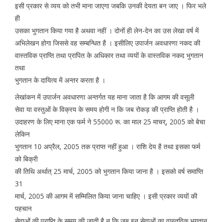
इसी प्रकार से व्यय को तभी माना जाएगा जबकि उनकी देयता बन जाए । फिर भले
ही
उसका भुगतान किया गया है अथवा नहीं । दोनों ही लेन-देन का उस लेखा वर्ष में
अभिलेखन होगा जिससे वह सम्बन्धित है । इसीलिए उपार्जन अवधारणा नकद की
वास्तविक प्राप्ति तथा प्रापित के अधिकार तथा व्ययों के वास्तविक नकद भुगतान
तथा
भुगतान के दायित्व में अन्तर करता है ।
लेखांकन में उपार्जन अवधारणा अन्तर्गत यह माना जाता है कि आगम की वसूली
सेवा या वस्तुओं के विक्रय के समय होगी न कि जब रोकड़ की प्राप्ति होती है ।
उदाहरण के लिए माना एक फर्म ने 55000 रू. का माल 25 माचर्, 2005 को बेचा
लेकिन
भुगतान 10 अप्रैल, 2005 तक प्राप्त नहीं हुआ । राशि देय है तथा इसका फर्म
को बिक्री
की तिथि अर्थात् 25 मार्च, 2005 को भुगतान किया जाना है । इसको वर्ष समाप्ति
31
मार्च, 2005 की आगम में सम्मिलित किया जाना चाहिए । इसी प्रकार व्ययों की
पहचान
सेवाओं की प्राप्ति के समय की जाती है न कि जब इन सेवाओं का वास्तविक भुगतान