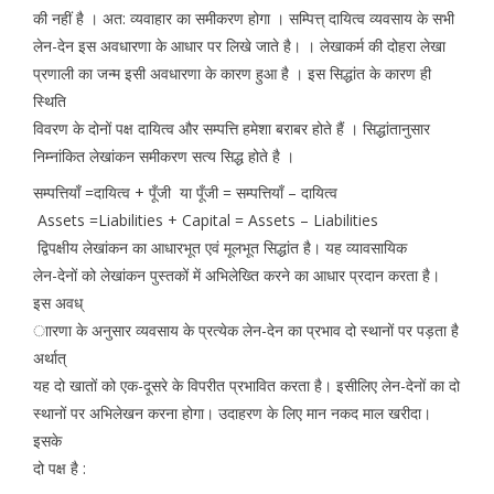
की नहीं है । अत: व्यवाहार का समीकरण होगा । सम्पित्त् दायित्व व्यवसाय के सभी
लेन-देन इस अवधारणा के आधार पर लिखे जाते है। । लेखाकर्म की दोहरा लेखा
प्रणाली का जन्म इसी अवधारणा के कारण हुआ है । इस सिद्धांत के कारण ही
स्थिति
विवरण के दोनों पक्ष दायित्व और सम्पत्ति हमेशा बराबर होते हैं । सिद्धांतानुसार
निम्नांकित लेखांकन समीकरण सत्य सिद्ध होते है ।
सम्पत्तियाँ =दायित्व + पूँजी या पूँजी = सम्पत्तियाँ – दायित्व
Assets =Liabilities + Capital = Assets – Liabilities
द्विपक्षीय लेखांकन का आधारभूत एवं मूलभूत सिद्धांत है। यह व्यावसायिक
लेन-देनों को लेखांकन पुस्तकों में अभिलेख्ति करने का आधार प्रदान करता है।
इस अवध्
ाारणा के अनुसार व्यवसाय के प्रत्येक लेन-देन का प्रभाव दो स्थानों पर पड़ता है
अर्थात्
यह दो खातों को एक-दूसरे के विपरीत प्रभावित करता है। इसीलिए लेन-देनों का दो
स्थानों पर अभिलेखन करना होगा। उदाहरण के लिए मान नकद माल खरीदा।
इसके
दो पक्ष है :