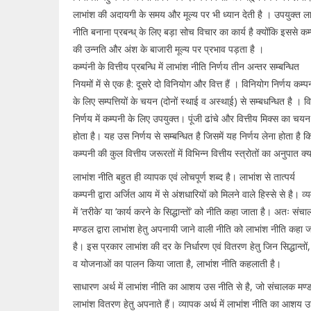
लाभांश की अदायगी के समय और मूल्य पर भी ध्यान देती है । उपयुक्त ला
नीति बनाना प्रबन्ध् के लिए बड़ा सोच विचार का कार्य है क्योंकि इससे कम्
की उन्नति और अंश के बाजारी मूल्य पर प्रभाव पड़ता है ।
कम्पंनी के वित्तीय प्रबन्धि में लाभांश नीति निर्णय तीन अन्तर सम्बन्धित
नियमों में से एक है: दूसरे दो विनियोग और वित्त हैं । विनियोग निर्णय कम्प
के लिए सम्पत्तियों के चयन (दोनों स्थाई व अस्था्ई) से सम्बधन्धित है । वि
निर्णय में कम्पनी के लिए उपयुक्त। पूंजी ढांचे और वित्तीय मिक्स का चय
होता है। यह उस निर्णय से सम्बन्धित है जिसमें यह निर्णय लेना होता है क
कम्पनी की कुल वित्तीय जरूरतों में विभिन्न वित्तीय स्त्रोतों का अनुपात क्
लाभांश नीति बहुत ही व्यापक एवं लोचपूर्ण शब्द है। लाभांश से तात्पर्य
कम्पनी द्वारा अर्जित आय में से अंशधारियों को मिलने वाले हिस्से से है। व्
में ’तरीके’ या ’कार्य करने के सिद्धान्तों’ को नीति कहा जाता है। अतः संच
मण्डल द्वारा लाभांश हेतु अपनायी जाने वाली नीति को लाभांश नीति कहा 
है। इस प्रकार लाभांश की दर के निर्धारण एवं वितरण हेतु जिन सिद्धान्तों,
व योजनाओं का पालन किया जाता है, लाभांश नीति कहलाती है।
साधारण अर्थ में लाभांश नीति का आशय उस नीति से है, जो संचालक मण्
लाभांश वितरण हेतु अपनाते हैं। व्यापक अर्थ में लाभांश नीति का आशय 