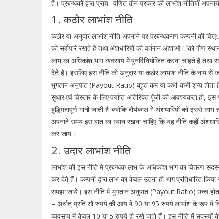
है। प्रबन्धकों द्वारा प्राय: वर्णित तीन प्रकार की लाभांश नीतियाँ अपना
1. कठोर लाभांश नीति
कठोर या अनुदार लाभांश नीति अपनाने पर प्रबन्धकगण कम्पनी की वित्त्
को सर्वोपरि रखते हैं तथा अंशधारियों की वर्तमान आशाओ ंको गौण स्थान द
लाभ का अधिकांश भाग व्यवसाय में पुनर्विनियोजित करना चाहते हैं तथा 
देते हैं। इसलिए इस नीति को अनुदार या कठोर लाभांश नीति के नाम से जा
भुगतान अनुपात (Payout Ratio) बहुत कम या कभी-कभी शून्य होता 
सुधार एवं विस्तार के लिए पर्याप्त अतिरिक्त पूँजी की आवश्यकता हो, इस
बुद्धिमतापूर्ण मानी जाती है’ क्योंकि दीर्घकाल में अंशधारियों को इससे लाभ 
अपनाते समय इस बात का ध्यान रखना चाहिए कि यह नीति कहीं अंशधारियो
कर जाये।
2. उदार लाभांश नीति
लाभांश की इस नीति मे प्रबन्धक लाभ के अधिकांश भाग का वितरण सदस्यों 
कर देते हैं। कम्पनी द्वारा लाभ का केवल उतना ही भाग प्रतिधारित किय
समझा जाये। इस नीति में भुगतान अनुपात (Payout Ratio) उच्च होता
– अर्थात् प्रति सौ रुपये की आय में 90 या 95 रुपये लाभांश के रूप में व
व्यवसाय में केवल 10 या 5 रुपये ही रखे जाते हैं। इस नीति में सदस्यों के 