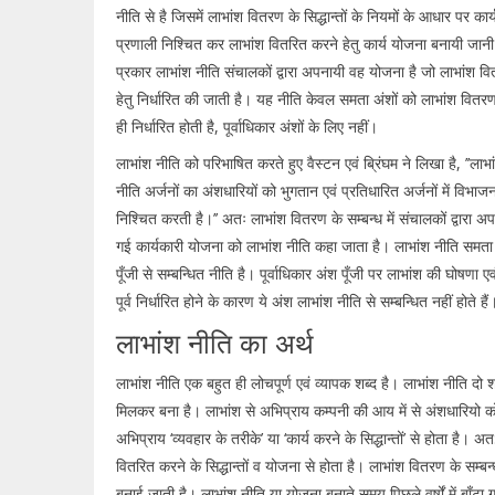
नीति से है जिसमें लाभांश वितरण के सिद्धान्तों के नियमों के आधार पर कार्
प्रणाली निश्चित कर लाभांश वितरित करने हेतु कार्य योजना बनायी जान
प्रकार लाभांश नीति संचालकों द्वारा अपनायी वह योजना है जो लाभांश व
हेतु निर्धारित की जाती है। यह नीति केवल समता अंशों को लाभांश वितरण 
ही निर्धारित होती है, पूर्वाधिकार अंशों के लिए नहीं।
लाभांश नीति को परिभाषित करते हुए वैस्टन एवं ब्रिंघम ने लिखा है, ’’लाभा
नीति अर्जनों का अंशधारियों को भुगतान एवं प्रतिधारित अर्जनों में विभाज
निश्चित करती है।’’ अतः लाभांश वितरण के सम्बन्ध में संचालकों द्वारा अ
गई कार्यकारी योजना को लाभांश नीति कहा जाता है। लाभांश नीति समता
पूँजी से सम्बन्धित नीति है। पूर्वाधिकार अंश पूँजी पर लाभांश की घोषणा एव
पूर्व निर्धारित होने के कारण ये अंश लाभांश नीति से सम्बन्धित नहीं होते हैं
लाभांश नीति का अर्थ
लाभांश नीति एक बहुत ही लोचपूर्ण एवं व्यापक शब्द है। लाभांश नीति दो शब
मिलकर बना है। लाभांश से अभिप्राय कम्पनी की आय में से अंशधारियो को 
अभिप्राय ‘व्यवहार के तरीके’ या ‘कार्य करने के सिद्धान्तों’ से होता है। 
वितरित करने के सिद्धान्तों व योजना से होता है। लाभांश वितरण के सम्बन्ध
बनाई जाती है। लाभांश नीति या योजना बनाते समय पिछले वर्षों में बाँटा ग