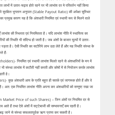
त लाभों में उतार-चढ़ाव होते रहने पर भी लाभांश दर मे परिवर्तन नहीं किया
ो सुरक्षित भुगतान अनुपात (Stable Payout Ratio) की अपेक्षा सुस्थिर
्रमुख कारण यह है कि अंशधारी नियमित एवं स्थायी रूप से मिलने वाले
 लाभांश की स्थिरता एवं नियमितता है। यदि लाभांश नीति में स्थायित्व का
ं की स्थिति भी संदिग्ध हो जाती है। जब अंशों के बाजार मूल्यों में उतार-
ाव पड़ता है। ऐसी स्थिति का सटोरिये लाभ उठा लेते हैं और यह स्थिति संस्था के
े हैं-
ders)- नियमित एवं स्थायी लाभांश मिलते रहने से अंशधारियों के मन में
 भी संस्था लाभांश में कटौती नहीं करती और कोषों में से नियोजन करके लाभांश
रहती हे।
)- कुछ अंशधारी आय के प्रति बहुत ही सतर्क एवं जागरूक होते हैं और वे
ते है। अत: एक नियमित लाभांश नीति अपना कर अंशधारियों को सन्तुष्ट रखा जा
ity in Market Price of such Shares) – जिन अंशों पर नियमित दर से
ाव आते हैं तथा ऐसे अंशों में सट्टेबाजी की सम्भावनाएँ कम रहती है।
बढ़ जाने से संस्था सफलतापूर्वक ऋण प्राप्त कर सकती है।