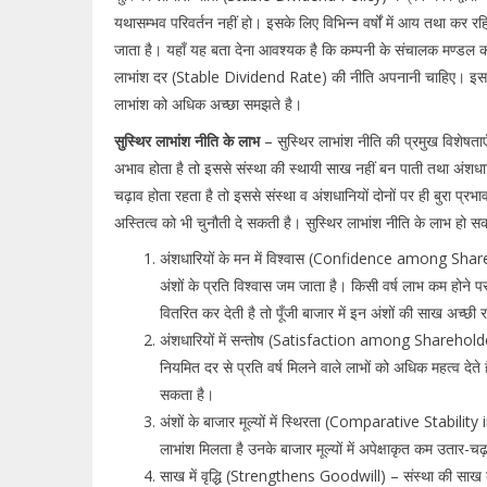
यथासम्भव परिवर्तन नहीं हो। इसके लिए विभिन्न वर्षों में आय तथा कर रहि
जाता है। यहाँ यह बता देना आवश्यक है कि कम्पनी के संचालक मण्डल क
लाभांश दर (Stable Dividend Rate) की नीति अपनानी चाहिए। इसका प
लाभांश को अधिक अच्छा समझते है।
सुस्थिर लाभांश नीति के लाभ
– सुस्थिर लाभांश नीति की प्रमुख विशेषताएँ
अभाव होता है तो इससे संस्था की स्थायी साख नहीं बन पाती तथा अंशधारियो
चढ़ाव होता रहता है तो इससे संस्था व अंशधानियों दोनों पर ही बुरा प्रभ
अस्तित्व को भी चुनौती दे सकती है। सुस्थिर लाभांश नीति के लाभ हो सकत
अंशधारियों के मन में विश्वास (Confidence among Sharehol
अंशों के प्रति विश्वास जम जाता है। किसी वर्ष लाभ कम होने पर
वितरित कर देती है तो पूँजी बाजार में इन अंशों की साख अच्छी 
अंशधारियों में सन्तोष (Satisfaction among Shareholders
नियमित दर से प्रति वर्ष मिलने वाले लाभों को अधिक महत्व दे
सकता है।
अंशों के बाजार मूल्यों में स्थिरता (Comparative Stabil
लाभांश मिलता है उनके बाजार मूल्यों में अपेक्षाकृत कम उतार-चढ़
साख में वृद्धि (Strengthens Goodwill) – संस्था की साख 