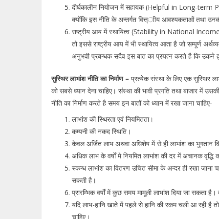
दीर्घकालीन नियोजन में सहायक (Helpful in Long-term Plan
क्योंकि इस नीति के अन्तर्गत वित्त्ाीय आवश्यकताओं तथा उनकी 
राष्ट्रीय आय में स्थायित्व (Stability in National Income) 
तो इससे राष्ट्रीय आय में भी स्थायित्व आता है जो सम्पूर्ण अर्थ
अनुभवी प्रबन्धक सदैव इस बात का प्रयत्न करते है कि उकने द्
सुस्थिर लाभांश नीति का निर्माण –
प्रत्येक संस्था के लिए एक सुस्थिर लाभ
को सबसे ध्यान देना चाहिए। संस्था की भावी प्रगति तथा बाजार में उसकी स
नीति का निर्माण करते है समय इन बातों को ध्यान में रखा जाना चाहिए-
लाभांश की स्थिरता एवं नियमितता।
कम्पनी की नकद स्थिति।
केवल अर्जित लाभ अथवा अधिशेष में से ही लाभांश का भुगतान 
अधिक लाभ के वर्षों मे नियमित लाभांश की दर में अचानक वृद्धि
स्कन्ध लाभांश का वितरण उचित सीमा के अन्दर ही रखा जाना चा
सकती है।
प्रारम्भिक वर्षों में कुछ समय मामूली लाभांश दिया जा सकता है।
यदि लाभ-हानि खाते में पहले से हानि की रकम चली आ रही ह
चाहिए।