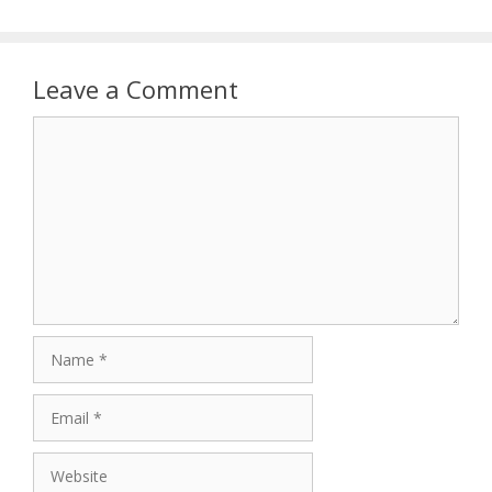
Leave a Comment
Comment
Name
Email
Website