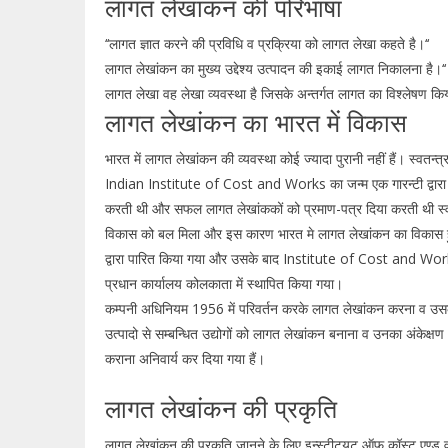
लागत लेखांकन की परिभाषा
‘‘लागत ज्ञात करने की प्रविधि व प्रक्रिया को लागत लेखा कहते है।‘‘
लागत लेखांकन का मुख्य उद्देश्य उत्पादन की इकाई लागत निकालना है।‘‘
लागत लेखा वह लेखा व्यवस्था है जिसके अन्तर्गत लागत का विश्लेषण किय
लागत लेखांकन का भारत में विकास
भारत में लागत लेखांकन की व्यवस्था कोई ज्यादा पुरानी नहीं हैं। स्वतन
Indian Institute of Cost and Works का जन्म एक गारन्टी द्वारा सी
करती थी और सफल लागत लेखांककों को प्रमाण-पत्र दिया करती थी स्वतंन्
विकास को बल मिला और इस कारण भारत मे लागत लेखांकन का विक
द्वारा पारित किया गया और उसके बाद Institute of Cost and Wor
प्रधान कार्यालय कोलकाता में स्थापित किया गया।
कम्पनी अधिनियम 1956 में परिवर्तन करके लागत लेखांकन करना व उसका अ
उत्पादो से सम्बन्धित उद्योगों को लागत लेखांकन बनाना व उनका अंकेक्षण
कराना अनिवार्य कर दिया गया हैं।
लागत लेखांकन की प्रकृति
लागत लेखांकन की प्रकृति जानने के लिए इन्स्टीटयूट ऑफ कॉस्ट एण्ड वक