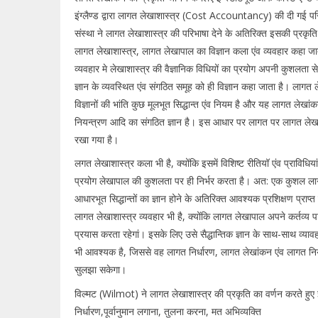
इंग्लैण्ड द्वारा लागत लेखाशास्त्र (Cost Accountancy) की दी गई 
संस्था ने लागत लेखाशास्त्र की परिभाषा देने के अतिरिक्त इसकी प्रकृति 
लागत लेखाशास्त्र, लागत लेखापाल का विज्ञान कला एंव व्यवहार कहा ज
व्यवहार मे लेखाशास्त्र की वैज्ञानिक विधियों का प्रयोग अपनी कुशलता स
ज्ञान के व्यवस्थित एंव संगठित समूह को ही विज्ञान कहा जाता है। लागत ल
विज्ञानों की भांति कुछ मूलभूत सिद्धान्त एंव नियम है और यह लागत लेख
नियन्त्रण आदि का संगठित ज्ञान है। इस आधार पर लागत पर लागत लेखाशास
रखा गया है।
लगत लेखाशास्त्र कला भी है, क्योंकि इसमें विशिष्ट रीतियॉ एंव प्राविधिय
प्रयोग लेखापाल की कुशलता पर ही निर्भर करता है। अत: एक कुशल ल
आधारभूत सिद्धान्तों का ज्ञान होने के अतिरिक्त आवश्यक प्रशिक्षण प्रा
लागत लेखाशास्त्र व्यवहार भी है, क्योंकि लागत लेखापाल अपने कर्तव्य 
प्रयास करता रहेगां। इसके लिए उसे सैद्धान्तिक ज्ञान के साथ-साथ व्यावह
भी आवश्यक है, जिससे वह लागत निर्धारण, लागत लेखांकन एंव लागत निय
सुलझा सकेगा।
विल्मट (Wilmot) ने लागत लेखाशास्त्र की प्रकृति का वर्णन करते हुए इ
निर्धारण,पूर्वानुमान लगाना, तुलना करना, मत अभिव्यक्ति