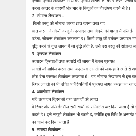
प्रकार प्रमाप लेखांकन से आशय प्रमाप लागतो को तैयार करना उसमी व
करना अन्तर के कारणों और भार के बिन्दुओं का विश्लेषण करने से है।
2. सीमान्त लेखांकन –
किसी वस्तु की सीमान्त लागत ज्ञात करना तका यह
ज्ञात करना कि किसी वस्तु के उत्पादन तथा बिक्री की मात्रा में परिवर्तन का
पडेगा, सीमान्त लेखांकन कहलाता है। किसी सव्तु की वर्तमान उत्पादन मा
वृद्धि करने से कुल लागत में जो वृद्धि होती है, उसे उस वस्तु की सीतान्त 
3. प्रत्यक्ष लेखांकन –
उत्पादन क्रियाओं तथा उत्पादेां की लागत में केवल प्रत्यक्ष
लागतो को शामिल करना तथा अप्रत्यक्ष लागतो को लाभ-हानि खाते से 
छोड देना प्रत्यक्ष लेखांकन कहलाता है। यह सीमान्त लेखांकन से इस बात 
स्थिर लागतो को भी उचित परिस्थितियों में प्रत्यक्ष लागत समझा जा सकत
4. अवशोषण लेखांकन –
यदि उतपादन क्रियाओं तथा उत्पादों की लागत
में स्थिर और परिवर्तनशील सभी खर्चो को सम्मिलित कर दिया जाता है त
कहते है। इसे सम्पूर्ण लेखांकन भी कहते है, क्योंकि इस विधि के अन्तर्गत 
का चार्ज कर दिया जाता है।
5. समरूप लेखांकन –