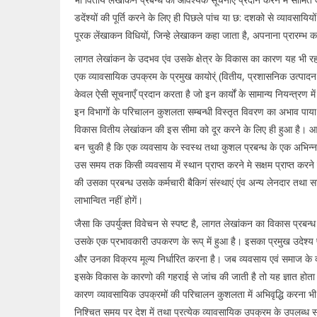
डदेंश्यों की पूर्ति करने के लिए ही पिछले पांच या छ: दशको से व्यावसायियो
पूरक लेंखाकन विधियों, जिन्हे लेखाकन कहा जाता है, अपनाना प्रारम्भ 
लागत लेखांकन के उदभव एंव उसके क्षेत्र के विकास का कारण यह भी रह
एक व्यावसायिक उपक्रम के प्रमुख कायोर्ं (वितीय, प्रशासनिक उत्पादन ए
केवल ऐसी सूचनाएँ प्रदान करता है जो इन कार्यों के सामान्य नियन्त्रण में
इन विभागों के परिचालन कुशलता सम्बन्धी विस्तृत विवरण का अभाव पाय
विकास वितीय लेखांकन की इस सीमा को दूर करने के लिए ही हुआ है। 
बन चुकी है कि एक व्यवसाय के स्वस्थ तथा कुशल प्रबन्ध के एक अभिन्न 
उस समय तक किसी व्यवसाय में स्थान प्राप्त करने मे सक्षम प्राप्त करन
की उसका प्रबन्ध उसके कर्मचारी बैकिगं संस्थाएं एंव अन्य लेनदार तथा 
लाभान्वित नहीं होगें।
जैसा कि उपर्युक्त विवेचन से स्पष्ट है, लागत लेखांकन का विकास प्रबन्ध
उसके एक प्रभावकारी उपकरण के रूप् में हुआ है। इसका प्रमुख उदेश्य प
और उनका विक्रय मूल्य निर्धारित करना है। जब व्यवसाय एवं समाज के 
इसके विकास के कारणो की गहराई से जांच की जाती है तो यह ज्ञात होता
कारण व्यावसायिक उपक्रमों की परिचालन कुशलता में अभिवृद्धि करना भी
निश्चित समय पर देश में तथा प्रत्येक व्यावसायिक उपक्रम के उपलब्ध 