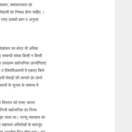
सकार, समाचारदाता एंव
्रमी एंव निष्पक्ष होना चाहिए ।
ी तरह उसको ज्ञान व अनुभव
ेखांकन का क्षेत्र भी अधिक
 सम्बन्धी संमक किसी न किसी
हन उपक्रम सार्वजनिक उपयोगिताएं
 व विश्वविधालयों में एकत्र किये
ली सेवाइों की लागतो एंव लाभो
्पों के चुनाव के सम्बन्ध में
 विस्तार को स्पष्ट करता
 निजी सार्वजनिक एंव निगम
समझा जाता था। परन्तु व्यवसाय का
तृत सहायक अभिलेखों के बावजुद
व अपर्याप्त सिद्ध होता गया। इन