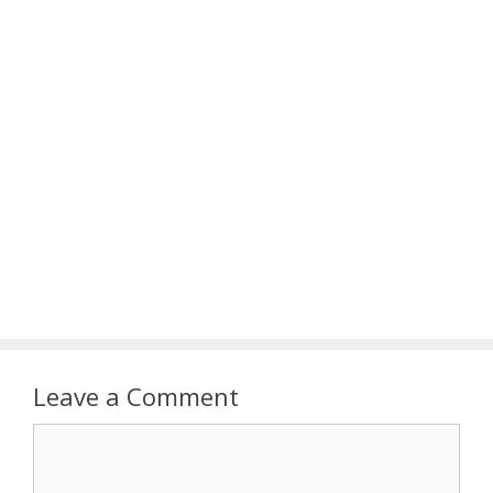
Leave a Comment
Comment