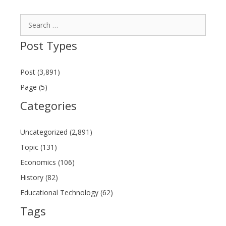
Search
for:
Post Types
Post (3,891)
Page (5)
Categories
Uncategorized (2,891)
Topic (131)
Economics (106)
History (82)
Educational Technology (62)
Tags