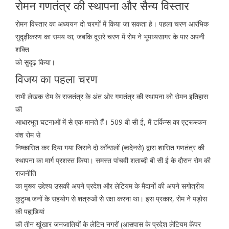
रोमन गणतंत्र की स्थापना और सैन्य विस्तार
रोमन विस्तार का अध्ययन दो चरणों में किया जा सकता हे। पहला चरण आरंभिक
सुदृढ़ीकरण का समय था; जबकि दूसरे चरण में रोम ने भूमध्यसागर के पार अपनी
शक्ति
को सुदृढ़ किया।
विजय का पहला चरण
सभी लेखक रोम के राजतंत्र के अंत ओर गणतंत्र की स्थापना को रोमन इतिहास
की
आधारभूत घटनाओं में से एक मानते हैं। 509 बी सी ई, में टर्किन्स का एट्रूस्कन
वंश रोम से
निष्कासित कर दिया गया जिसने दो काॅन्सलों (ब्वदेनसे) द्वारा शासित गणतंत्र की
स्थापना का मार्ग प्रशस्त किया। समस्त पांचवी शताब्दी बी सी ई के दौरान रोम की
राजनीति
का मुख्य उद्देश्य उसकी अपने प्रदेश और लेटियम के मैदानों की अपने सगोत्रीय
कुटुम्ब.जनों के सहयोग से शत्रुओं से रक्षा करना था। इस प्रकार, रोम ने पड़ोस
की पहाडि़यां
की तीन खूंखार जनजातियों के लेटिन नगरों (आसपास के प्रदेश लेटियम केंपर