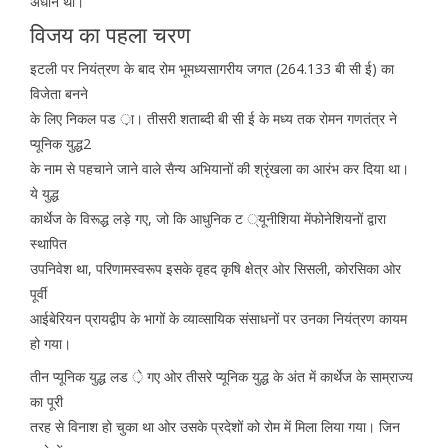
अधीन था।
विजय का पहला चरण
इटली पर नियंत्रण के बाद रोम भूमध्यसागरीय जगत (264.133 बी सी ई) का
विजेता बनने
के लिए निकल पड ़ा। तीसरी शताब्दी बी सी ई के मध्य तक रोमन गणतंत्र ने
प्यूनिक युद्ध2
के नाम से पहचाने जाने वाले सैन्य अभियानों की श्रृंखला का आरंभ कर दिया था।
ये युद्ध
कार्थेज के विरूद्ध लड़े गए, जो कि आधुनिक ट ्यूनीशिया मेंफोनेशियनों द्वारा
स्थापित
उपनिवेश था, परिणामस्वरूप इसके वृहद कृषि क्षेत्र ओर सिसली, कोरसिका ओर
पूर्वी
आईबेरियन प्रायद्वीप के भागों के व्याव्सायिक संसाधनों पर उनका नियंत्रण कायम
हो गया।
तीन प्यूनिक युद्ध लड ़े गए ओर तीसरे प्यूनिक युद्ध के अंत में कार्थेज के साम्राज्य
का पूरी
तरह से विनाश हो चुका था ओर उसके प्रदेशों को रोम में मिला लिया गया। जिन