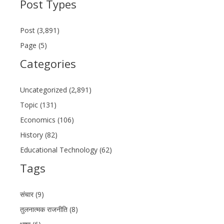
Post Types
Post (3,891)
Page (5)
Categories
Uncategorized (2,891)
Topic (131)
Economics (106)
History (82)
Educational Technology (62)
Tags
संचार (9)
तुलनात्मक राजनीति (8)