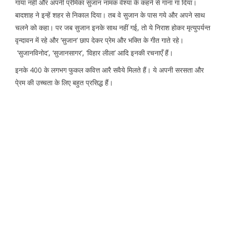
गाया नहीं और अपनी प्रेमिका सुजान नामक वेश्या के कहने से गाना गा दिया।
बादशाह ने इन्हें शहर से निकाल दिया। तब वे सुजान के पास गये और अपने साथ
चलने को कहा। पर जब सुजान इनके साथ नहीं गई, तो ये निराश होकर मृत्युपर्यन्त
वृन्दावन में रहे और ‘सुजान’ छाप देकर प्रेम और भक्ति के गीत गाते रहे।
‘सुजानविनोद’, ‘सुजानसागर’, ‘विहार लीला’ आदि इनकी रचनाएँ हैं।
इनके 400 के लगभग फुकल कवित्त आरै सवैये मिलते हैं। ये अपनी सरसता और
पे्रम की उच्चता के लिए बहुत प्रसिद्ध हैं।