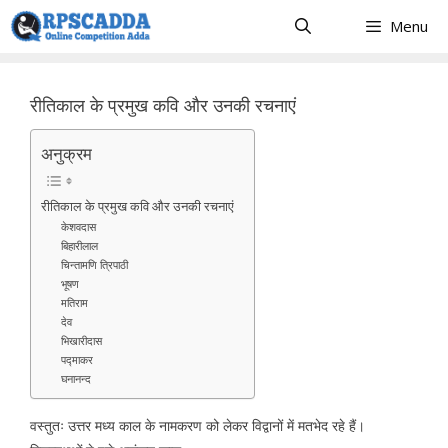
Skip
Menu
to
content
रीतिकाल के प्रमुख कवि और उनकी रचनाएं
अनुक्रम
रीतिकाल के प्रमुख कवि और उनकी रचनाएं
केशवदास
बिहारीलाल
चिन्तामणि त्रिपाठी
भूषण
मतिराम
देव
भिखारीदास
पद्माकर
घनानन्द
वस्तुतः उत्तर मध्य काल के नामकरण को लेकर विद्वानों में मतभेद रहे हैं।