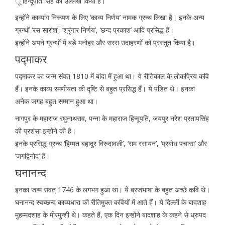
ू हिन्दूपति सिंह का उल्लेख किया है।
इन्होंने काव्यांग निरूपण के लिए ‘काव्य निर्णय’ नामक ग्रन्थ लिखा है। इनके अन्य
ग्रन्थों ‘रस सारांश’, ‘श्रृंगार निर्णय’, ‘छन्द प्रकाश’ आदि प्रसिद्ध हैं।
इन्होंने अपने ग्रन्थों में बड़े मनोहर और सरस उदाहरणों को प्रस्तुत किया है।
पद्माकर
पद्माकर का जन्म संवत् 1810 में बांदा में हुआ था। ये रीतिकाल के लोकप्रिय कवि
हैं। इनके काव्य रमणीयता की दृष्टि से बहुत प्रसिद्ध हैं। ये पंडित थे। इनका
अनेक जगह बहुत सम्मान हुआ था।
नागपुर के महाराज रघुनाथराव, पन्ना के महाराज हिन्दूपति, जयपुर नरेश प्रतापसिंह
की प्रशंसा इन्होंने की है।
इनके प्रसिद्ध ग्रन्थ ‘हिम्मत बहादुर विरुदावली’, ‘राम रसायन’, ‘प्रबोध पचासा’ और
‘जगद्विनोद’ हैं।
घनानन्द
इनका जन्म संवत् 1746 के लगभग हुआ था। ये ब्रजभाषा के बहुत अच्छे कवि थे।
घनानन्द स्वच्छन्द काव्यधारा की रीतिमुक्त कवियों में आते हैं। ये दिल्ली के बादशाह
मुहम्मदशाह के मीरमुन्शी थे। कहते हैं, एक दिन इन्होंने बादशाह के कहने से ध्रुपद