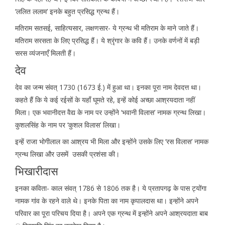
‘ललित ललाम’ इनके बहुत प्रसिद्ध ग्रन्थ हैं।
मतिराम सतसई, साहित्यसार, लक्षणसार- ये ग्रन्थ भी मतिराम के माने जाते हैं।
मतिराम सरसता के लिए प्रसिद्ध हैं। ये श्रृंगार के कवि हैं। उनके वर्णनों में बड़ी
सरस व्यंजनाएँ मिलती हैं।
देव
देव का जन्म संवत् 1730 (1673 ई.) में हुआ था। इनका पूरा नाम देवदत्त था।
कहते हैं कि ये कई रईसों के यहाँ घूमते रहे, इन्हें कोई अच्छा आश्रयदाता नहीं
मिला। एक भवानीदत्त वैद्य के नाम पर उन्होंने ‘भवानी विलास’ नामक ग्रन्थ लिखा।
कुशलसिंह के नाम पर ‘कुशल विलास’ लिखा।
इन्हें राजा भोगीलाल का आश्रय भी मिला और इन्होंने उसके लिए ‘रस विलास’ नामक
ग्रन्थ लिखा और उसमें उसकी प्रशंसा की।
भिखारीदास
इनका कविता- काल संवत् 1786 से 1806 तक है। ये प्रतापगढ़ के पास ट्योंगा
नामक गांव के रहने वाले थे। इनके पिता का नाम कृपालदास था। इन्होंने अपने
परिवार का पूरा परिचय दिया है। अपने एक ग्रन्थ में इन्होंने अपने आश्रयदाता बाब