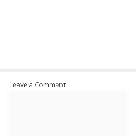
Leave a Comment
Comment