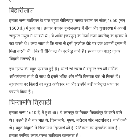
बिहारीलाल
इनका जन्म ग्वालियर के पास बहुवा गोविन्दपुर नामक स्थान पर संवत् 1660 (सन्
1603 ई.) में हुआ था। इनका बचपन बुन्देलखण्ड में बीता और युवावस्था में अपनी
ससुराल मथुरा में आ बसे थे। ये आमेर (जयपुर) के मिर्जा राजा जयसिंह के दरबार में
रहा करते थे। कहा जाता है कि राजा से इन्हें प्रत्येक दोहे पर एक अशर्फी इनाम में
मिला करती थी। बिहारी रीतिकाल के प्रसिद्ध कवि हैं। इनका एक मात्र ग्रन्थ
‘बिहारी सतसई’ है।
इस ग्रन्थ की बहुत प्रशंसा हुई है। छोटी सी रचना में श्रृंगार रस की मार्मिक
अभिव्यंजना तो है ही साथ ही इसमें भक्ति और नीति विषयक दोहे भी मिलते हैं।
ब्रजभाषा पर बिहारी का बहुत अधिकार था और इन्होंने बड़ी परिष्कृत भाषा का
प्रयागे किया है।
चिन्तामणि त्रिपाठी
इनका जन्म 1610 ई. में हुआ था। ये कानपुर के निकट तिकवांपुर के रहने वाले
थे। कहते हैं ये चार भाई थे. चिन्तामणि, भूषण, मतिराम और जटाशंकर। चारों कवि
थे। बहुत विद्वानों ने चिन्तामणि त्रिपाठी को ही रीतिकाल का प्रवर्तक माना है।
इनका प्रसिद्ध काव्य.ग्रन्थ ‘कविकुल कल्पतरु’ है।