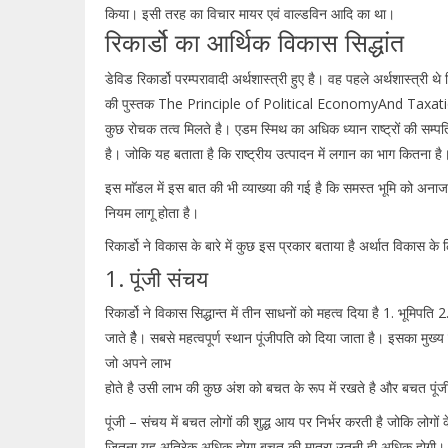
किया। इसी तरह का विचार मायर एवं वाल्डविन आदि का था।
रिकार्डो का आर्थिक विकास सिद्धांत
डेविड रिकार्डो परम्परावादी अर्थशास्त्री हुए है। वह पहले अर्थशास्त्री थे जि
की पुस्तक The Principle of Political EconomyAnd Taxation 191
कुछ रोचक तत्व मिलते है। एडम स्मिथ का अधिक ध्यान राष्ट्रों की सम्पत
है। जोकि यह बताता है कि राष्ट्रीय उत्पादन में लगान का भाग कितना ह
इस माॅडल में इस बात की भी व्याख्या की गई है कि समस्त भूमि को अनाज
नियम लागू होता है।
रिकार्डो ने विकास के बारे में कुछ इस प्रकार बताया है अर्थात विकास के
1. पूंजी संचय
रिकार्डो ने विकास सिद्धान्त में तीन साधनों को महत्व दिया है 1. भूमिपति 
जाते हैै। सबसे महत्वपूर्ण स्थान पूंजीपति को दिया जाता है। इसका मुख्य क
जो अपने लाभ
होते है उसी लाभ की कुछ अंश को बचत के रूप में रखते है और बचत पूंजी स
पूंजी – संचय में बचत लोगों की शुद्ध आय पर निर्भर करती है जोकि लोगों 
जितना यह अतिरेक अधिक होगा बचत की मात्रा उतनी ही अधिक होगी। इसी 