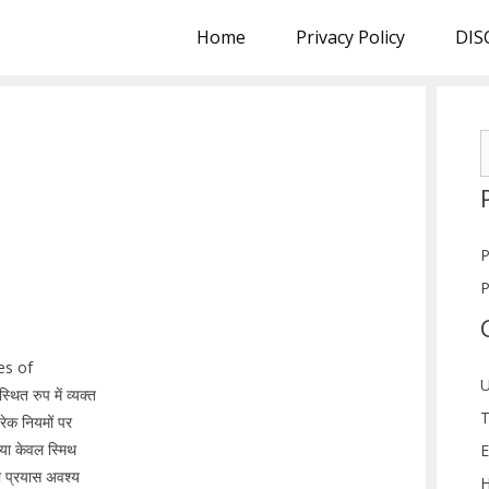
Home
Privacy Policy
DIS
S
f
P
P
les of
U
त रुप में व्यक्त
T
रेक नियमों पर
िया केवल स्मिथ
E
का प्रयास अवश्य
H