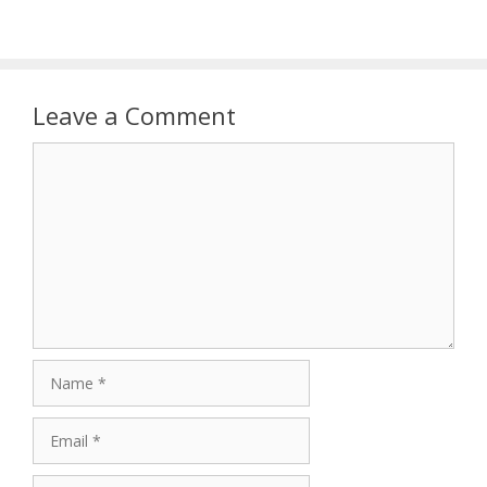
Leave a Comment
Comment
Name
Email