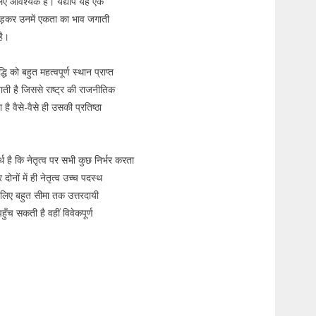
े लिए आवश्यक है। यद्यपि यह एक
जोड़कर उनमें एकता का भाव जगाती
है।
द्धि को बहुत महत्वपूर्ण स्थान प्राप्त
आ जाती है जिससे राष्ट्र की राजनीतिक
 है वैसे-वैसे ही उसकी प्रतिष्ठा
 है कि नेतृत्व पर सभी कुछ निर्भर करता
्र दोनों में ही नेतृत्व उच्च पदस्थ
के लिए बहुत सीमा तक उत्तरदायी
हुँच सकती है वहीं विवेकपूर्ण