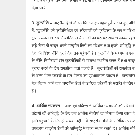
पर विजय प्राप्त कर उन्हें प्रभाव में रखना होता है जिससे उनके माध्यम से 
दिया जाये
3. कूटनीति –
राष्ट्रीय हितों की प्राप्ति का एक महत्वपूर्ण साधन कूटनी
में, ‘‘कूटनीति को प्रतिनिधित्व एवं सौदेबाजी की प्रक्रिया के रूप में प
द्वारा परम्परागत रूप से शांतिकाल में राज्यों का परस्पर सम्बन्ध कायम रहता
लड़े बिना ही राष्ट्र अपने राष्ट्रीय हितों का संरक्षण तथा इसमें अभिवृद्धि
देश की विदेश नीति दूसरे देश तक पहुंचती है। कूटनीति के माध्यम से एक दे
के नीति-निर्माताओं और कूटनीतिज्ञों से सम्बन्ध स्थापित करते हैं तथा राष्ट्री
प्राप्त करने के लिए समझौता वार्ता चलाते हैं। कूटनीतिज्ञों की समझौता वा
के भिन्न-भिन्न उद्देश्यों के मेल-मिलाप का प्रभावशाली साधन हैं। पारस्
मेल मिलाप आदि द्वारा राष्ट्रीय हितों के इच्छित उद्देश्यों की प्राप्ति के लि
है।
4. आर्थिक उपकरण –
पामर एवं पर्किन्स ने आर्थिक उपकरणों को परिभाषित 
उद्देश्यों की अभिवृद्धि के लिए जब आर्थिक नीतियों का निर्माण किया जाता है
हानि पहुंचाने के लिए हो अथवा नहीं – वे राष्ट्रीय नीति के आर्थिक उपकर
उपकरण राष्ट्रीय हितों की अभिवृद्धि में गहरा स्थान रखते हैं। आर्थिक नीत