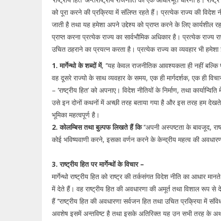
को पूरा करने की प्रक्रिया में संलिप्त रहते हैं। प्रत्येक राज्य की विदे
जाती है तथा यह हमेशा अपने उद्देश्य को प्राप्त करने के लिए कार्यशील रहती 
प्राप्त करना प्रत्येक राज्य का सार्वभौमिक अधिकार है। प्रत्येक राज्य रा
उचित ठहराने का प्रयत्न करता है। प्रत्येक राज्य का व्यवहार भी हमेशा इस
1. मार्गेन्थो के शब्दों में
, ‘‘यह केवल राजनीतिक आवश्यकता ही नहीं बल्कि प्रत
वह दूसरे राज्यो के साथ व्यवहार के समय, एक ही मार्गदर्शक, एक ही विचा
– ‘राष्ट्रीय हित’ को अपनाए। विदेश नीतियों के निर्माण, तथा कार्यान्विति म
उसे इन दोनों कथनों में अच्छी तरह बताया गया है और इस तरह हम देखते हैं क
भूमिका महत्वपूर्ण है।
2. कोलम्बिस तथा बुल्पफ लिखते हैं कि
‘‘अपनी अस्पष्टता के बावजूद, राष्
कोई भविष्यवाणी करने, इसका वर्णन करने के केन्द्रीय महत्व की अवधारणा
3. राष्ट्रीय हित पर मार्गेन्थों के विचार –
मार्गेन्थो राष्ट्रीय हित को राष्ट्र की तर्कसंगत विदेश नीति का आधार मान
में देते हैं। वह राष्ट्रीय हित की अवधारणा की अमूर्त तथा विशाल रूप से देख
हैं ‘‘राष्ट्रीय हित की अवधारणा सर्वजन हित तथा उचित प्रक्रिया में संव
अवशेष इसमें अन्तविष्ट है तथा इसके अतिरिक्त यह उन सभी तरह के अर्थों