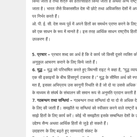
किया जाता है तथा शत्रु को हतोत्साहित किया जाता है अथवा अन्य राष्ट्र
जाता है। भारत जैसे विकासशील देश भी छोटे तथा अविकसित देशों में अपने
पर निर्भर करते हैं।
ओ. पी. ई. सी. देश मध्य पूर्व में अपने हितों का समर्थन प्राप्त करने के लिए
को एक साधन के रूप में मानते है। इस तरह आर्थिक साधन राष्ट्रीय हितों क
उपकरण हैं।
5. प्रचार –
प्रचार शब्द का अर्थ है कि वे कार्य जो किसी दूसरे व्यक्त
अनुकूल आचरण कराने के लिए किये जाते हैं।
6. युद्ध –
युद्ध को परिभाषित करते हुए क्विन्सी राइट ने कहा है, ‘‘युद्ध व्याप
एक सी इकाइयों के बीच हिंसापूर्ण टकराव है।’’ युद्ध के सीमित अर्थ को स्प
मत है, इसका अभिप्राय उस कानूनी स्थिति से है जो दो या उससे अधिक व
के माध्यम से संघर्ष के संचालन की समान रूप से अनुमति प्रदान करती है
7. गठबन्धन तथा सन्धियां –
गठबन्धन तथा सन्धियां दो या दो से अधिक देशों
के लिए की जाती हैं। समझौते या सन्धियां को स्वीकार करने वाले राष्ट्रों क
साझे हितों के लिए कार्य करें। कोई भी समझौता इसके सम्बन्धित देशों के उद
उद्देश्य सैन्य अथवा आर्थिक हितों से जुडे़ हो सकते हैं।
उदाहरण के लिए बढ़ते हुए साम्यवादी संकट के