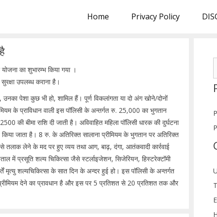
Home
Privacy Policy
DIS
है
S
मा योजना का शुभारम्भ किया गया ।
f
 सुरक्षा उपलब्ध कराना है।
उनका पेशा कुछ भी हो, शामिल हैं। पूर्ण विकलांगता या दो अंग खोने/दोनों
रीमियम के प्राविधान वाली इस पॉलिसी के अन्तर्गत रु. 25,000 का भुगतान
P
2500 की बीमा राशि दी जाती है। अविवाहित महिला पॉलिसी धारक की दुर्घटना
P
गतान किया जाता है। 8 रु. के अतिरिक्त सालाना प्रीमियम के भुगतान पर अतिरिक्त
ूप से तलाक लेने के मद पर हुए व्यय तथा आग, बाढ़, दंगा, आतंकवादी कार्रवाई
ताल में प्रसूति शल्य चिकित्सा जैसे स्टर्लाइजेशन, सिजेरियन, हिस्टरेक्टॉमी
्तें मृत्यु शल्यचिकित्सा के सात दिन के अन्दर हुई हो। इस पॉलिसी के अन्तर्गत
U
वर्ष प्रीमियम देने का प्रावधान है और इस पर 5 प्रतिशत से 20 प्रतिशत तक और
T
E
H