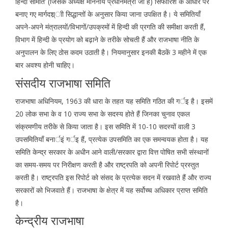
हिन्दी समिति’ (जिसके अध्यक्ष माननीय प्रधानमंत्री जी हैं) सिफारिश के आधार पर
बनाए गए मार्गदश्र्ाी सिद्धान्तों के अनुसार किया जाना उपक्षित है। ये समितियाँ
अपने-अपने मंत्रालयों/विभागों/उपक्रमों में हिन्दी की प्रगति की समीक्षा करती हैं,
विभाग में हिन्दी के प्रयोग को बढ़ाने के तरीके सोचती हैं और राजभाषा नीति के
अनुपालन के लिए ठोस कदम उठाती है। नियमानुसार इनकी बैठकें 3 महीने में एक
बार अवश्य होनी चाहिए।
संसदीय राजभाषा समिति
राजभाषा अधिनियम, 1963 की धारा के तहत यह समिति गठित की गर्इ है। इसमें
20 लोक सभा के व 10 राज्य सभा के सदस्य होते हैं जिनका चुनाव एकल
संक्रमणीय तरीके से किया जाता है। इस समिति में 10-10 सदस्यों वाली 3
उपसमितियाँ बनार्इं गर्इ हैं, प्रत्येक उपसमिति का एक समन्वयक होता है। यह
समिति केन्द्र सरकार के अधीन आने वाली/सरकार द्वारा वित्त पोषित सभी संस्थानों
का समय-समय पर निरीक्षण करती है और राष्ट्रपति को अपनी रिपोर्ट प्रस्तुत
करती है। राष्ट्रपति इस रिपोर्ट को संसद के प्रत्येक सदन में रखवाते हैं और राज्य
सरकारों को भिजवाते हैं। राजभाषा के क्षेत्र में यह सर्वोच्च अधिकार प्राप्त समिति
है।
केन्द्रीय राजभाषा