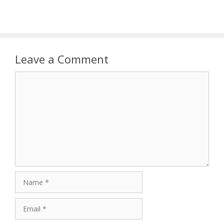
Leave a Comment
Comment
Name
Email