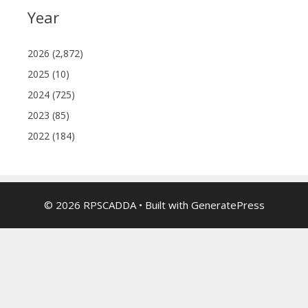
Year
2026 (2,872)
2025 (10)
2024 (725)
2023 (85)
2022 (184)
© 2026 RPSCADDA
• Built with
GeneratePress