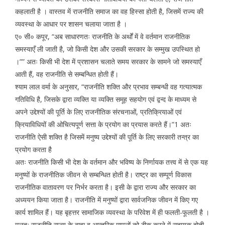
कहलाती है । वास्तव में राजनीति समाज का वह हिस्सा होती है, जिसमें राज्य की
व्यवस्था के आधार पर शासन चलाया जाता है ।
ए० सी० कपूर, “अब साधारणतः राजनीति के अर्थों में वे वर्तमान राजनीतिक
समस्याएँ ली जाती है, जो किसी देश और उसकी सरकार के सम्मुख उपस्थित हो
।”” अतः किसी भी देश में प्रशासन चलाते समय सरकार के सामने जो समस्याएँ
आती हैं, वह राजनीति से सम्बन्धित होती हैं।
श्याम लाल वर्मा के अनुसार, “राजनीति शक्ति और प्रभाव सम्बन्धी वह गत्यात्मक
गतिविधि है, जिसके द्वारा व्यक्ति या व्यक्ति समूह सहयोग एवं द्वन्द के माध्यम से
अपने उद्देश्यों की पूर्ति के लिए राजनीतिक संरचनाओं, प्रतिक्रियाओं एवं
क्रियाविधियों की ओचित्यपूर्ण सत्ता के प्रयोग का प्रयास करते हैं।”1 अतः
राजनीति ऐसी शक्ति है जिसमें मनुष्य उद्देश्यों की पूर्ति के लिए सरकारी तन्त्र का
प्रयोग करता है
अतः राजनीति किसी भी देश के वर्तमान और भविष्य के निर्णायक तत्त्व में से एक यह
मनुष्यों के राजनीतिक जीवन से सम्बन्धित होती है। राष्ट्र का सम्पूर्ण विकास
राजनीतिक वातावरण पर निर्भर करता है। इसी के द्वारा राज्य और सरकार का
अध्ययन किया जाता है। राजनीति में मनुष्यों द्वारा सार्वजनिक जीवन में किए गए
कार्य शामिल हैं। यह बृहत्तर सामाजिक व्यवस्था के परिवेश में ही फलती-फूलती है ।
मूलतः राजनीति राज्य के बाह्य व आन्तरिक मामलों को ठीक करने में सहायक होती