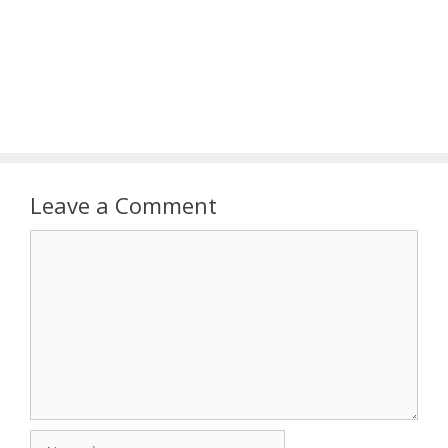
Leave a Comment
Comment
Name