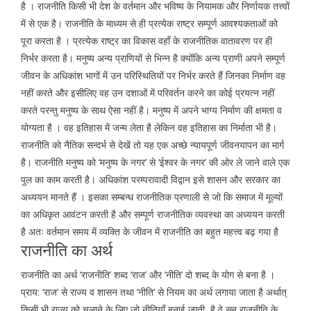
है । राजनीति किसी भी देश के वर्तमान और भविष्य के नियामक और निर्णायक तत्त्वों
में से एक है। राजनीति के माध्यम से ही प्रत्येक राष्ट्र सम्पूर्ण आवश्यकताओं को
पूरा करता है । प्रत्येक राष्ट्र का विकास वहाँ के राजनीतिक वातावरण पर ही
निर्भर करता है। मनुष्य अन्य प्राणियों से भिन्न है क्योंकि अन्य प्राणी अपने सम्पूर्ण
जीवन के अधिकांश भागों में उन परिस्थितियों पर निर्भर करते हैं जिनका निर्माण वह
नहीं करते और इसीलिए वह उन दशाओं में परिवर्तन करने का कोई प्रयत्न नहीं
करते परन्तु मनुष्य के साथ ऐसा नहीं है। मनुष्य में अपने भाग्य निर्माण की क्षमता व
योग्यता है । वह इतिहास में जन्म लेता है लेकिन वह इतिहास का निर्माता भी है।
राजनीति को नैतिक सन्दर्भ से देखें तो यह एक अच्छे न्यायपूर्ण जीवनयापन का मार्ग
है। राजनीति मनुष्य को ‘मनुष्य के नगर’ से ‘ईश्वर के नगर’ की ओर ले जाने वाले एक
पुल का काम करती है। अधिकांश परम्परावादी विद्वान इसे शासन और सरकार का
अध्ययन मानते हैं । इसका सम्बन्ध राजनीतिक प्रणाली से जो कि समाज में मूल्यों
का अधिकृत आवंटन करती है और सम्पूर्ण राजनीतिक व्यवस्था का अध्ययन करती
है अतः वर्तमान समय में व्यक्ति के जीवन में राजनीति का बहुत महत्त्व बढ़ गया है
राजनीति का अर्थ
राजनीति का अर्थ ‘राजनीति’ शब्द ‘राज’ और ‘नीति’ दो शब्द के योग से बना है ।
प्राय: ‘राज’ से राज्य व शासन तथा ‘नीति’ से नियम का अर्थ लगाया जाता है अर्थात्
किसी भी राज्य को चलाने के लिए जो नीतियाँ बनाई जाती है वे सब राजनीति के