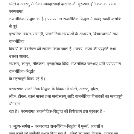
प्लेटो व अरस्तु से लेकर व्यवहारवादी क्रान्ति की शुरूआत होने तक का समय
परम्परागत
राजनीतिक-सिद्धांत का है। परम्परागत राजनीतिक सिद्धांत में व्यवहारवादी क्रान्ति
से पूर्व
प्रचलित विचार-सामग्री, राजनीतिक संस्थाओं के अध्ययन, विचारधाराओं तथा
राजनीतिक
विचारों के विश्लेषण को शामिल किया जाता है। राज्य, राज्य की प्रकृति तथा
उसका आधार,
सरकार, कानून, नैतिकता, प्राकृतिक विधि, राजनीतिक संस्थाएं आदि परम्परागत
राजनीतिक-सिद्धांत
के महत्वपूर्ण विषय रहे हैं।
परम्परागत राजनीतिक सिद्धांत के विकास में प्लेटो, अरस्तु, हॉब्स,
लॉक, हीगल, कार्ल मार्क्स तथा मान्टेस्कयू आदि राजनीतिक विचारकों का महत्वपूर्ण
योगदान
रहा है। परम्परागत राजनीतिक-सिद्धांत की विशेषताएं इस प्रकार हैं –
1.
मूल्य-सापेक्ष –
परम्परागत राजनीतिक-सिद्धांत में मूल्यों, आदर्शों व
परम तत्वों को सर्वोपरि स्थान दिया गया है। प्लेटो का न्याय सिद्धांत, अरस्तु का