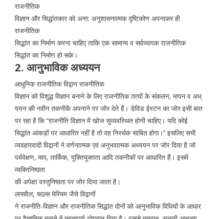
राजनीतिक
विज्ञान और सिद्धांतकार को अन्त: अनुशासनात्मक दृष्टिकोण अपनाकर ही
राजनीतिक
सिद्धांत का निर्माण करना चाहिए ताकि एक सामान्य व सर्वव्यापक राजनीतिक
सिद्धांत का निर्माण हो सके।
2. आनुभाविक अध्ययन
आधुनिक राजनीतिक विद्वान राजनीतिक
विज्ञान को विशुद्ध विज्ञान बनाने के लिए राजनीतिक तत्यों के संकलन, मापन व अध्
ययन की नवीन तकनीकें अपनाने पर जोर देते हैं। डेविड ईस्टन का जोर इसी बात
पर रहा है कि ‘‘राजनीति विज्ञान में खोज सुव्यवस्थित होनी चाहिए। यदि कोई
सिद्धांत आंकड़ों पर आधारित नहीं है तो वह निरर्थक साबित होगा।’’ इसलिए सभी
व्यवहारवादी विद्वानों ने वर्णनात्मक एवं अनुभवात्मक अध्ययन पर जोर दिया है जो
पर्यवेक्षण, माप, तार्किक, युक्तियुक्तता आदि तकनीकों पर आधारित हैं। इसमें
व्यक्तिनिष्ठता
की अपेक्षा वस्तुनिष्ठता पर जोर दिया जाता है।
लासवैल, चाल्र्स मेरियम जैसे विद्वानों
ने राजनीति-विज्ञान और राजनीतिक सिद्धांत दोनों को आनुभाविक विधियों के आधार
पर वैज्ञानिक बनाने में महत्वपूर्ण योगदान दिया है। इससे मतदान, चुनावी आचरण