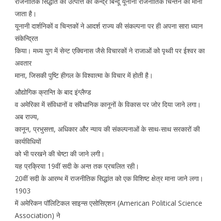
राजनीतिक सिद्धांत की उत्पत्ति का केन्द्र बिन्दू यूनानी राजनीतिक चिन्तन को माना
जाता है।
यूनानी दार्शनिकों व चिन्तकों ने आदर्श राज्य की संकल्पना पर ही अपना सारा ध्यान
संकेन्द्रित
किया। मध्य युग में सेन्ट एक्विनास जैसे विचारकों ने राजाओं को पृथ्वी पर ईश्वर का
अवतार
माना, जिसकी पुष्टि हीगल के विश्वात्मा के विचार में होती है।
औद्योगिक क्रान्ति के बाद इंग्लैण्ड
व अमेरिका में संविधानों व संवैधानिक कानूनों के विकास पर जोर दिया जाने लगा।
अब राज्य,
कानून, प्रभुसत्ता, अधिकार और न्याय की संकल्पनाओं के साथ-साथ सरकारों की
कार्यविधियों
को भी परखने की चेष्टा की जाने लगी।
यह प्रक्रिया 19वीं सदी के अन्त तक प्रचलित रही।
20वीं सदी के आरम्भ में राजनीतिक सिद्धांत को एक विशिष्ट क्षेत्र माना जाने लगा।
1903
में अमेरिकन पॉलिटिकल साइन्स एसोसिएशन (American Political Science
Association) ने