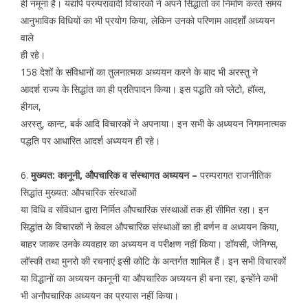
ही नमूना है। यद्यपि परम्परावादी विचारकों ने अपने सिद्धांतों का निर्माण करते समय
आनुभाविक विधियों का भी प्रयोग किया, लेकिन उनको परिणाम आदर्शों अध्ययन
वाले
ही रहे।
158 देशों के संविधानों का तुलनात्मक अध्ययन करने के बाद भी अरस्तु ने
आदर्श राज्य के सिद्धांत का ही प्रतिपादन किया। इस पद्धति को प्लेटो, हॉब्स,
हीगल,
अरस्तु, कान्ट, बर्क आदि विचारकों ने अपनाया। इन सभी के अध्ययन निगमनात्मक
पद्धति पर आधारित आदर्श अध्ययन ही रहे।
6.
मुख्यत: कानूनी, औपचारिक व संस्थागत अध्ययन –
परम्परागत राजनीतिक
सिद्धांत मुख्यत: औपचारिक संस्थाओं
या विधि व संविधान द्वारा निर्मित औपचारिक संस्थाओं तक ही सीमित रहा। इन
सिद्धांत के विचारकों ने केवल औपचारिक संस्थाओं का ही वर्णन व अध्ययन किया,
बाहर जाकर उनके व्यवहार का अध्ययन व परीक्षण नहीं किया। डॉयसी, जेनिग्स,
लॉस्की तथा मुनरो की रचनाएं इसी कोटि के अन्तर्गत शामिल हैं। इन सभी विचारकों
या विद्धानों का अध्ययन कानूनी या औपचारिक अध्ययन ही बना रहा, इन्होंने कभी
भी अनौपचारिक अध्ययन का प्रयास नहीं किया।