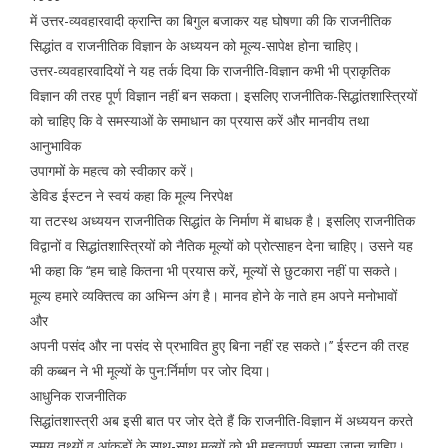
में उत्तर-व्यवहारवादी क्रान्ति का बिगुल बजाकर यह घोषणा की कि राजनीतिक
सिद्धांत व राजनीतिक विज्ञान के अध्ययन को मूल्य-सापेक्ष होना चाहिए।
उत्तर-व्यवहारवादियों ने यह तर्क दिया कि राजनीति-विज्ञान कभी भी प्राकृतिक
विज्ञान की तरह पूर्ण विज्ञान नहीं बन सकता। इसलिए राजनीतिक-सिद्धांतशास्त्रियों
को चाहिए कि वे समस्याओं के समाधान का प्रयास करें और मानवीय तथा
आनुभाविक
उपागमों के महत्व को स्वीकार करें।
डेविड ईस्टन ने स्वयं कहा कि मूल्य निरपेक्ष
या तटस्थ अध्ययन राजनीतिक सिद्धांत के निर्माण में बाधक है। इसलिए राजनीतिक
विद्वानों व सिद्धांतशास्त्रियों को नैतिक मूल्यों को प्रोत्साहन देना चाहिए। उसने यह
भी कहा कि ‘‘हम चाहे कितना भी प्रयास करें, मूल्यों से छुटकारा नहीं पा सकते।
मूल्य हमारे व्यक्तित्व का अभिन्न अंग है। मानव होने के नाते हम अपने मनोभावों
और
अपनी पसंद और ना पसंद से प्रभावित हुए बिना नहीं रह सकते।’’ ईस्टन की तरह
की कब्बन ने भी मूल्यों के पुन:र्निर्माण पर जोर दिया।
आधुनिक राजनीतिक
सिद्धांतशास्त्री अब इसी बात पर जोर देते हैं कि राजनीति-विज्ञान में अध्ययन करते
समय तथ्यों व आंकड़ों के साथ-साथ मूल्यों को भी महत्वपूर्ण समझा जाना चाहिए।