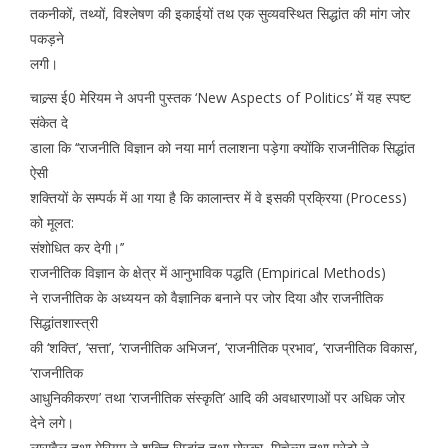
तकनीकों, तथ्यों, विश्लेषण की इकाईयों तथ एक सुव्यवस्थित सिद्धांत की मांग जोर
पकड़ने
लगी।
चाल्र्स ई0 मेरियम ने अपनी पुस्तक ‘New Aspects of Politics’ में यह स्पष्ट
संकेत दे
डाला कि ‘‘राजनीति विज्ञान को नया मार्ग तलाशना पड़ेगा क्योंकि राजनीतिक सिद्धांत
ऐसी
शक्तियों के सम्पर्क में आ गया है कि कालान्तर में वे इसकी प्रक्रिया (Process)
को मूलत:
संशोधित कर देगी।’’
राजनीतिक विज्ञान के क्षेत्र में आनुभाविक पद्धति (Empirical Methods)
ने राजनीतिक के अध्ययन को वैज्ञानिक बनाने पर जोर दिया और राजनीतिक
सिद्धांतशास्त्री
की ‘शक्ति’, ‘सत्ता’, ‘राजनीतिक अभिजन’, ‘राजनीतिक प्रभाव’, ‘राजनीतिक विकास’,
‘राजनीतिक
आधुनिकीकरण’ तथा ‘राजनीतिक संस्कृति’ आदि की अवधारणाओं पर अधिक जोर
देने लगे।
लासवैल तथा मेरियम ने शक्ति सिद्धांत तथा मोस्का, मिचेल्स तथा परेटो ने