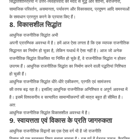
सिद्धांतशास्त्रियों ने उत्तर-व्यवहारवाद की मदद से युद्ध और शान्ति, बेरोजगारी,
सामाजिक परिवर्तन, असमानता, पर्यावरण और विकासवाद, प्रदूषण आदि समस्याओं
के समाधान प्रस्तुत करने के प्रयास किए हैं।
8. विकासशील सिद्धांत
आधुनिक राजनीतिक सिद्धांत अभी
अपनी प्रारम्भिक अवस्था में है। हमें आज ऐसा लगता है कि एक व्यापक राजनीतिक
सिद्धानत का निर्माण हो चुका है, लेकिन यथार्थ में ऐसा नहीं है। आज जो अनेक
राजनीतिक सिद्धांत विकसित या निर्मित हो चुके हैं, वे राजनीतिक सिद्धांत न होकर
उपागम हैं। आधुनिक राजनीतिक सिद्धांत का निर्माण करने वाली पद्धतियां निश्चित
हो चुकी हैं।
आधुनिक राजनीतिक सिद्धांत धीरे-धीरे एकीकरण, प्रगति एवं सामंजस्य
की तरफ बढ़ रहा है। इसलिए आधुनिक राजनीतिक अनिश्चित व अपूर्ण अवस्था में
है। इसमें विश्वसनीय व सत्यापित सामान्यीकरणों की मात्रा बहुत ही सीमित है।
अत:
आधुनिक राजनीतिक सिद्धांत विकासशील अवस्था में है।
9. स्वायत्तता एवं विकास के प्रति जागरुकता
आधुनिक राजनीतिक विद्वानों का एक ऐसा वर्ग भी है जो राजनीति
विज्ञान को एक स्वतन्त्र विषय बनाना चाहता है। इस वर्ग में ईस्टन डाहल, कैटलिन