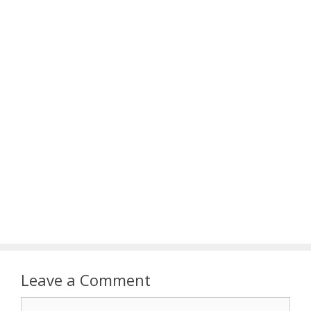
Leave a Comment
Comment