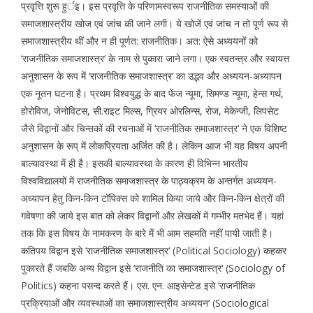
प्रवृत्ति शुरू हुर्इ। इस प्रवृत्ति के परिणामस्वरूप राजनीतिक समस्याओं की
समाजशास्त्रीय खोज एवं जांच की जाने लगी। ये खोजें एवं जांच न तो पूर्ण रूप से
समाजशास्त्रीय थीं और न ही पूर्णत: राजनीतिक। अत: ऐसे अध्ययनों को
‘राजनीतिक समाजशास्त्र‘ के नाम से पुकारा जाने लगा। एक स्वतन्त्र और स्वायत्त
अनुशासन के रूप में ‘राजनीतिक समाजशास्त्र‘ का उद्भव और अध्ययन-अध्यापन
एक नूतन घटना है। प्रथम विश्वयुद्ध के बाद फेंज न्यूमा, सिमण्ड न्यूमा, हेन्स गर्थ,
होरोविज, जेनोविटस, सी.राइट मिल्स, ग्रियर ओरलिन्स, रोज, मेकेन्जी, लिपसेट
जैसे विद्वानों और चिन्तकों की रचनाओं में ‘राजनीतिक समाजशास्त्र‘ ने एक विशिष्ट
अनुशासन के रूप् में लोकप्रियता अर्जित की है। लेकिन आज भी यह विषय अपनी
बाल्यावस्था में ही है। इसकी बाल्यावस्था के कारण ही विभिन्न भारतीय
विश्वविद्यालयों में राजनीतिक समाजशास्त्र के पाठ्यक्रम के अन्तर्गत अध्ययन-
अध्यापन हेतु किन-किन टॉपिक्स को शामिल किया जाये और किन-किन क्षेत्रों की
गवेषणा की जाये इस बात को लेकर विद्वानों और लेखकों में गम्भीर मतभेद हैं। यहां
तक कि इस विषय के नामकरण के बारे में भी आम सहमति नहीं पायी जाती है।
कतिपय विद्वान इसे ‘राजनीतिक समाजशास्त्र‘ (Political Sociology) कहकर
पुकारते हैं जबकि अन्य विद्वान इसे ‘राजनीति का समाजशास्त्र‘ (Sociology of
Politics) कहना पसन्द करते हैं। एस. एन. आइसेन्टेड इसे ‘राजनीतिक
प्रक्रियाओं और व्यवस्थाओं का समाजशास्त्रीय अध्ययन’ (Sociological