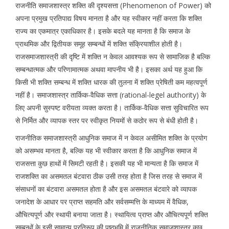
राजनीति समाजशास्त्र शक्ति की दृश्यसत्ता (Phenomenon of Power) को
अपना प्रमुख प्रतिपाद्य विषय मानता है और यह स्वीकार नहीं करता कि शक्ति
राज्य का एकमात्र एकाधिकार है। इसके बदले यह मानता है कि समाज के
प्राथमिक और द्वितीयक समूह सम्बन्धों में शक्ति संक्रियाशील होती है।
राजसमाजशास्त्री की दृष्टि में शक्ति न केवल आवश्यक रूप से सामाजिक है बल्कि
सम्बन्धात्मक और परिणामात्मक अथवा मापनीय भी है। इसका अर्थ यह हुआ कि
किसी भी शक्ति सम्बन्ध में शक्ति धारक की तुलना में शक्ति प्रेषिती कम महत्वपूर्ण
नहीं है। समाजशास्त्र तार्किक-वैधिक सत्ता (rational-legel authority) के
लिए अपनी सुस्पष्ट वरीयता व्यक्त करता है। तार्किक-वैधिक सत्ता सुविचारित रूप
से निर्मित और व्यापक स्तर पर स्वीकृत नियमों से कठोर रूप से बंधी होती है।
राजनीतिक समाजशास्त्री आधुनिक समाज में न केवल असीमित शक्ति के प्रयोग
को असम्भव मानता है, बल्कि यह भी स्वीकार करता है कि आधुनिक समाज में
राजसत्ता कुछ हाथों में सिमटी रहती है। इसकी यह भी मान्यता है कि समाज में
राजशक्ति का असमतल बंटवारा ठीक उसी तरह होता है जिस तरह से समाज में
संसाधनों का बंटवारा असमतल होता है और इस असमतल बंटवारे को व्यापक
जनादेश के आधार पर प्राप्त सहमति और सर्वसम्मत्ति के माध्यम में वैधिक,
औचित्यपूर्ण और स्थायी बनाया जाता है। स्थायित्व प्राप्त और औचित्यपूर्ण शक्ति
सम्बन्धों के इसी सामान्य प्रतिरूप की पृष्ठभूमि में राजनीतिक समाजशास्त्र कुछ