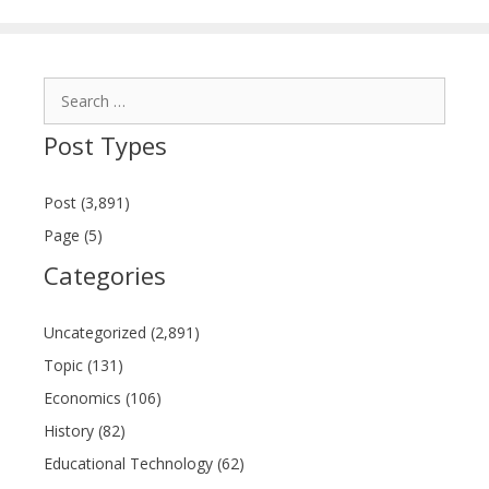
Search
for:
Post Types
Post (3,891)
Page (5)
Categories
Uncategorized (2,891)
Topic (131)
Economics (106)
History (82)
Educational Technology (62)