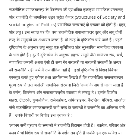
राजनीतिक समाजशास्त्र के विश्लेषण की प्राथमिक इकाइयां सामाजिक संरचनाएं
और राजनीति के सामाजिक उद्भव स्रोत केन्द्र (Structures of Society and
social origins of Politics) सामाजिक संरचनाएं दो प्रकार की होती हैं : वृहद्
और लघु। इस सवाल पर कि, क्या राजनीतिक समाजशास्त्र वृहद् और लघु दोनों
तरह के समुदायों का अध्ययन करता है, दो तरह के दृष्टिकोण पाये जाते हैं। पहले
दृष्टिकोण के अनुसार लघु समूह एक सुनिश्चित और सुस्थापित सामाजिक व्यवस्था
के भाग होते हैं। दूसरे दृष्टिकोण के अनुसार वृहत्तर समूहों जैसे वाणिज्य संघ, चर्च,
व्यापारिक कम्पनी अथवा ऐसी ही अन्य गैर सरकारी या सरकारी संगठनों के अन्दर
की राजनीति सही अर्थ में राजनीतिक नहीं है। इसी दृष्टिकोण से विशद् विवेचन
प्रस्तुत करते हुए ग्रीयर तथा आरलियन्स लिखते हैं कि राजनीतिक समाजशास्त्र
मुख्य रूप से उस अनोखी सामाजिक संरचना जिसे ‘राज्य’ के नाम से जाना जाता है
के वर्णन, विश्लेषण और समाजशास्त्रीय व्याख्या से सम्बद्ध है। इसके विपरीत
माक्र्स, टीटस्के, गुम्पलोविज, राजेनहोफर, ओपेनहाइमर, कैटलिन, मेरियस, लासवेल
जैसे राजनीतिक समाजशास्त्री सभी तरह के सम्बन्धों में राजनीति का अस्तित्व पाते
हैं। उनके विचारों का निचोड़ इस प्रकार है :
‘लगभग सभी प्रकार के सम्बन्धों में राजनीति विद्यमान होती है। कालेज, परिवार और
क्लब में भी विशेष रूप से राजनीति के दर्शन तब होते हैं जबकि हम एक व्यक्ति या