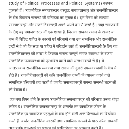
study of Political Processes and Political Systems) कहकर
पुकारते हैं। ‘राजनीतिक समाजशस्त्र‘ वस्तुत: समाजशास्त्र और राजनीतिशास्त्र
के बीच विद्यमान सम्बन्धों की घनिष्ठता का सूचक है। इस विषय की व्याख्या
समाजशास्त्री और राजनीतिशास्त्री अपने-अपने ढंग से करते हैं। जहां समाजवादी
के लिए यह समाजशास्त्र की एक शाखा है, जिसका सम्बन्ध समाज के अन्दर या
मध्य में निर्दिष्ट शक्ति के कारणों एवं परिणामों तथा उन सामाजिक और राजनीतिक
द्वन्द्वों से है जो कि सत्ता या शक्ति में परिवर्तन लाते हैं; राजनीतिशास्त्री के लिए यह
राजनीतिशास्त्र की शाखा है जिसका सम्बन्ध सम्पूर्ण समाज व्यवस्था के बजाय
राजनीतिक उपव्यवस्था को प्रभावित करने वाले अन्त:सम्बन्धों से है। ये
अन्त:सम्बन्ध राजनीतिक व्यवस्था तथा समाज की दूसरी उपव्यवस्थाओं के बीच में
होते हैं। राजनीतिशास्त्री की रूचि राजनीतिक तथ्यों की व्याख्या करने वाले
सामाजिक परिवत्र्यों तक रहती है जबकि समाजशास्त्री समस्त सम्बन्धी घटनाओं
को देखता है।
एक नया विषय होने के कारण ‘राजनीतिक समाजशास्त्र‘ की परिभाषा करना थोड़ा
कठिन है। राजनीतिक समाजशास्त्र के अन्तर्गत हम सामाजिक जीवन के
राजनीतिक एवं सामाजिक पहलुओं के बीच होने वाली अन्त:क्रियाओं का विश्लेषण
करते हैं; अर्थात् राजनीतिक कारकों तथा सामाजिक कारकों के पारस्परिक सम्बन्धों
तथा इनके एक-दूसरे पर प्रभाव एवं प्रतिच्छेदन का अध्ययन करते हैं।