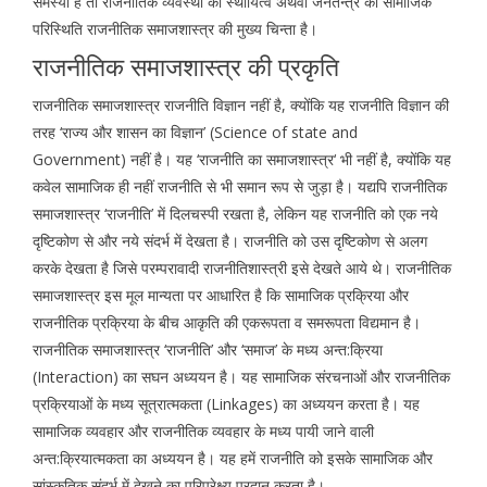
समस्या है तो राजनीतिक व्यवस्था का स्थायित्व अथवा जनतन्त्र की सामाजिक
परिस्थिति राजनीतिक समाजशास्त्र की मुख्य चिन्ता है।
राजनीतिक समाजशास्त्र की प्रकृति
राजनीतिक समाजशास्त्र राजनीति विज्ञान नहीं है, क्योंकि यह राजनीति विज्ञान की
तरह ‘राज्य और शासन का विज्ञान’ (Science of state and
Government) नहीं है। यह ‘राजनीति का समाजशास्त्र‘ भी नहीं है, क्योंकि यह
कवेल सामाजिक ही नहीं राजनीति से भी समान रूप से जुड़ा है। यद्यपि राजनीतिक
समाजशास्त्र ‘राजनीति’ में दिलचस्पी रखता है, लेकिन यह राजनीति को एक नये
दृष्टिकोण से और नये संदर्भ में देखता है। राजनीति को उस दृष्टिकोण से अलग
करके देखता है जिसे परम्परावादी राजनीतिशास्त्री इसे देखते आये थे। राजनीतिक
समाजशास्त्र इस मूल मान्यता पर आधारित है कि सामाजिक प्रक्रिया और
राजनीतिक प्रक्रिया के बीच आकृति की एकरूपता व समरूपता विद्यमान है।
राजनीतिक समाजशास्त्र ‘राजनीति’ और ‘समाज’ के मध्य अन्त:क्रिया
(Interaction) का सघन अध्ययन है। यह सामाजिक संरचनाओं और राजनीतिक
प्रक्रियाओं के मध्य सूत्रात्मकता (Linkages) का अध्ययन करता है। यह
सामाजिक व्यवहार और राजनीतिक व्यवहार के मध्य पायी जाने वाली
अन्त:क्रियात्मकता का अध्ययन है। यह हमें राजनीति को इसके सामाजिक और
सांस्कृतिक संदर्भ में देखने का परिप्रेक्ष्य प्रदान करता है।