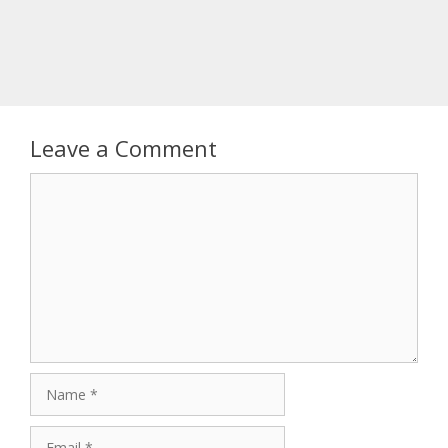
Leave a Comment
Comment
Name
Email