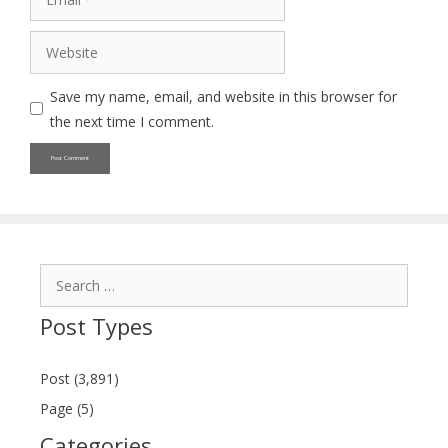
Website
Save my name, email, and website in this browser for
the next time I comment.
Search
for:
Post Types
Post (3,891)
Page (5)
Categories