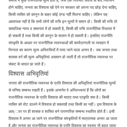
समाज में कुछ राजनीतिक मूल्य होते हैं, जैसे एक निश्चित अवधि के बाद निर्वाचन
होने चाहिए; जनता का विश्वास खो देने पर सरकार को अपना पद छोड़ देना चाहिए,
किसी व्यक्ति को कानून के बाहर कोई दण्ड नहीें मिलना चाहिए। लेकिन यह
आवश्यक नहीं है कि सभी लोगों की रुचि इन मूल्यों में समान हो। किसी की रुचि तो
सामाजिक न्याय व समानता में हो सकती है, किसी की रुचि राजनीतिक स्थिरता में
हो सकती है तथा किसी की कानून के शासन में हो सकती है। इसलिए राजनीति
संस्कृति के आधार पर राजनीतिक व्यवस्थाओं की कार्यप्रणाली या व्यवहार में
भिन्नता का कारण मूल्य अभिरुचियों में पाया जाने वाला अन्तर है। जब जनता तथा
शासक वर्ग की मूल्य अभिवृतियां असमान हो जाती हैं तो राजनीतिक व्यवस्था पर
संकट के बादल छा जाते हैं।
विश्वास अभिवृतियां
जनता की राजनीतिक व्यवस्था के प्रति विश्वास की अभिवृतियां राजनीतिक मूल्यों
से घनिष्ठ सम्बन्ध रखती हैं। इसके अन्तर्गत वे अभिरुथ्चयां हैं कि लोगों का
राजनीतिक व्यवस्था के प्रति विश्वास की मात्रा तथा प्रकृति क्या है। किसी
व्यक्ति को वोट डालने में विश्वास हो सकताहै तथा किसी का नहीं। इस विश्वास के
आध् ाार पर ही शासक व शासित बने पारस्परिक सम्बन्ध स्थापित होते हैं। इसी
विश्वास में अन्तर आ जाने पर राजनीतिक संस्कृतियों में मात्रात्मक अन्तर आ जाता
है और जनता का राजनीतिक व्यवस्था के प्रति विश्वास का स्वरूप भी बदल जाता