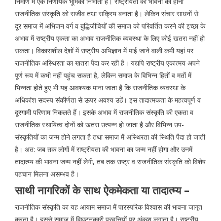
निर्माण में एक निर्णायक भूमिका निभाता है। राष्ट्रीयता की भावना का होना
राजनीतिक संस्कृति को सजीव तथा सक्रिय बनाता है। लेकिन संचार साधनों से
दूर समाज में अभिजन वर्ग व बुद्धिजीवियों की समाज को परिवर्तित करने की इच्छा के
अभाव में राष्ट्रीय एकता का अभाव राजनीतिक व्यवस्था के लिए कोई खतरा नहीं हो
सकता। विकासशील देशों में राष्ट्रीय अभिज्ञान में पाई जाने वाली कमी यहां पर
राजनीतिक अस्थिरता का खतरा पैदा कर रही है। यद्यपि राष्ट्रीय एकात्मय अपने
पूर्ण रूप में कभी नहीं पहुंच सकता है, लेकिन समाज के विभिन्न हितों व मतों में
भिन्नता होते हुए भी यह आवश्यक माना जाता है कि राजनीतिक व्यवस्था के
अधिकांश सदस्य संकीर्णता से ऊपर अवश्य उठें। इस तादात्मकता के महत्वपूर्ण व
दूरगामी परिणाम निकलते हैं। इसके अभाव में राजनीतिक संस्कृति की एकता व
राजनीतिक स्थायित्व दोनों को खतरा उत्पन्न हो जाता है और विभिन्न उप-
संस्कृतियों का जन्म होने लगता है तथा समाज में अस्थिरता की स्थिति पैदा हो जाती
है। अत: जब तक लोगों में राष्ट्रीयता की भावना का जन्म नहीं होगा और उनमें
तादात्म्य की भावना जन्म नहीं लेगी, तब तक राष्ट्र व राजनीतिक संस्कृति को विशेष
पहचान मिलना असम्भव है।
साथी नागरिकों के साथ ऐकमेकता या तादात्म्य –
राजनीतिक संस्कृति का यह आयाम समाज में पारस्परिक विश्वास की भावना जागृत
करता है। इससे समाज में विघटनकारी प्रवृत्तियों पर अंकुश लगाता है। राष्ट्रीय