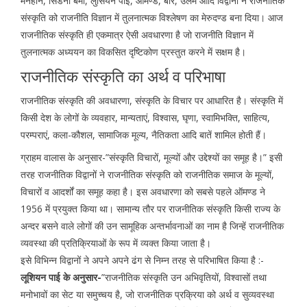
मैनहीन, सिडनी बर्मा, लुसियन पाई, ऑमण्ड, बीर, उलम आदि विद्वानों ने राजनीतिक
संस्कृति को राजनीति विज्ञान में तुलनात्मक विश्लेषण का मेरुदण्ड बना दिया। आज
राजनीतिक संस्कृति ही एकमात्र ऐसी अवधारणा है जो राजनीति विज्ञान में
तुलनात्मक अध्ययन का विकसित दृष्टिकोण प्रस्तुत करने में सक्षम है।
राजनीतिक संस्कृति का अर्थ व परिभाषा
राजनीतिक संस्कृति की अवधारणा, संस्कृति के विचार पर आधारित है। संस्कृति में
किसी देश के लोगों के व्यवहार, मान्यताएं, विश्वास, घृणा, स्वामिभक्ति, साहित्य,
परम्पराएं, कला-कौशल, सामाजिक मूल्य, नैतिकता आदि बातें शामिल होती हैं।
ग्राहम वालास के अनुसार-”संस्कृति विचारों, मूल्यों और उद्देश्यों का समूह है।” इसी
तरह राजनीतिक विद्वानों ने राजनीतिक संस्कृति को राजनीतिक समाज के मूल्यों,
विचारों व आदर्शों का समूह कहा है। इस अवधारणा को सबसे पहले ऑमण्ड ने
1956 में प्रयुक्त किया था। सामान्य तौर पर राजनीतिक संस्कृति किसी राज्य के
अन्दर बसने वाले लोगों की उन सामूहिक अन्तर्भावनाओं का नाम है जिन्हें राजनीतिक
व्यवस्था की प्रतिक्रियाओं के रूप में व्यक्त किया जाता है।
इसे विभिन्न विद्वानों ने अपने अपने ढंग से निम्न तरह से परिभाषित किया है :-
लूशियन पाई के अनुसार-
”राजनीतिक संस्कृति उन अभिवृतियों, विश्वासों तथा
मनोभावों का सेट या समुच्चय है, जो राजनीतिक प्रक्रिया को अर्थ व सुव्यवस्था