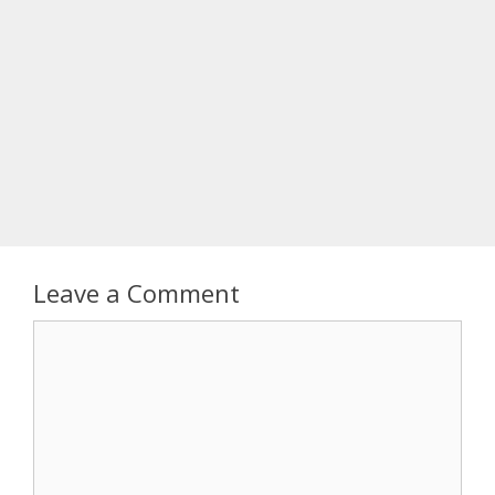
Leave a Comment
Comment